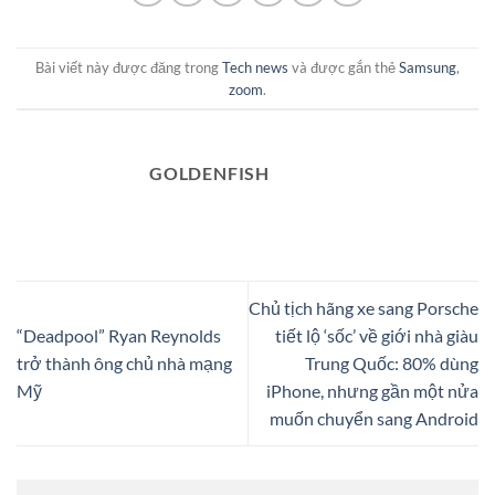
Bài viết này được đăng trong
Tech news
và được gắn thẻ
Samsung
,
zoom
.
GOLDENFISH
Chủ tịch hãng xe sang Porsche
“Deadpool” Ryan Reynolds
tiết lộ ‘sốc’ về giới nhà giàu
trở thành ông chủ nhà mạng
Trung Quốc: 80% dùng
Mỹ
iPhone, nhưng gần một nửa
muốn chuyển sang Android