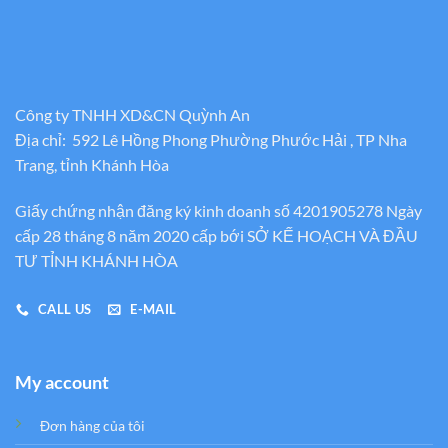
Công ty TNHH XD&CN Quỳnh An
Địa chỉ: 592 Lê Hồng Phong Phường Phước Hải , TP Nha
Trang, tỉnh Khánh Hòa
Giấy chứng nhận đăng ký kinh doanh số 4201905278 Ngày
cấp 28 tháng 8 năm 2020 cấp bới SỞ KẾ HOẠCH VÀ ĐẦU
TƯ TỈNH KHÁNH HÒA
CALL US
E-MAIL
My account
Đơn hàng của tôi