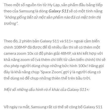
Theo một số nguồn tin từ Hy Lạp, sản phẩm đầu bảng tiếp
theo của Samsung là dòng
Galaxy S11
sẽ có một tính năng
“không giống bất cứ một sản phẩm nào đã có mặt trên thị
trường”
.
Theo đó, 2 phiên bản Galaxy S11 và S11+ ngoài cảm biến
chính 108MP đã được để lộ nhiều lần thì sẽ có thêm một
camera zoom 10x có độ phân giải 48MP, và khi kết hợp với
khả năng zoom số (và thêm chi tiết từ cảm biến chính) thì sẽ
cho phép người dùng chụp những bức hình 100x! Hãng gọi
đây là khả năng chụp ‘Space Zoom’, gợi ý là người dùng có
thể dùng nó để chụp những thiên thể trên bầu trời.
Một số những cấu hình rò rỉ khác của Galaxy S11+:
Về ngày ra mắt, Samsung rất có thể sẽ công bố Galaxy S11