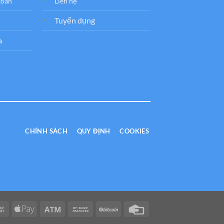
toán
Liên hệ
Tuyển dụng
a
CHÍNH SÁCH
QUY ĐỊNH
COOKIES