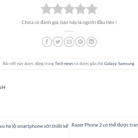
Chưa có đánh giá, bạn hãy là người đầu tiên !
Bài viết này được đăng trong
Tech news
và được gắn thẻ
Galaxy
,
Samsung
.
SH
Razer Phone 2 có thể được tra
vo hé lộ smartphone với thiết kế