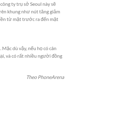
 công ty trụ sở Seoul này sẽ
 ở trên khung như nút tăng giảm
ền từ mặt trước ra đến mặt
ặc dù vậy, nếu họ có cân
i, và có rất nhiều người đồng
Theo PhoneArena