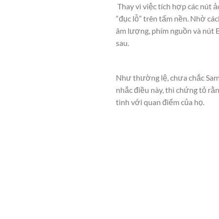
Thay vì việc tích hợp các nút 
“đục lỗ” trên tấm nền. Nhờ cá
âm lượng, phím nguồn và nút B
sau.
Như thường lệ, chưa chắc Samsu
nhắc điều này, thì chứng tỏ r
tình với quan điểm của họ.