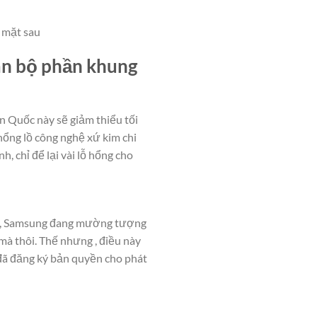
 mặt sau
àn bộ phần khung
 Quốc này sẽ giảm thiểu tối
hổng lồ công nghệ xứ kim chi
 chỉ để lại vài lỗ hổng cho
phép, Samsung đang mường tượng
g mà thôi. Thế nhưng , điều này
 đã đăng ký bản quyền cho phát