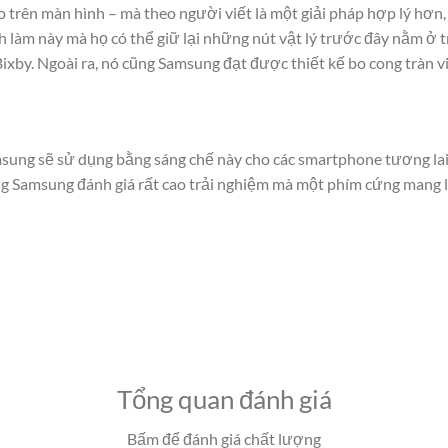
ảo trên màn hình – mà theo người viết là một giải pháp hợp lý hơn,
ch làm này mà họ có thể giữ lại những nút vật lý trước đây nằm
ixby. Ngoài ra, nó cũng Samsung đạt được thiết kế bo cong tràn vi
ng sẽ sử dụng bằng sáng chế này cho các smartphone tương lai. M
ằng Samsung đánh giá rất cao trải nghiệm mà một phím cứng mang lạ
Tổng quan đánh giá
Bấm để đánh giá chất lượng