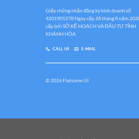
Giấy chứng nhận đăng ký kinh doanh số
4201905278 Ngày cấp 28 tháng 8 năm 202
cấp bới SỞ KẾ HOẠCH VÀ ĐẦU TƯ TỈNH
KHÁNH HÒA
CALL US
E-MAIL
© 2026 Flatsome UI