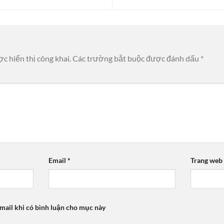
c hiển thị công khai.
Các trường bắt buộc được đánh dấu
*
Email
*
Trang web
mail khi có bình luận cho mục này