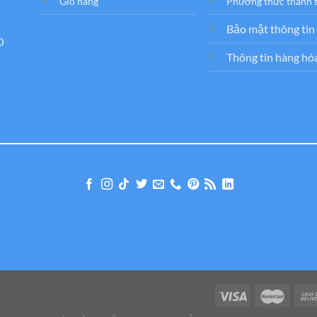
Giỏ hàng
Phương thức thanh 
Bảo mật thông tin
0
Thông tin hàng hó