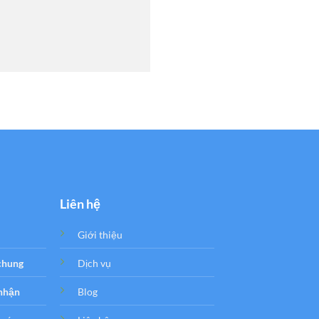
Liên hệ
Giới thiệu
 chung
Dịch vụ
 nhận
Blog