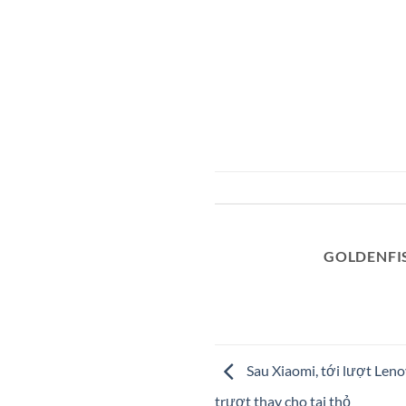
GOLDENFI
Sau Xiaomi, tới lượt Leno
trượt thay cho tai thỏ