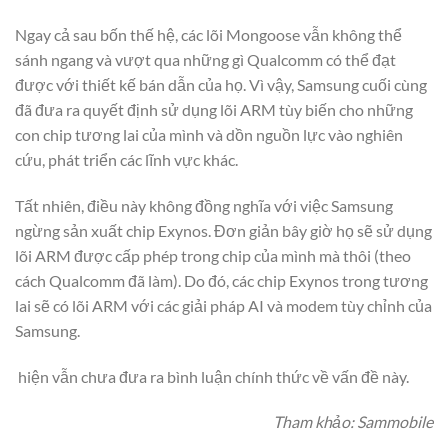
Ngay cả sau bốn thế hệ, các lõi Mongoose vẫn không thể
sánh ngang và vượt qua những gì Qualcomm có thể đạt
được với thiết kế bán dẫn của họ. Vì vậy, Samsung cuối cùng
đã đưa ra quyết định sử dụng lõi ARM tùy biến cho những
con chip tương lai của mình và dồn nguồn lực vào nghiên
cứu, phát triển các lĩnh vực khác.
Tất nhiên, điều này không đồng nghĩa với việc Samsung
ngừng sản xuất chip Exynos. Đơn giản bây giờ họ sẽ sử dụng
lõi ARM được cấp phép trong chip của mình mà thôi (theo
cách Qualcomm đã làm). Do đó, các chip Exynos trong tương
lai sẽ có lõi ARM với các giải pháp AI và modem tùy chỉnh của
Samsung.
hiện vẫn chưa đưa ra bình luận chính thức về vấn đề này.
Tham khảo: Sammobile