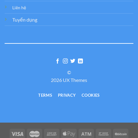
Liên hệ
Tuyển dụng
©
2026 UX Themes
TERMS
PRIVACY
COOKIES