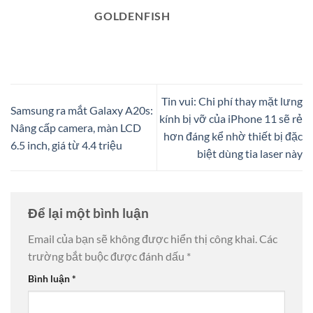
GOLDENFISH
Tin vui: Chi phí thay mặt lưng
Samsung ra mắt Galaxy A20s:
kính bị vỡ của iPhone 11 sẽ rẻ
Nâng cấp camera, màn LCD
hơn đáng kể nhờ thiết bị đặc
6.5 inch, giá từ 4.4 triệu
biệt dùng tia laser này
Để lại một bình luận
Email của bạn sẽ không được hiển thị công khai.
Các
trường bắt buộc được đánh dấu
*
Bình luận
*