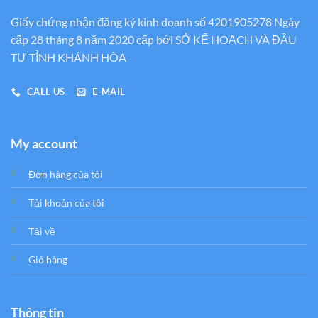
Giấy chứng nhận đăng ký kinh doanh số 4201905278 Ngày
cấp 28 tháng 8 năm 2020 cấp bới SỞ KẾ HOẠCH VÀ ĐẦU
TƯ TỈNH KHÁNH HÒA
CALL US
E-MAIL
My account
Đơn hàng của tôi
Tải khoản của tôi
Tải về
Giỏ hàng
Thông tin