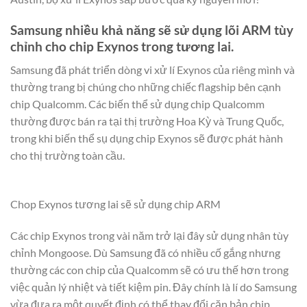
Samsung nhiều khả năng sẽ sử dụng lõi ARM tùy
chỉnh cho chip Exynos trong tương lai.
Samsung đã phát triển dòng vi xử lí Exynos của riêng mình và
thường trang bị chúng cho những chiếc flagship bên cạnh
chip Qualcomm. Các biến thể sử dụng chip Qualcomm
thường được bán ra tại thị trường Hoa Kỳ và Trung Quốc,
trong khi biến thể sụ dụng chip Exynos sẽ được phát hành
cho thị trường toàn cầu.
Chop Exynos tương lai sẽ sử dụng chip ARM
Các chip Exynos trong vài năm trở lại đây sử dụng nhân tùy
chỉnh Mongoose. Dù Samsung đã có nhiều cố gắng nhưng
thường các con chip của Qualcomm sẽ có ưu thế hơn trong
việc quản lý nhiệt và tiết kiệm pin. Đây chính là lí do Samsung
vừa đưa ra một quyết định có thể thay đổi căn bản chip