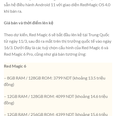
sẵn hệ điều hành Android 11 với giao diện RedMagic OS 4.0
khi bán ra.
Giá bán và thời điểm lên kệ
Theo dự kiến, Red Magic 6 sẽ bắt đầu lên kệ tại Trung Quốc
từ ngày 11/3, sau đó ra mắt trên thị trường quốc tế vào ngày
16/3. Dưới đây là các tuỳ chọn cấu hình của Red Magic 6 và
Red Magic 6 Pro, cũng như giá bán tương ứng:
Red Magic 6
– 8GB RAM / 128GB ROM: 3799 NDT (khoảng 13.5 triệu
đồng)
– 12GB RAM / 128GB ROM: 4099 NDT (khoảng 14.6 triệu
đồng)
– 12GB RAM / 256GB ROM: 4399 NDT (khoảng 15.6 triệu