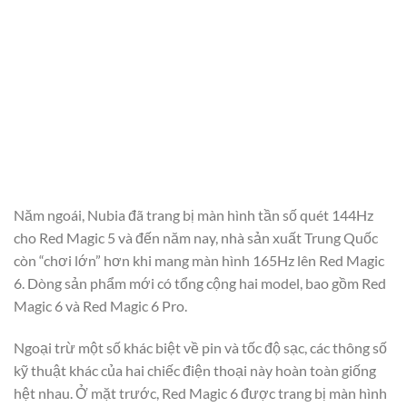
Năm ngoái, Nubia đã trang bị màn hình tần số quét 144Hz
cho Red Magic 5 và đến năm nay, nhà sản xuất Trung Quốc
còn “chơi lớn” hơn khi mang màn hình 165Hz lên Red Magic
6. Dòng sản phẩm mới có tổng cộng hai model, bao gồm Red
Magic 6 và Red Magic 6 Pro.
Ngoại trừ một số khác biệt về pin và tốc độ sạc, các thông số
kỹ thuật khác của hai chiếc điện thoại này hoàn toàn giống
hệt nhau. Ở mặt trước, Red Magic 6 được trang bị màn hình