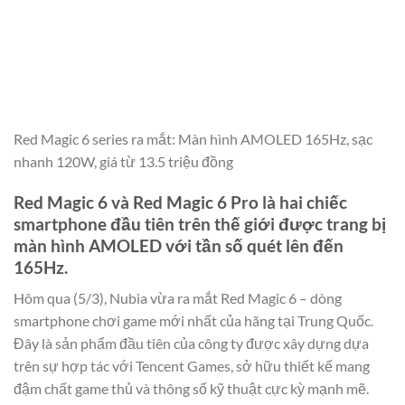
Red Magic 6 series ra mắt: Màn hình AMOLED 165Hz, sạc
nhanh 120W, giá từ 13.5 triệu đồng
Red Magic 6 và Red Magic 6 Pro là hai chiếc
smartphone đầu tiên trên thế giới được trang bị
màn hình AMOLED với tần số quét lên đến
165Hz.
Hôm qua (5/3), Nubia vừa ra mắt Red Magic 6 – dòng
smartphone chơi game mới nhất của hãng tại Trung Quốc.
Đây là sản phẩm đầu tiên của công ty được xây dựng dựa
trên sự hợp tác với Tencent Games, sở hữu thiết kế mang
đậm chất game thủ và thông số kỹ thuật cực kỳ mạnh mẽ.