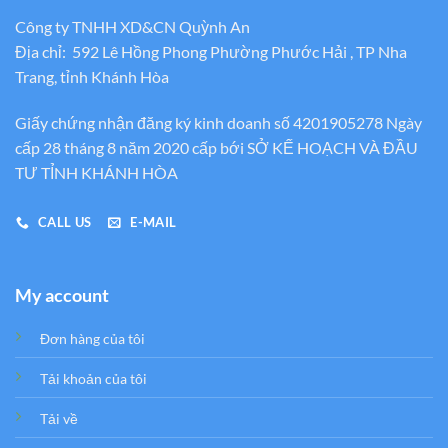
Công ty TNHH XD&CN Quỳnh An
Địa chỉ: 592 Lê Hồng Phong Phường Phước Hải , TP Nha
Trang, tỉnh Khánh Hòa
Giấy chứng nhận đăng ký kinh doanh số 4201905278 Ngày
cấp 28 tháng 8 năm 2020 cấp bới SỞ KẾ HOẠCH VÀ ĐẦU
TƯ TỈNH KHÁNH HÒA
CALL US
E-MAIL
My account
Đơn hàng của tôi
Tải khoản của tôi
Tải về