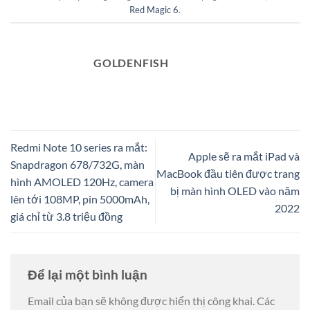
Red Magic 6
.
GOLDENFISH
Redmi Note 10 series ra mắt:
Apple sẽ ra mắt iPad và
Snapdragon 678/732G, màn
MacBook đầu tiên được trang
hình AMOLED 120Hz, camera
bị màn hình OLED vào năm
lên tới 108MP, pin 5000mAh,
2022
giá chỉ từ 3.8 triệu đồng
Để lại một bình luận
Email của bạn sẽ không được hiển thị công khai.
Các