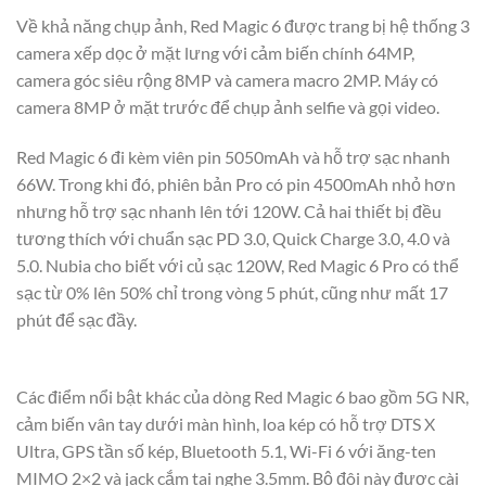
Về khả năng chụp ảnh, Red Magic 6 được trang bị hệ thống 3
camera xếp dọc ở mặt lưng với cảm biến chính 64MP,
camera góc siêu rộng 8MP và camera macro 2MP. Máy có
camera 8MP ở mặt trước để chụp ảnh selfie và gọi video.
Red Magic 6 đi kèm viên pin 5050mAh và hỗ trợ sạc nhanh
66W. Trong khi đó, phiên bản Pro có pin 4500mAh nhỏ hơn
nhưng hỗ trợ sạc nhanh lên tới 120W. Cả hai thiết bị đều
tương thích với chuẩn sạc PD 3.0, Quick Charge 3.0, 4.0 và
5.0. Nubia cho biết với củ sạc 120W, Red Magic 6 Pro có thể
sạc từ 0% lên 50% chỉ trong vòng 5 phút, cũng như mất 17
phút để sạc đầy.
Các điểm nổi bật khác của dòng Red Magic 6 bao gồm 5G NR,
cảm biến vân tay dưới màn hình, loa kép có hỗ trợ DTS X
Ultra, GPS tần số kép, Bluetooth 5.1, Wi-Fi 6 với ăng-ten
MIMO 2×2 và jack cắm tai nghe 3.5mm. Bộ đôi này được cài