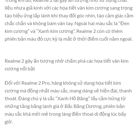
liệu nhựa giả kính với các họa tiết vân kim cương sang trọng
tạo hiệu ứng lấp lánh khi thay đổi góc nhìn, tạo cảm giác cầm
chắc chắn và không bám vân tay. Ngoài hai màu sắc là “Đen
kim cương” và “Xanh kim cương”. Realme 2 còn có thêm
phiên bản màu đỏ cực kỳ lạ mắt ở thời điểm cuối năm ngoái.
Realme 2 gây ấn tượng nhờ chấm phá các họa tiết vân kim
cương nổi bật
Đối với Realme 2 Pro, hãng không sử dụng họa tiết kim
cương mà đồng nhất màu sắc, mang dáng vẻ hiện đại, thanh
thoát. Đáng chú ý là sắc “Xanh Hồ Băng” lấy cảm hứng từ
những tảng băng lạnh giá ở Bắc Băng Dương, phiên bản
màu sắc khá mới mẻ trong làng điện thoai di động lúc bấy
giờ.