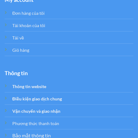
Đơn hàng của tôi
Tải khoản của tôi
Tải về
Giỏ hàng
Thông tin
Thông tin website
Điều kiện giao dịch chung
Vận chuyển và giao nhận
Phương thức thanh toán
Bảo mật thông tin