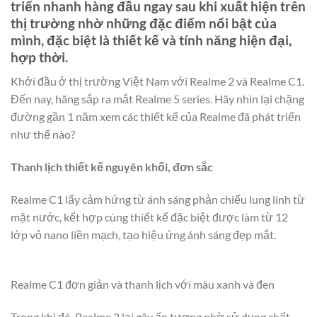
triển nhanh hàng đầu ngay sau khi xuất hiện trên
thị trường nhờ những đặc điểm nổi bật của
mình, đặc biệt là thiết kế và tính năng hiện đại,
hợp thời.
Khởi đầu ở thị trường Việt Nam với Realme 2 và Realme C1.
Đến nay, hãng sắp ra mắt Realme 5 series. Hãy nhìn lại chặng
đường gần 1 năm xem các thiết kế của Realme đã phát triển
như thế nào?
Thanh lịch thiết kế nguyên khối, đơn sắc
Realme C1 lấy cảm hứng từ ánh sáng phản chiếu lung linh từ
mặt nước, kết hợp cùng thiết kế đặc biệt được làm từ 12
lớp vỏ nano liền mạch, tạo hiệu ứng ánh sáng đẹp mắt.
Realme C1 đơn giản và thanh lịch với màu xanh và đen
Trong khi đó, Realme 2 lại gây ấn tượng nhờ sử dụng chất