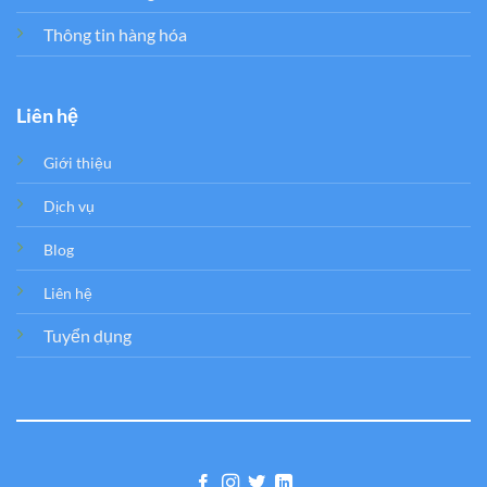
Thông tin hàng hóa
Liên hệ
Giới thiệu
Dịch vụ
Blog
Liên hệ
Tuyển dụng