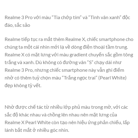
Realme 3 Pro với màu “Tia chớp tím” và “Tinh vân xanh” độc
đáo, sắc sảo
Realme tiếp tục ra mắt thêm Realme X, chiếc smartphone cho
chúng ta một cái nhìn mới lạ về dòng điện thoại tầm trung.
Realme X có mặt lưng với màu gradient chuyển sắc gồm tông
trắng và xanh. Dù không có đường vân “S” chạy dài như
Realme 3 Pro, nhưng chiếc smartphone này vẫn ghi điểm
nhờ có thêm tuỳ chọn màu “Trắng ngọc trai” (Pearl White)
đẹp không tỳ vết.
Nhờ được chế tác từ nhiều lớp phủ màu trong mờ, với các
sắc độ khác nhau và chồng lên nhau nên mặt lưng của
Realme X Pearl White còn tạo nên hiệu ứng phản chiếu, lấp
lánh bắt mắt ở nhiều góc nhìn.