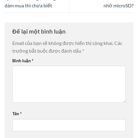
dám mua thì chưa biết
nhớ microSD?
Để lại một bình luận
Email của bạn sẽ không được hiển thị công khai.
Các
trường bắt buộc được đánh dấu
*
Bình luận
*
Tên
*