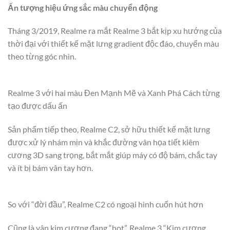
Ấn tượng hiệu ứng sắc màu chuyển động
Tháng 3/2019, Realme ra mắt Realme 3 bắt kịp xu hướng của
thời đại với thiết kế mặt lưng gradient độc đáo, chuyển màu
theo từng góc nhìn.
Realme 3 với hai màu Đen Mạnh Mẽ và Xanh Phá Cách từng
tạo được dấu ấn
Sản phẩm tiếp theo, Realme C2, sở hữu thiết kế mặt lưng
được xử lý nhám mịn và khắc đường vân họa tiết kiêm
cương 3D sang trọng, bắt mắt giúp máy có độ bám, chắc tay
và ít bị bám vân tay hơn.
So với “đời đầu”, Realme C2 có ngoại hình cuốn hút hơn
Cũng là vân kim cương đang “hot”, Realme 3 “Kim cương