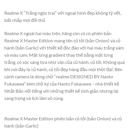
Realme X “Trắng ngọc trai” với ngoại hình đẹp không tỳ vết,
bất chấp mọi đối thủ
Realme X ngoài hai màu trên, hãng còn có có phiên bản
Realme X Master Edition mang tên củ tỏi (bản Onion) và củ
hành (bản Garlic) với thiết kế đôc đáo với hai màu trắng xám
và màu cam. Mặt lưng gradient thay thế bằng mặt lưng
trắng, có sọc sáng tựa như vân của củ hành, củ tỏi. Không quá
khi nói đây là ‘củ hành, củ tỏi đẹp hàng đầu mọi thời đại’. Bên
cạnh camera là dòng chữ “realme DESIGNED BY Naoto
Fukasawa” kèm chữ ký của Naoto Fukasawa – nhà thiết kế
Nhật Bản nổi tiếng với những thiết kế tinh giản nhưng lại
sang trọng và lịch lãm vô cùng.
Realme X Master Edition phiên bản củ tỏi (bản Onion) và củ
hành (bản Garlic)