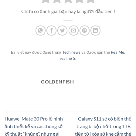
Chưa có đánh giá, bạn hãy là người đầu tiên !
Bài viết này được đăng trong
Tech news
và được gắn thẻ
RealMe
,
realme 5
.
GOLDENFISH
Huawei Mate 30 Pro lộ hình
Galaxy S11 sẽ có biến thể
ảnh thiết kế và các thông số
trang bị bộ nhớ trong 1TB,
kỹ thuật “khủng”, nhưng ai
tiến tới xóa sổ khe cắm thẻ