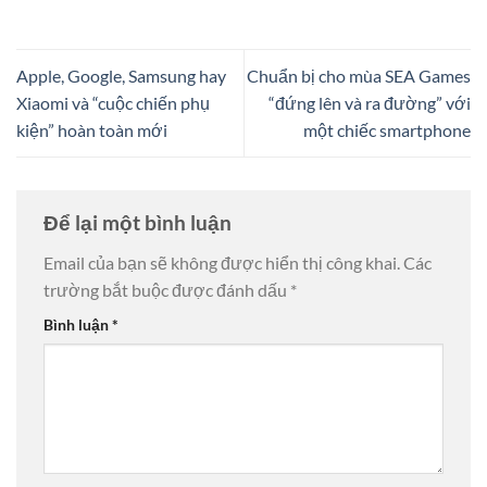
Apple, Google, Samsung hay
Chuẩn bị cho mùa SEA Games
Xiaomi và “cuộc chiến phụ
“đứng lên và ra đường” với
kiện” hoàn toàn mới
một chiếc smartphone
Để lại một bình luận
Email của bạn sẽ không được hiển thị công khai.
Các
trường bắt buộc được đánh dấu
*
Bình luận
*