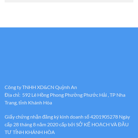
Công ty TNHH XD&CN Quỳnh An
Địa chỉ: 592 Lê Hồng Phong Phường Phước Hải , TP Nha
Trang, tỉnh Khánh Hòa
Giấy chứng nhận đăng ký kinh doanh số 4201905278 Ngày
cấp 28 tháng 8 năm 2020 cấp bới SỞ KẾ HOẠCH VÀ ĐẦU
TƯ TỈNH KHÁNH HÒA