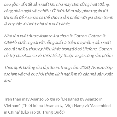
bao gồm vấn đề sản xuất khi nhà máy tạm dừng hoạt động,
công nhân nghỉ việc nhiều. Ở thời điểm này, phương án tối
ưu nhất để Asanzo có thể cho ra sản phẩm với giá cạnh tranh
là hợp tác với một nhà sản xuất khác.
Nhà sản xuất được Asanzo lựa chọn là Gotron. Gotron là
OEM ở nước ngoài với năng suất 5 triệu máy/năm, sản xuất
cho rất nhiều thương hiệu khác trong đó có Ulefone. Gotron
hỗ trợ cho Asanzo về thiết kế, kỹ thuật và gia công sản phẩm.
Theo định hướng của tập đoàn, trong năm 2020, Asanzo tiếp
tục làm việc và học hỏi thêm kinh nghiệm từ các nhà sản xuất
lớn.”
Trên thân máy Asanzo S6 ghi rõ “Designed by Asanzo in
Vietnam” (Thiết kế bởi Asanzo tại Việt Nam) và “Assembled
in China” (Lắp ráp tại Trung Quốc)