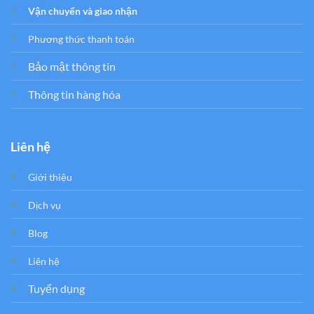
Vận chuyển và giao nhận
Phương thức thanh toán
Bảo mật thông tin
Thông tin hàng hóa
Liên hệ
Giới thiệu
Dịch vụ
Blog
Liên hệ
Tuyển dụng