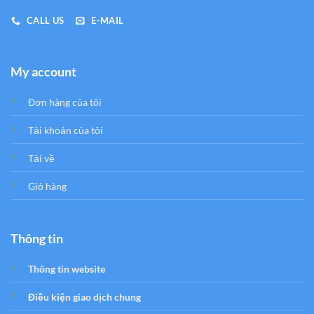
CALL US
E-MAIL
My account
Đơn hàng của tôi
Tải khoản của tôi
Tải về
Giỏ hàng
Thông tin
Thông tin website
Điều kiện giao dịch chung