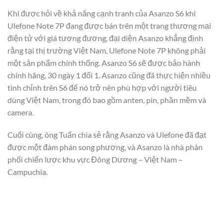
Khi được hỏi về khả năng cạnh tranh của Asanzo S6 khi
Ulefone Note 7P đang được bán trên một trang thương mại
điện tử với giá tương đương, đại diện Asanzo khẳng định
rằng tại thị trường Việt Nam, Ulefone Note 7P không phải
một sản phẩm chính thống. Asanzo S6 sẽ được bảo hành
chính hãng, 30 ngày 1 đổi 1. Asanzo cũng đã thực hiện nhiều
tinh chỉnh trên S6 để nó trở nên phù hợp với người tiêu
dùng Việt Nam, trong đó bao gồm anten, pin, phần mềm và
camera.
Cuối cùng, ông Tuấn chia sẻ rằng Asanzo và Ulefone đã đạt
được một đàm phán song phương, và Asanzo là nhà phân
phối chiến lược khu vực Đông Dương – Việt Nam –
Campuchia.