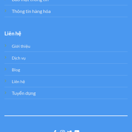
Thông tin hàng hóa
Liên hệ
Giới thiệu
Dịch vụ
Blog
Liên hệ
Tuyển dụng