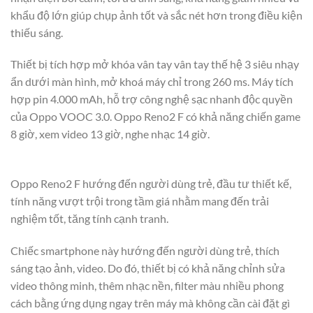
khẩu độ lớn giúp chụp ảnh tốt và sắc nét hơn trong điều kiện
thiếu sáng.
Thiết bị tích hợp mở khóa vân tay vân tay thế hệ 3 siêu nhạy
ẩn dưới màn hình, mở khoá máy chỉ trong 260 ms. Máy tích
hợp pin 4.000 mAh, hỗ trợ công nghệ sạc nhanh độc quyền
của Oppo VOOC 3.0. Oppo Reno2 F có khả năng chiến game
8 giờ, xem video 13 giờ, nghe nhạc 14 giờ.
Oppo Reno2 F hướng đến người dùng trẻ, đầu tư thiết kế,
tính năng vượt trội trong tầm giá nhằm mang đến trải
nghiệm tốt, tăng tính cạnh tranh.
Chiếc smartphone này hướng đến người dùng trẻ, thích
sáng tạo ảnh, video. Do đó, thiết bị có khả năng chỉnh sửa
video thông minh, thêm nhạc nền, filter màu nhiều phong
cách bằng ứng dụng ngay trên máy mà không cần cài đặt gì