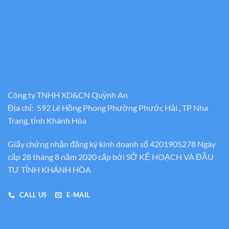
Công ty TNHH XD&CN Quỳnh An
Địa chỉ: 592 Lê Hồng Phong Phường Phước Hải , TP Nha
Trang, tỉnh Khánh Hòa
Giấy chứng nhận đăng ký kinh doanh số 4201905278 Ngày
cấp 28 tháng 8 năm 2020 cấp bới SỞ KẾ HOẠCH VÀ ĐẦU
TƯ TỈNH KHÁNH HÒA
CALL US
E-MAIL