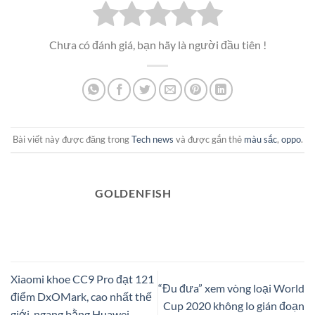
Chưa có đánh giá, bạn hãy là người đầu tiên !
Bài viết này được đăng trong
Tech news
và được gắn thẻ
màu sắc
,
oppo
.
GOLDENFISH
Xiaomi khoe CC9 Pro đạt 121
“Đu đưa” xem vòng loại World
điểm DxOMark, cao nhất thế
Cup 2020 không lo gián đoạn
giới, ngang bằng Huawei