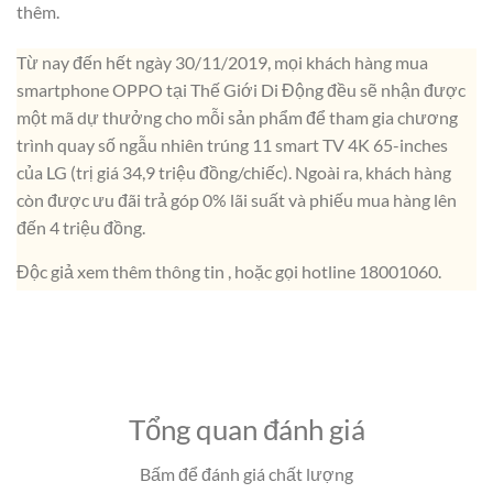
thêm.
Từ nay đến hết ngày 30/11/2019, mọi khách hàng mua
smartphone OPPO tại Thế Giới Di Động đều sẽ nhận được
một mã dự thưởng cho mỗi sản phẩm để tham gia chương
trình quay số ngẫu nhiên trúng 11 smart TV 4K 65-inches
của LG (trị giá 34,9 triệu đồng/chiếc). Ngoài ra, khách hàng
còn được ưu đãi trả góp 0% lãi suất và phiếu mua hàng lên
đến 4 triệu đồng.
Độc giả xem thêm thông tin
, hoặc gọi hotline 18001060.
Tổng quan đánh giá
Bấm để đánh giá chất lượng