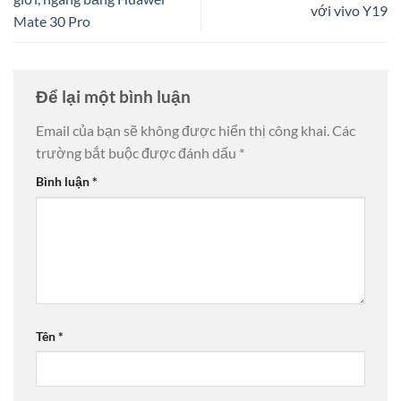
với vivo Y19
Mate 30 Pro
Để lại một bình luận
Email của bạn sẽ không được hiển thị công khai.
Các
trường bắt buộc được đánh dấu
*
Bình luận
*
Tên
*