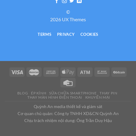
©
2026 UX Themes
TERMS
PRIVACY
COOKIES
BLOG
ÉP KÍNH
SỬA CHỮA SMARTPHONE
THAY PIN
THAY MÀN HÌNH ĐIỆN THOẠI
KHUYẾN MẠI
Quỳnh An media thiết kế và giám sát
Cơ quan chủ quản: Công ty TNHH XD&CN Quỳnh An
Chịu trách nhiệm nội dung: Ông Trần Duy Hậu