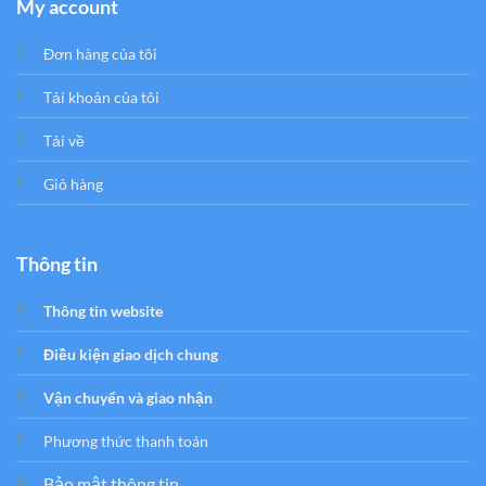
My account
Đơn hàng của tôi
Tải khoản của tôi
Tải về
Giỏ hàng
Thông tin
Thông tin website
Điều kiện giao dịch chung
Vận chuyển và giao nhận
Phương thức thanh toán
Bảo mật thông tin