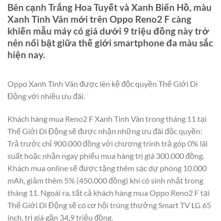
Bên cạnh Trắng Hoa Tuyết và Xanh Biển Hồ, màu
Xanh Tinh Vân mới trên Oppo Reno2 F càng
khiến mẫu máy có giá dưới 9 triệu đồng này trở
nên nổi bật giữa thế giới smartphone đa màu sắc
hiện nay.
Oppo Xanh Tinh Vân được lên kệ độc quyền Thế Giới Di
Động với nhiều ưu đãi.
Khách hàng mua Reno2 F Xanh Tinh Vân trong tháng 11 tại
Thế Giới Di Động sẽ được nhận những ưu đãi độc quyền:
Trả trước chỉ 900.000 đồng với chương trình trả góp 0% lãi
suất hoặc nhận ngay phiếu mua hàng trị giá 300.000 đồng.
Khách mua online sẽ được tặng thêm sạc dự phòng 10.000
mAh, giảm thêm 5% (450.000 đồng) khi có sinh nhật trong
tháng 11. Ngoài ra, tất cả khách hàng mua Oppo Reno2 F tại
Thế Giới Di Động sẽ có cơ hội trúng thưởng Smart TV LG 65
inch, trị giá gần 34,9 triệu đồng.