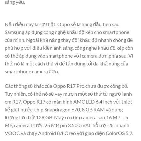
sáng yếu.
Nếu điều này là sự thật, Oppo sẽ là hãng đầu tiên sau
Samsung áp dụng công nghệ khẩu độ kép cho smartphone
của mình. Ngoài khả năng thay đổi khẩu độ nhanh chóng để
phù hợp với điều kiện ánh sáng, công nghệ khẩu độ kép còn
có thể áp dụng vào smartphone với camera đơn phía sau. Vì
thế, nó là một cách thú vị để tận dụng tối đa khả năng của
smartphone camera đơn.
Các thông số khác của Oppo R17 Pro chưa được công bố.
Tuy nhiên, có thể nó sẽ vay mượn một số thứ từ người anh
em R17. Oppo R17 có màn hình AMOLED 6.4 inch với thiết
kế giọt nước, chip Snapdragon 670, 8 GB RAM và dung
lượng lưu trữ 128 GB. Máy có cụm camera sau 16 MP + 5
MP, camera trước 25 MP, pin 3.500 mAh hỗ trợ sạc nhanh
VOOC và chạy Android 8.1 Oreo với giao diện ColorOS 5.2.