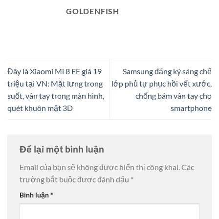
GOLDENFISH
Đây là Xiaomi Mi 8 EE giá 19
Samsung đăng ký sáng chế
triệu tại VN: Mặt lưng trong
lớp phủ tự phục hồi vết xước,
suốt, vân tay trong màn hình,
chống bám vân tay cho
quét khuôn mặt 3D
smartphone
Để lại một bình luận
Email của bạn sẽ không được hiển thị công khai.
Các
trường bắt buộc được đánh dấu
*
Bình luận
*