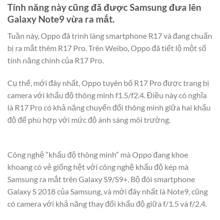
Tính năng này cũng đã được Samsung đưa lên
Galaxy Note9 vừa ra mắt.
Tuần này, Oppo đã trình làng smartphone R17 và đang chuẩn
bị ra mắt thêm R17 Pro. Trên Weibo, Oppo đã tiết lộ một số
tính năng chính của R17 Pro.
Cụ thể, mới đây nhất, Oppo tuyên bố R17 Pro được trang bị
camera với khẩu độ thông minh f1.5/f2.4. Điều này có nghĩa
là R17 Pro có khả năng chuyển đổi thông minh giữa hai khẩu
độ để phù hợp với mức độ ánh sáng môi trường.
Công nghệ “khẩu độ thông minh” mà Oppo đang khoe
khoang có vẻ giống hệt với công nghệ khẩu độ kép mà
Samsung ra mắt trên Galaxy S9/S9+. Bộ đôi smartphone
Galaxy S 2018 của Samsung, và mới đây nhất là Note9, cũng
có camera với khả năng thay đổi khẩu độ giữa f/1.5 và f/2.4.