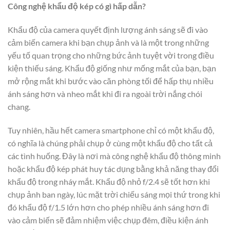
Công nghệ khẩu độ kép có gì hấp dẫn?
Khẩu độ của camera quyết định lượng ánh sáng sẽ đi vào
cảm biến camera khi bạn chụp ảnh và là một trong những
yếu tố quan trọng cho những bức ảnh tuyệt vời trong điều
kiện thiếu sáng. Khẩu độ giống như mống mắt của bạn, bạn
mở rộng mắt khi bước vào căn phòng tối để hấp thụ nhiều
ánh sáng hơn và nheo mắt khi đi ra ngoài trời nắng chói
chang.
Tuy nhiên, hầu hết camera smartphone chỉ có một khẩu độ,
có nghĩa là chúng phải chụp ở cùng một khẩu độ cho tất cả
các tình huống. Đây là nơi mà công nghệ khẩu độ thông minh
hoặc khẩu độ kép phát huy tác dụng bằng khả năng thay đổi
khẩu độ trong nháy mắt. Khẩu độ nhỏ f/2.4 sẽ tốt hơn khi
chụp ảnh ban ngày, lúc mặt trời chiếu sáng mọi thứ trong khi
đó khẩu độ f/1.5 lớn hơn cho phép nhiều ánh sáng hơn đi
vào cảm biến sẽ đảm nhiệm việc chụp đêm, điều kiện ánh