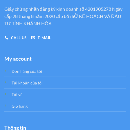
Giấy chứng nhận đăng ký kinh doanh số 4201905278 Ngày
cấp 28 tháng 8 năm 2020 cấp bới SỞ KẾ HOẠCH VÀ ĐẦU
TƯ TỈNH KHÁNH HÒA
CALL US
E-MAIL
My account
Đơn hàng của tôi
Tải khoản của tôi
Tải về
Giỏ hàng
Thông tin