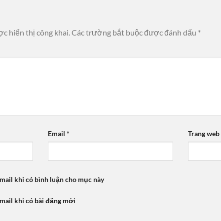
c hiển thị công khai.
Các trường bắt buộc được đánh dấu
*
Email
*
Trang web
mail khi có bình luận cho mục này
mail khi có bài đăng mới