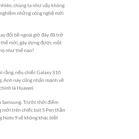
y nhiên, chúng ta như vậy không
hử nghiệm những công nghệ mới
y đổi bề ngoài giờ đây đã trở
xu thế mới, gây dựng được một
 họ như thế nào?
ói rằng, nếu chiếc Galaxy S10
ng. Anh này cũng nhấn mạnh về
 chính là Huawei.
nhà Samsung. Trước thời điểm
g mới trên chiếc bút S Pen thần
̀ng Note 9 sẽ không khác biệt