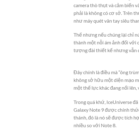
camera thò thụt và cảm biến 
phải là không có cơ sở. Trên t
như máy quét vân tay siêu than
Thế nhưng nếu chúng lại chỉ nu
thành một nỗi ám ảnh đối với
tượng đài thiết kế nhưng vẫn q
Đây chính là điều mà “ông trùm
không sở hữu một diện mạo mớ
một thế lực khác đang nổi lên,
Trong quá khứ, IceUniverse đã kh
Galaxy Note 9 được chính thức r
thánh, đó là nó sẽ được tích
nhiều so với Note 8.