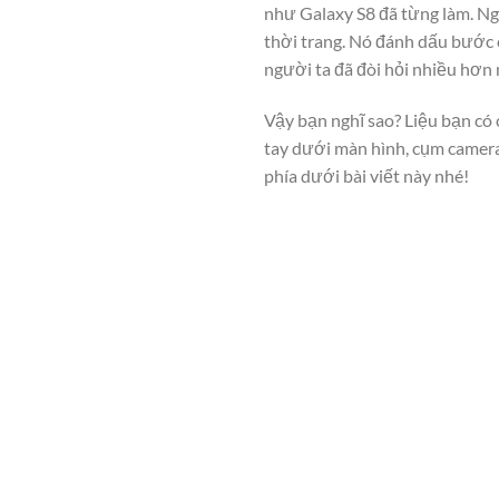
như Galaxy S8 đã từng làm. Nghi
thời trang. Nó đánh dấu bước 
người ta đã đòi hỏi nhiều hơn n
Vậy bạn nghĩ sao? Liệu bạn c
tay dưới màn hình, cụm camera m
phía dưới bài viết này nhé!