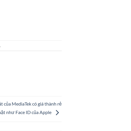
.
 của MediaTek có giá thành rẻ
ật như Face ID của Apple