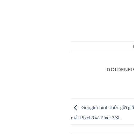
GOLDENFI
Google chính thức gửi giấ
mắt Pixel 3 và Pixel 3 XL