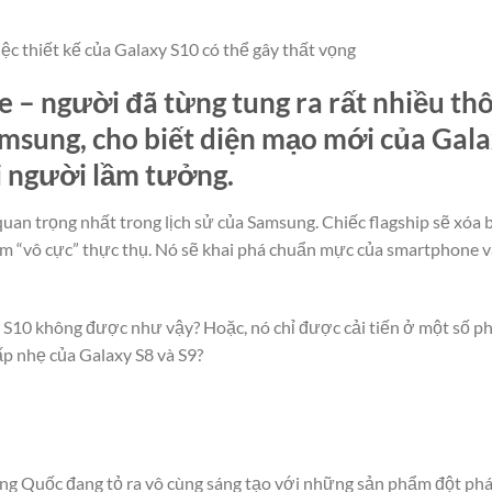
iệc thiết kế của Galaxy S10 có thể gây thất vọng
– người đã từng tung ra rất nhiều thô
sung, cho biết diện mạo mới của Gal
 người lầm tưởng.
uan trọng nhất trong lịch sử của Samsung. Chiếc flagship sẽ xóa b
m “vô cực” thực thụ. Nó sẽ khai phá chuẩn mực của smartphone va
S10 không được như vậy? Hoặc, nó chỉ được cải tiến ở một số 
cấp nhẹ của Galaxy S8 và S9?
ung Quốc đang tỏ ra vô cùng sáng tạo với những sản phẩm đột phá