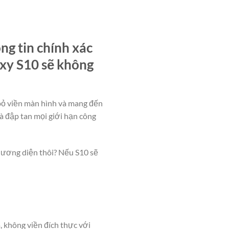
ng tin chính xác
axy S10 sẽ không
ỏ viền màn hình và mang đến
̀ đập tan mọi giới hạn công
phương diện thôi? Nếu S10 sẽ
, không viền đích thực với