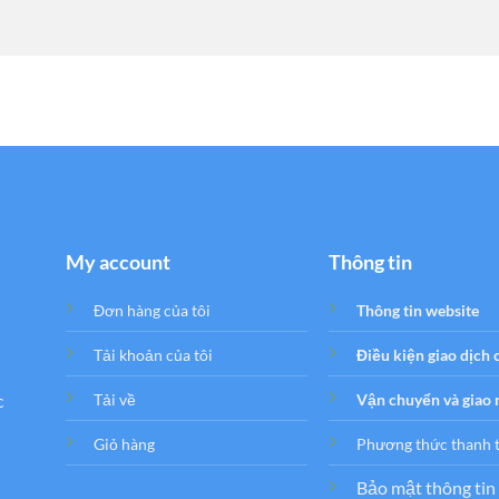
My account
Thông tin
Đơn hàng của tôi
Thông tin website
Tải khoản của tôi
Điều kiện giao dịch
c
Tải về
Vận chuyển và giao
Giỏ hàng
Phương thức thanh 
Bảo mật thông tin