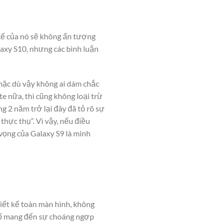
 kế của nó sẽ không ấn tượng
laxy S10, nhưng các bình luận
mặc dù vậy không ai dám chắc
te nữa, thì cũng không loại trừ
2 năm trở lại đây đã tỏ rõ sự
ực thụ”. Vì vậy, nếu điều
t vọng của Galaxy S9 là minh
iết kế toàn màn hình, không
 tố mang đến sự choáng ngợp