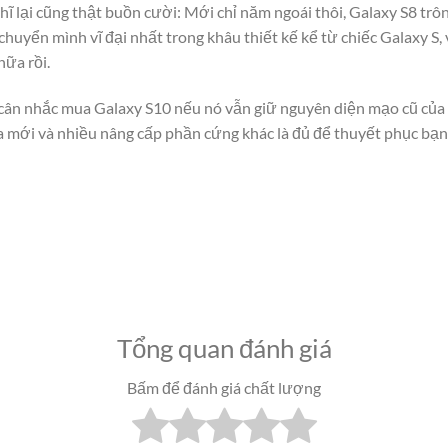
̃ lại cũng thật buồn cười: Mới chỉ năm ngoái thôi, Galaxy S8 trông
chuyển mình vĩ đại nhất trong khâu thiết kế kể từ chiếc Galaxy S
ữa rồi.
ó cân nhắc mua Galaxy S10 nếu nó vẫn giữ nguyên diện mạo cũ củ
ới và nhiều nâng cấp phần cứng khác là đủ để thuyết phục bạn rồ
Tổng quan đánh giá
Bấm để đánh giá chất lượng