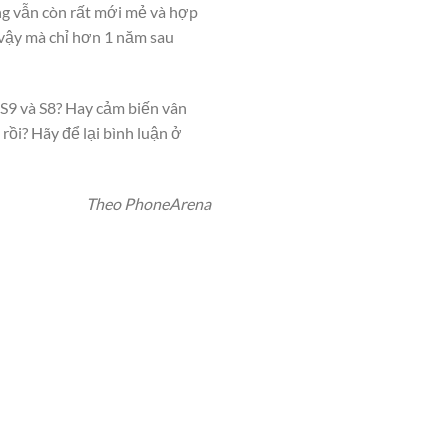
 vẫn còn rất mới mẻ và hợp
, vậy mà chỉ hơn 1 năm sau
a S9 và S8? Hay cảm biến vân
i? Hãy để lại bình luận ở
Theo PhoneArena