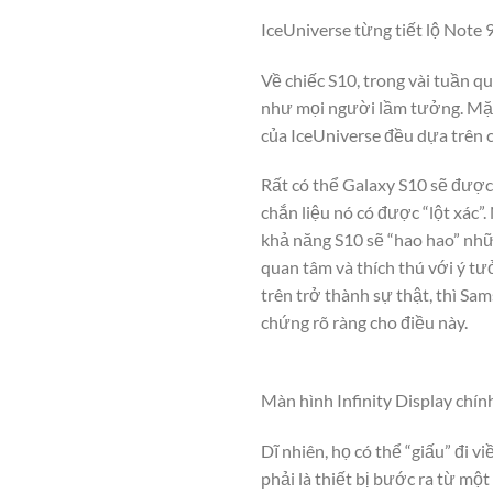
IceUniverse từng tiết lộ Note 
Về chiếc S10, trong vài tuần qua
như mọi người lầm tưởng. Mặc
của IceUniverse đều dựa trên ca
Rất có thể Galaxy S10 sẽ được
chắn liệu nó có được “lột xá
khả năng S10 sẽ “hao hao” những
quan tâm và thích thú với ý tư
trên trở thành sự thật, thì Sa
chứng rõ ràng cho điều này.
Màn hình Infinity Display chính
Dĩ nhiên, họ có thể “giấu” đi
phải là thiết bị bước ra từ m