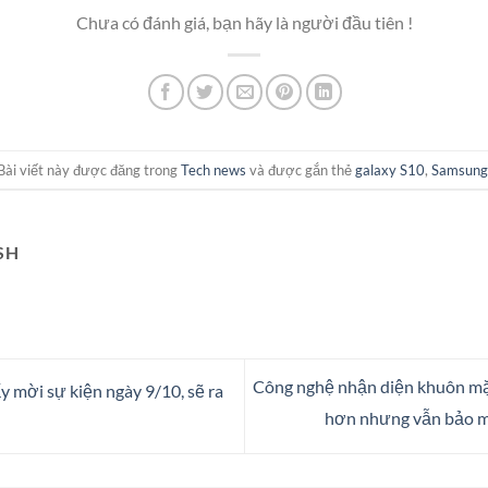
Chưa có đánh giá, bạn hãy là người đầu tiên !
Bài viết này được đăng trong
Tech news
và được gắn thẻ
galaxy S10
,
Samsung
SH
Công nghệ nhận diện khuôn mặt
y mời sự kiện ngày 9/10, sẽ ra
hơn nhưng vẫn bảo m