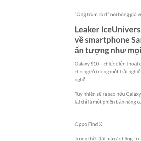
“Ông trùm rò rỉ” nói bóng gió v
Leaker IceUniverse 
về smartphone Sam
ấn tượng như mọi
Galaxy S10 – chiếc điện thoại q
cho người dùng một trải nghiệ
nghệ.
Tuy nhiên sẽ ra sao nếu Galaxy 
lại chỉ là một phiên bản nâng 
Oppo Find X
Trong thời đại mà các hãng Tr