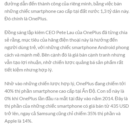
đường dẫn đến thành công của riêng mình, bằng việc bán
những chiếc smartphone cao cấp tại đất nước 1,3 tỷ dân này.
Đó chính là OnePlus.
Đồng sáng lập kiêm CEO Pete Lau của OnePlus đã từng chia
sẻ rằng, mục tiêu của hãng điện thoại này là hướng đến
người dùng trẻ, với những chiếc smartphone Android phong
cách và mạnh mẽ. Bên cạnh đó là giá bán cạnh tranh nhưng
vẫn tạo lợi nhuận, nhờ chiến lược quảng bá sản phẩm rất
tiết kiệm nhưng hợp lý.
Nhờ vào những chiến lược hợp lý, OnePlus đang chiếm tới
40% thị phần smartphone cao cấp tại Ấn Độ. Con số này là
0% khi OnePlus lần đầu ra mắt tại đây vào năm 2014. Đây là
thị phần của những chiếc smartphone có giá bán từ 435 USD
trở lên, ngay cả Samsung cũng chỉ chiếm 35% thị phần và
Apple là 14%.