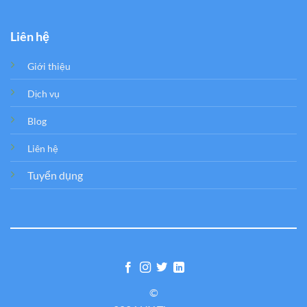
Liên hệ
Giới thiệu
Dịch vụ
Blog
Liên hệ
Tuyển dụng
©