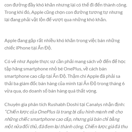
con đường đầy khó khăn nhưng lại có thể đi đến thành công.
Trong khi đó, Apple cũng chọn con đường tương tự nhưng
lại đang phải vật lộn để vượt qua những khó khăn.
Apple đang gặp rất nhiều khó khăn trong việc bán những
chiếc iPhone tại Ấn Độ.
Có vẻ như Apple thực sự cần phải mang sách vở đến để học
tập hãng smartphone nhỏ bé OnePlus, về cách bán
smartphone cao cấp tại Ấn Độ. Thậm chí Apple đã phải sa
thải ba giám đốc bán hàng của mình tại Ấn Độ trong tháng 6
vừa qua, do doanh số bán hàng quá thất vọng.
Chuyên gia phân tích Rushabh Doshi tại Canalys nhận định:
“Chiến lược của OnePlus là trang bị cấu hình mạnh mẽ cho
những chiếc smartphone cao cấp, nhưng giá bán chỉ bằng
một nửa đối thủ, đã đem lại thành công. Chiến lược giá đã thu