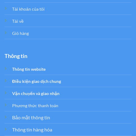
Tải khoản của tôi
Tải về
Giỏ hàng
Thông tin
Thông tin website
Điều kiện giao dịch chung
Vận chuyển và giao nhận
Phương thức thanh toán
Bảo mật thông tin
Thông tin hàng hóa