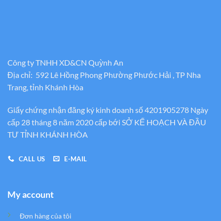
Công ty TNHH XD&CN Quỳnh An
Địa chỉ: 592 Lê Hồng Phong Phường Phước Hải , TP Nha
Trang, tỉnh Khánh Hòa
Giấy chứng nhận đăng ký kinh doanh số 4201905278 Ngày
cấp 28 tháng 8 năm 2020 cấp bới SỞ KẾ HOẠCH VÀ ĐẦU
TƯ TỈNH KHÁNH HÒA
CALL US
E-MAIL
My account
Đơn hàng của tôi