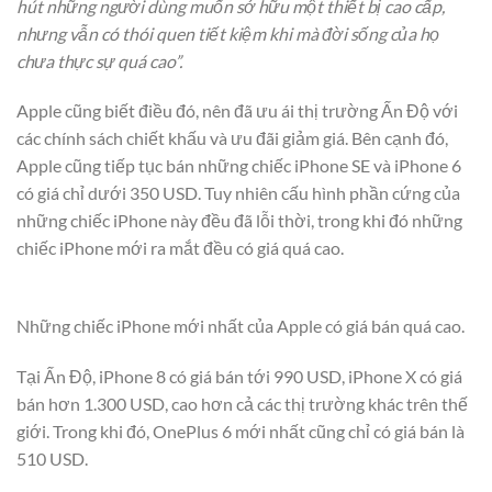
hút những người dùng muốn sở hữu một thiết bị cao cấp,
nhưng vẫn có thói quen tiết kiệm khi mà đời sống của họ
chưa thực sự quá cao”.
Apple cũng biết điều đó, nên đã ưu ái thị trường Ấn Độ với
các chính sách chiết khấu và ưu đãi giảm giá. Bên cạnh đó,
Apple cũng tiếp tục bán những chiếc iPhone SE và iPhone 6
có giá chỉ dưới 350 USD. Tuy nhiên cấu hình phần cứng của
những chiếc iPhone này đều đã lỗi thời, trong khi đó những
chiếc iPhone mới ra mắt đều có giá quá cao.
Những chiếc iPhone mới nhất của Apple có giá bán quá cao.
Tại Ấn Độ, iPhone 8 có giá bán tới 990 USD, iPhone X có giá
bán hơn 1.300 USD, cao hơn cả các thị trường khác trên thế
giới. Trong khi đó, OnePlus 6 mới nhất cũng chỉ có giá bán là
510 USD.