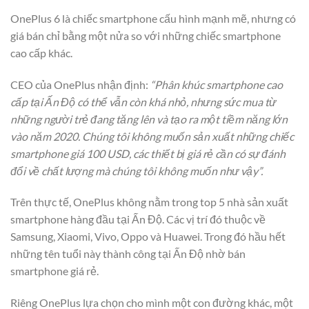
OnePlus 6 là chiếc smartphone cấu hình mạnh mẽ, nhưng có
giá bán chỉ bằng một nửa so với những chiếc smartphone
cao cấp khác.
CEO của OnePlus nhận định:
“Phân khúc smartphone cao
cấp tại Ấn Độ có thể vẫn còn khá nhỏ, nhưng sức mua từ
những người trẻ đang tăng lên và tạo ra một tiềm năng lớn
vào năm 2020. Chúng tôi không muốn sản xuất những chiếc
smartphone giá 100 USD, các thiết bị giá rẻ cần có sự đánh
đổi về chất lượng mà chúng tôi không muốn như vậy”.
Trên thực tế, OnePlus không nằm trong top 5 nhà sản xuất
smartphone hàng đầu tại Ấn Độ. Các vị trí đó thuộc về
Samsung, Xiaomi, Vivo, Oppo và Huawei. Trong đó hầu hết
những tên tuổi này thành công tại Ấn Độ nhờ bán
smartphone giá rẻ.
Riêng OnePlus lựa chọn cho mình một con đường khác, một