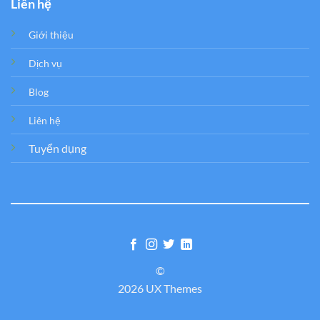
Liên hệ
Giới thiệu
Dịch vụ
Blog
Liên hệ
Tuyển dụng
©
2026 UX Themes