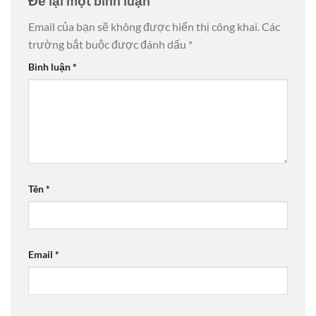
Để lại một bình luận
Email của bạn sẽ không được hiển thị công khai.
Các
trường bắt buộc được đánh dấu
*
Bình luận
*
Tên
*
Email
*