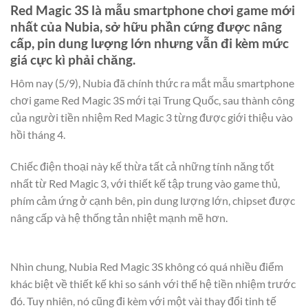
Red Magic 3S là mẫu smartphone chơi game mới
nhất của Nubia, sở hữu phần cứng được nâng
cấp, pin dung lượng lớn nhưng vẫn đi kèm mức
giá cực kì phải chăng.
Hôm nay (5/9), Nubia đã chính thức ra mắt mẫu smartphone
chơi game Red Magic 3S mới tại Trung Quốc, sau thành công
của người tiền nhiệm Red Magic 3 từng được giới thiệu vào
hồi tháng 4.
Chiếc điện thoại này kế thừa tất cả những tính năng tốt
nhất từ Red Magic 3, với thiết kế tập trung vào game thủ,
phím cảm ứng ở cạnh bên, pin dung lượng lớn, chipset được
nâng cấp và hệ thống tản nhiệt mạnh mẽ hơn.
Nhìn chung, Nubia Red Magic 3S không có quá nhiều điểm
khác biệt về thiết kế khi so sánh với thế hệ tiền nhiệm trước
đó. Tuy nhiên, nó cũng đi kèm với một vài thay đổi tinh tế