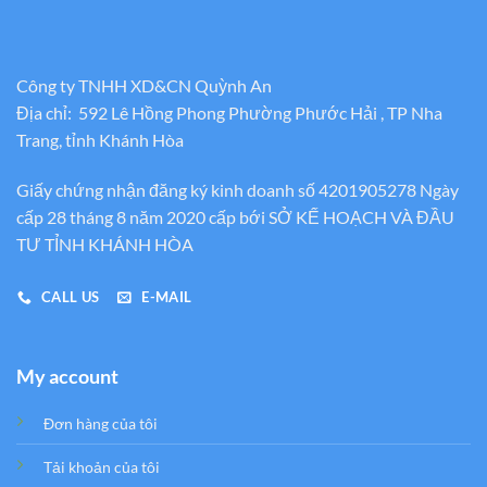
Công ty TNHH XD&CN Quỳnh An
Địa chỉ: 592 Lê Hồng Phong Phường Phước Hải , TP Nha
Trang, tỉnh Khánh Hòa
Giấy chứng nhận đăng ký kinh doanh số 4201905278 Ngày
cấp 28 tháng 8 năm 2020 cấp bới SỞ KẾ HOẠCH VÀ ĐẦU
TƯ TỈNH KHÁNH HÒA
CALL US
E-MAIL
My account
Đơn hàng của tôi
Tải khoản của tôi