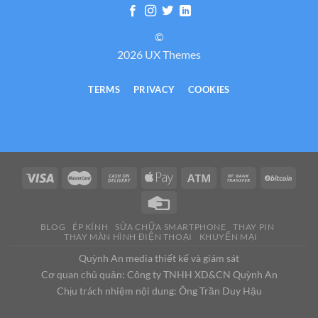
©
2026 UX Themes
TERMS
PRIVACY
COOKIES
BLOG
ÉP KÍNH
SỬA CHỮA SMARTPHONE
THAY PIN
THAY MÀN HÌNH ĐIỆN THOẠI
KHUYẾN MẠI
Quỳnh An media thiết kế và giám sát
Cơ quan chủ quản: Công ty TNHH XD&CN Quỳnh An
Chịu trách nhiệm nội dung: Ông Trần Duy Hậu