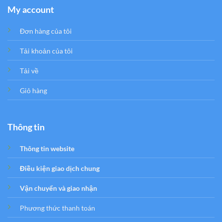
My account
Đơn hàng của tôi
Tải khoản của tôi
Tải về
Giỏ hàng
Thông tin
Thông tin website
Điều kiện giao dịch chung
Vận chuyển và giao nhận
Phương thức thanh toán