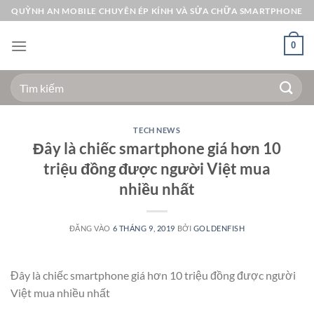
Bỏ
QUỲNH AN MOBILE CHUYÊN ÉP KÍNH VÀ SỬA CHỮA SMARTPHONE
qua
nội
0
dung
Tìm
kiếm:
TECH NEWS
Đây là chiếc smartphone giá hơn 10
triệu đồng được người Việt mua
nhiều nhất
ĐĂNG VÀO
6 THÁNG 9, 2019
BỞI
GOLDENFISH
Đây là chiếc smartphone giá hơn 10 triệu đồng được người
Việt mua nhiều nhất