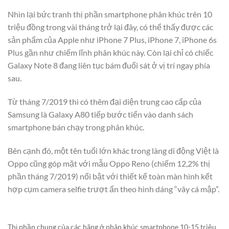
Nhìn lại bức tranh thị phần smartphone phân khúc trên 10
triệu đồng trong vài tháng trở lại đây, có thể thấy được các
sản phẩm của Apple như iPhone 7 Plus, iPhone 7, iPhone 6s
Plus gần như chiếm lĩnh phân khúc này. Còn lại chỉ có chiếc
Galaxy Note 8 đang liên tục bám đuổi sát ở vị trí ngay phía
sau.
Từ tháng 7/2019 thì có thêm đại diện trung cao cấp của
Samsung là Galaxy A80 tiếp bước tiến vào danh sách
smartphone bán chạy trong phân khúc.
Bên cạnh đó, một tên tuổi lớn khác trong làng di động Việt là
Oppo cũng góp mặt với mẫu Oppo Reno (chiếm 12,2% thị
phần tháng 7/2019) nổi bật với thiết kế toàn màn hình kết
hợp cụm camera selfie trượt ẩn theo hình dáng “vây cá mập”.
Thị phần chung của các hãng ở phân khúc smartphone 10-15 triệu