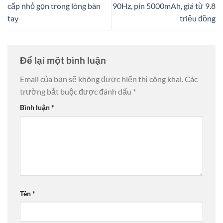
cấp nhỏ gọn trong lòng bàn
90Hz, pin 5000mAh, giá từ 9.8
tay
triệu đồng
Để lại một bình luận
Email của bạn sẽ không được hiển thị công khai.
Các
trường bắt buộc được đánh dấu
*
Bình luận
*
Tên
*