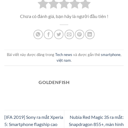
Chưa có đánh giá, bạn hãy là người đầu tiên !
Bài viết này được đăng trong
Tech news
và được gắn thẻ
smartphone
,
việt nam
.
GOLDENFISH
[IFA 2019] Sony ra mắt Xperia
Nubia Red Magic 3S ra mắt:
5: Smartphone flagship cao
Snapdragon 855+, màn hình