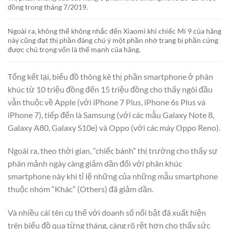
đồng trong tháng 7/2019.
Ngoài ra, không thể không nhắc đến Xiaomi khi chiếc Mi 9 của hãng
này cũng đạt thị phần đáng chú ý một phần nhờ trang bị phần cứng
được chú trọng vốn là thế mạnh của hãng.
Tổng kết lại, biểu đồ thông kê thị phần smartphone ở phân
khúc từ 10 triệu đồng đến 15 triệu đồng cho thấy ngôi đầu
vẫn thuộc về Apple (với iPhone 7 Plus, iPhone 6s Plus và
iPhone 7), tiếp đến là Samsung (với các mẫu Galaxy Note 8,
Galaxy A80, Galaxy S10e) và Oppo (với các máy Oppo Reno).
Ngoài ra, theo thời gian, “chiếc bánh” thị trường cho thấy sự
phân mảnh ngày càng giảm dần đối với phân khúc
smartphone này khi tỉ lệ những của những mẫu smartphone
thuộc nhóm “Khác” (Others) đã giảm dần.
Và nhiều cái tên cụ thể với doanh số nổi bật đã xuất hiện
trên biểu đồ qua từng tháng, càng rõ rệt hơn cho thấy sức