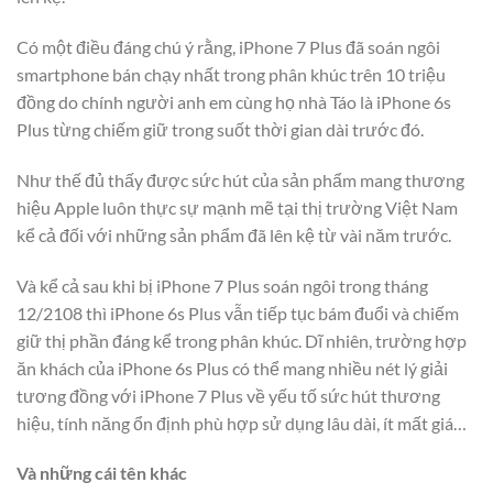
Có một điều đáng chú ý rằng, iPhone 7 Plus đã soán ngôi
smartphone bán chạy nhất trong phân khúc trên 10 triệu
đồng do chính người anh em cùng họ nhà Táo là iPhone 6s
Plus từng chiếm giữ trong suốt thời gian dài trước đó.
Như thế đủ thấy được sức hút của sản phẩm mang thương
hiệu Apple luôn thực sự mạnh mẽ tại thị trường Việt Nam
kể cả đối với những sản phẩm đã lên kệ từ vài năm trước.
Và kể cả sau khi bị iPhone 7 Plus soán ngôi trong tháng
12/2108 thì iPhone 6s Plus vẫn tiếp tục bám đuổi và chiếm
giữ thị phần đáng kể trong phân khúc. Dĩ nhiên, trường hợp
ăn khách của iPhone 6s Plus có thể mang nhiều nét lý giải
tương đồng với iPhone 7 Plus về yếu tố sức hút thương
hiệu, tính năng ổn định phù hợp sử dụng lâu dài, ít mất giá…
Và những cái tên khác