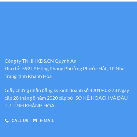
Công ty TNHH XD&CN Quỳnh An
Địa chỉ: 592 Lê Hồng Phong Phường Phước Hải , TP Nha
Trang, tỉnh Khánh Hòa
Giấy chứng nhận đăng ký kinh doanh số 4201905278 Ngày
cấp 28 tháng 8 năm 2020 cấp bới SỞ KẾ HOẠCH VÀ ĐẦU
TƯ TỈNH KHÁNH HÒA
CALL US
E-MAIL