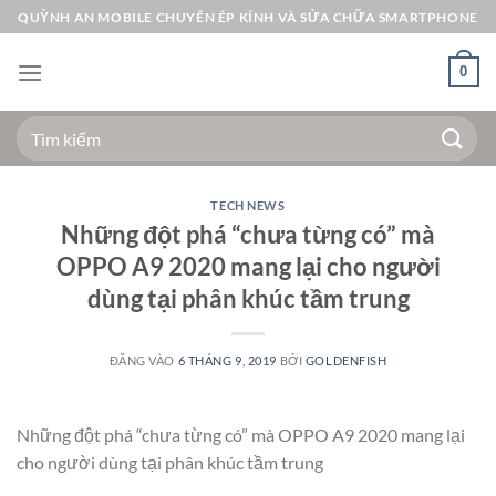
Bỏ
QUỲNH AN MOBILE CHUYÊN ÉP KÍNH VÀ SỬA CHỮA SMARTPHONE
qua
nội
0
dung
Tìm
kiếm:
TECH NEWS
Những đột phá “chưa từng có” mà
OPPO A9 2020 mang lại cho người
dùng tại phân khúc tầm trung
ĐĂNG VÀO
6 THÁNG 9, 2019
BỞI
GOLDENFISH
Những đột phá “chưa từng có” mà OPPO A9 2020 mang lại
cho người dùng tại phân khúc tầm trung