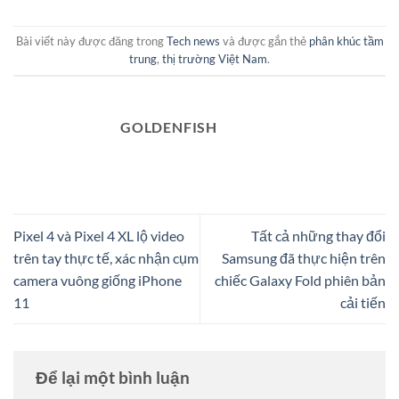
Bài viết này được đăng trong
Tech news
và được gắn thẻ
phân khúc tầm
trung
,
thị trường Việt Nam
.
GOLDENFISH
Pixel 4 và Pixel 4 XL lộ video
Tất cả những thay đổi
trên tay thực tế, xác nhận cụm
Samsung đã thực hiện trên
camera vuông giống iPhone
chiếc Galaxy Fold phiên bản
11
cải tiến
Để lại một bình luận