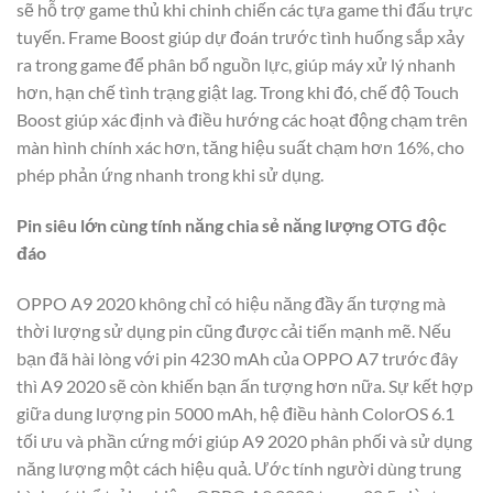
sẽ hỗ trợ game thủ khi chinh chiến các tựa game thi đấu trực
tuyến. Frame Boost giúp dự đoán trước tình huống sắp xảy
ra trong game để phân bổ nguồn lực, giúp máy xử lý nhanh
hơn, hạn chế tình trạng giật lag. Trong khi đó, chế độ Touch
Boost giúp xác định và điều hướng các hoạt động chạm trên
màn hình chính xác hơn, tăng hiệu suất chạm hơn 16%, cho
phép phản ứng nhanh trong khi sử dụng.
Pin siêu lớn cùng tính năng chia sẻ năng lượng OTG độc
đáo
OPPO A9 2020 không chỉ có hiệu năng đầy ấn tượng mà
thời lượng sử dụng pin cũng được cải tiến mạnh mẽ. Nếu
bạn đã hài lòng với pin 4230 mAh của OPPO A7 trước đây
thì A9 2020 sẽ còn khiến bạn ấn tượng hơn nữa. Sự kết hợp
giữa dung lượng pin 5000 mAh, hệ điều hành ColorOS 6.1
tối ưu và phần cứng mới giúp A9 2020 phân phối và sử dụng
năng lượng một cách hiệu quả. Ước tính người dùng trung