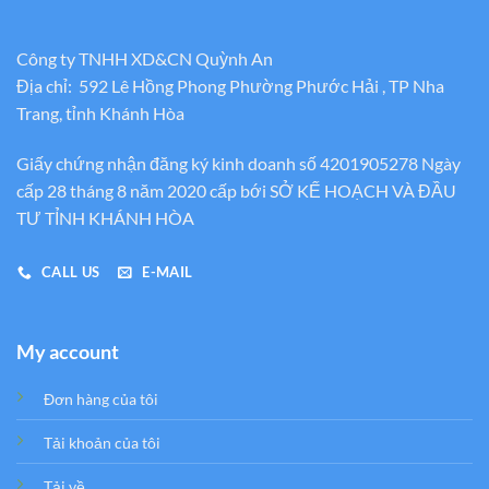
Công ty TNHH XD&CN Quỳnh An
Địa chỉ: 592 Lê Hồng Phong Phường Phước Hải , TP Nha
Trang, tỉnh Khánh Hòa
Giấy chứng nhận đăng ký kinh doanh số 4201905278 Ngày
cấp 28 tháng 8 năm 2020 cấp bới SỞ KẾ HOẠCH VÀ ĐẦU
TƯ TỈNH KHÁNH HÒA
CALL US
E-MAIL
My account
Đơn hàng của tôi
Tải khoản của tôi
Tải về