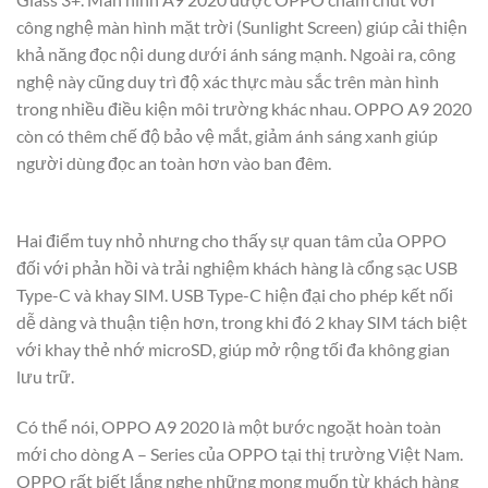
công nghệ màn hình mặt trời (Sunlight Screen) giúp cải thiện
khả năng đọc nội dung dưới ánh sáng mạnh. Ngoài ra, công
nghệ này cũng duy trì độ xác thực màu sắc trên màn hình
trong nhiều điều kiện môi trường khác nhau. OPPO A9 2020
còn có thêm chế độ bảo vệ mắt, giảm ánh sáng xanh giúp
người dùng đọc an toàn hơn vào ban đêm.
Hai điểm tuy nhỏ nhưng cho thấy sự quan tâm của OPPO
đối với phản hồi và trải nghiệm khách hàng là cổng sạc USB
Type-C và khay SIM. USB Type-C hiện đại cho phép kết nối
dễ dàng và thuận tiện hơn, trong khi đó 2 khay SIM tách biệt
với khay thẻ nhớ microSD, giúp mở rộng tối đa không gian
lưu trữ.
Có thể nói, OPPO A9 2020 là một bước ngoặt hoàn toàn
mới cho dòng A – Series của OPPO tại thị trường Việt Nam.
OPPO rất biết lắng nghe những mong muốn từ khách hàng