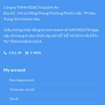
Công ty TNHH XD&CN Quỳnh An
Địa chỉ: 592 Lê Hồng Phong Phường Phước Hải , TP Nha
Trang, tỉnh Khánh Hòa
Giấy chứng nhận đăng ký kinh doanh số 4201905278 Ngày
cấp 28 tháng 8 năm 2020 cấp bới SỞ KẾ HOẠCH VÀ ĐẦU
TƯ TỈNH KHÁNH HÒA
CALL US
E-MAIL
My account
Đơn hàng của tôi
Tải khoản của tôi
Tải về