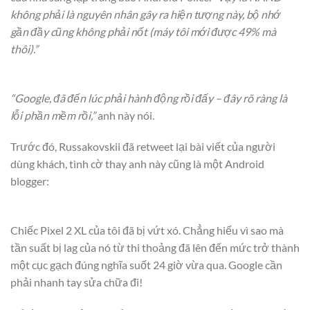
không phải là nguyên nhân gây ra hiện tượng này, bộ nhớ
gần đầy cũng không phải nốt (máy tôi mới được 49% mà
thôi).”
“Google, đã đến lúc phải hành động rồi đấy – đây rõ ràng là
lỗi phần mềm rồi,”
anh này nói.
Trước đó, Russakovskii đã retweet lại bài viết của người
dùng khách, tình cờ thay anh này cũng là một Android
blogger:
Chiếc Pixel 2 XL của tôi đã bị vứt xó. Chẳng hiểu vì sao mà
tần suất bị lag của nó từ thi thoảng đã lên đến mức trở thành
một cục gạch đúng nghĩa suốt 24 giờ vừa qua. Google cần
phải nhanh tay sửa chữa đi!