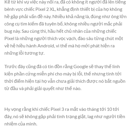
Kể từ khi vụ việc này nổi ra, đã có không ít người đã lên tiếng
bênh vực chiếc Pixel 2 XL, khẳng định thiết bị của họ không
hề gặp phải vấn đề này. Nhiều khả năng là, đúng như ông lớn
công cụ tìm kiếm đã tuyên bố, không nhiều người mắc phải
bug này. Sau cùng thì, hầu hết chủ nhân của những chiếc
Pixel là những người thích vọc vạch, đào sâu từng chút một
về hệ hiều hành Android, vì thế mà họ mới phát hiện ra
những lỗi tương tự.
Trước đây cũng đã có tin đồn rằng Google sẽ thay thế linh
kiện phần cứng miễn phí cho máy bị lỗi, thế nhưng tính tới
thời điểm hiện tại họ vẫn chưa giải thích được nó bắt nguồn
từ đầu và phải giải quyết như thế nào.
Hy vọng rằng khi chiếc Pixel 3 ra mắt vào tháng tới 10 tới
đây, nó sẽ không gặp phải tình trạng giật, lag như người tiền
nhiệm của mình.