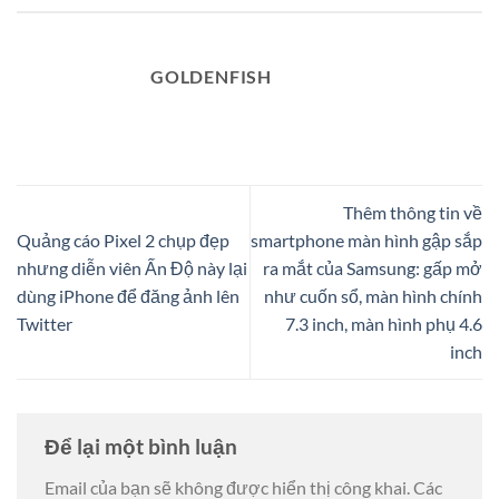
GOLDENFISH
Thêm thông tin về
Quảng cáo Pixel 2 chụp đẹp
smartphone màn hình gập sắp
nhưng diễn viên Ấn Độ này lại
ra mắt của Samsung: gấp mở
dùng iPhone để đăng ảnh lên
như cuốn sổ, màn hình chính
Twitter
7.3 inch, màn hình phụ 4.6
inch
Để lại một bình luận
Email của bạn sẽ không được hiển thị công khai.
Các