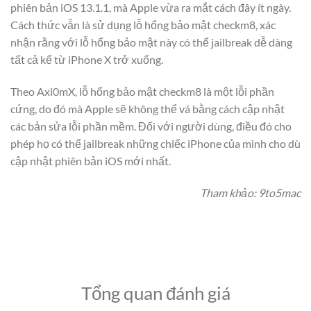
phiên bản iOS 13.1.1, mà Apple vừa ra mắt cách đây ít ngày.
Cách thức vẫn là sử dụng lỗ hổng bảo mật checkm8, xác
nhận rằng với lỗ hổng bảo mật này có thể jailbreak dễ dàng
tất cả kể từ iPhone X trở xuống.
Theo Axi0mX, lỗ hổng bảo mật checkm8 là một lỗi phần
cứng, do đó mà Apple sẽ không thể vá bằng cách cập nhật
các bản sửa lỗi phần mềm. Đối với người dùng, điều đó cho
phép họ có thể jailbreak những chiếc iPhone của mình cho dù
cập nhật phiên bản iOS mới nhất.
Tham khảo: 9to5mac
Tổng quan đánh giá