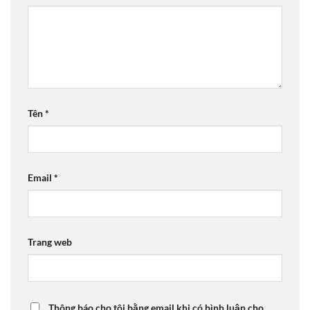
Tên
*
Email
*
Trang web
Thông báo cho tôi bằng email khi có bình luận cho