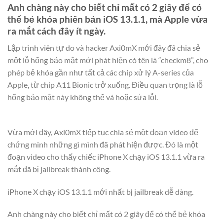
Anh chàng này cho biết chỉ mất có 2 giây để có
thể bẻ khóa phiên bản iOS 13.1.1, mà Apple vừa
ra mắt cách đây ít ngày.
Lập trình viên tự do và hacker Axi0mX mới đây đã chia sẻ
một lỗ hổng bảo mật mới phát hiện có tên là “checkm8”, cho
phép bẻ khóa gần như tất cả các chip xử lý A-series của
Apple, từ chip A11 Bionic trở xuống. Điều quan trọng là lỗ
hổng bảo mật này không thể vá hoặc sửa lỗi.
Vừa mới đây, Axi0mX tiếp tục chia sẻ một đoạn video để
chứng minh những gì mình đã phát hiện được. Đó là một
đoạn video cho thấy chiếc iPhone X chạy iOS 13.1.1 vừa ra
mắt đã bị jailbreak thành công.
iPhone X chạy iOS 13.1.1 mới nhất bị jailbreak dễ dàng.
Anh chàng này cho biết chỉ mất có 2 giây để có thể bẻ khóa