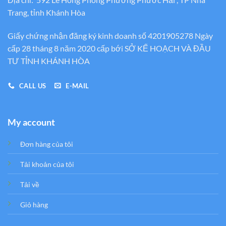
Trang, tỉnh Khánh Hòa
Giấy chứng nhận đăng ký kinh doanh số 4201905278 Ngày
cấp 28 tháng 8 năm 2020 cấp bới SỞ KẾ HOẠCH VÀ ĐẦU
TƯ TỈNH KHÁNH HÒA
CALL US
E-MAIL
My account
Đơn hàng của tôi
Tải khoản của tôi
Tải về
Giỏ hàng