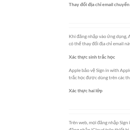
Thay đổi địa chỉ email chuyển
Khi đăng nhập vào ứng dụng, A
có thể thay đổi địa chỉ email nà
Xác thực sinh trắc học
Apple bảo vệ Sign in with App
trắc học được dùng trên các th
Xác thực hai lớp
Trên web, mọi đăng nhập Sign i
đăng nhập iCloud trên thiết bị