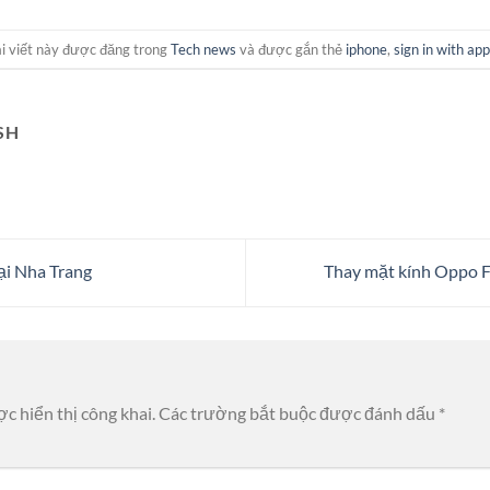
i viết này được đăng trong
Tech news
và được gắn thẻ
iphone
,
sign in with app
SH
ại Nha Trang
Thay mặt kính Oppo F
c hiển thị công khai.
Các trường bắt buộc được đánh dấu
*