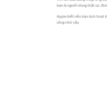
bạn là người dùng thật sự, đượ
Apple biết nếu bạn kích hoạt 
cũng như vậy.