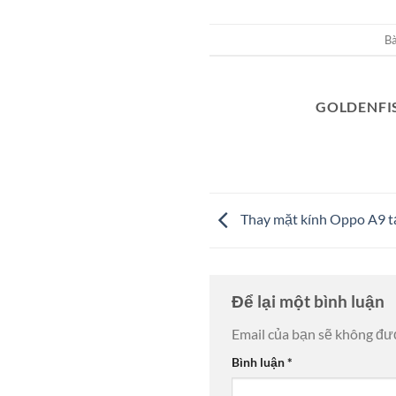
Bà
GOLDENFI
Thay mặt kính Oppo A9 t
Để lại một bình luận
Email của bạn sẽ không đượ
Bình luận
*