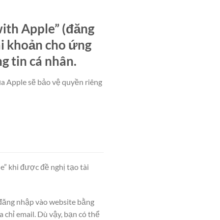
with Apple” (đăng
ài khoản cho ứng
g tin cá nhân.
ủa Apple sẽ bảo vệ quyền riêng
” khi được đề nghị tạo tài
 đăng nhập vào website bằng
 chỉ email. Dù vậy, bạn có thể