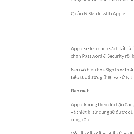
Quản lý Sign in with Apple
Apple sẽ lưu danh sách tất cả 
chọn Password & Security rồi 
Nếu vô hiệu hóa Sign in with Ap
tiếp tục được giữ lại và xử lý 
Bảo mật
Apple không theo dõi bạn đang
và thiết bị sử dụng sẽ được dù
cung cấp.
Với lần đầu đăng nhập ứng dụn