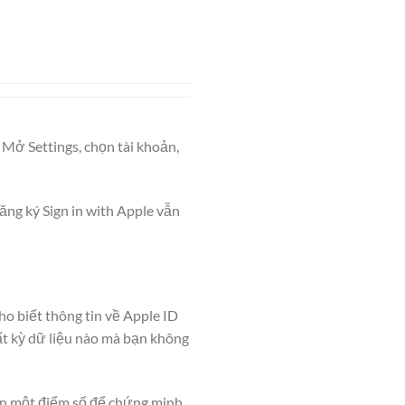
 Mở Settings, chọn tài khoản,
đăng ký Sign in with Apple vẫn
o biết thông tin về Apple ID
ất kỳ dữ liệu nào mà bạn không
iên một điểm số để chứng minh