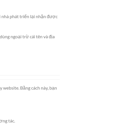
 nhà phát triển lại nhận được
dùng ngoại trừ cái tên và địa
ay website. Bằng cách này, bạn
ơng tác.