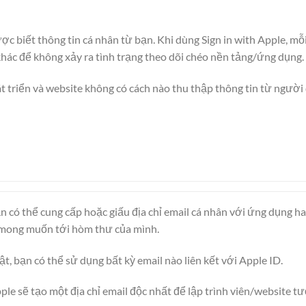
 biết thông tin cá nhân từ bạn. Khi dùng Sign in with Apple, mỗi
khác để không xảy ra tình trạng theo dõi chéo nền tảng/ứng dụng.
át triển và website không có cách nào thu thập thông tin từ người 
ạn có thể cung cấp hoặc giấu địa chỉ email cá nhân với ứng dụng h
mong muốn tới hòm thư của mình.
t, bạn có thể sử dụng bất kỳ email nào liên kết với Apple ID.
ple sẽ tạo một địa chỉ email độc nhất để lập trình viên/website tư