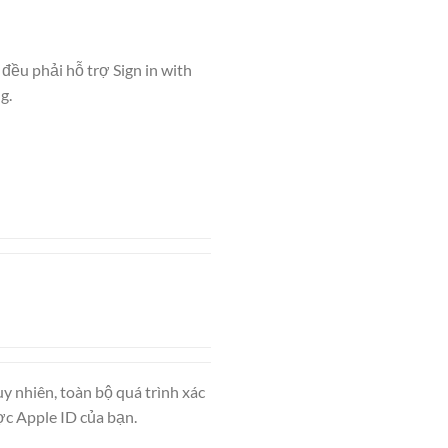
đều phải hỗ trợ Sign in with
g.
y nhiên, toàn bộ quá trình xác
ợc Apple ID của bạn.