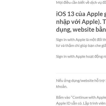
Mọi điều cần biết về dịch vụ đ
iOS 13 của Apple g
nhập với Apple). 
dụng, website bằn
Sign in with Apple là một đối 
tư và thậm chí giúp bạn che giấ
Sign in with Apple hoạt động 
Nếu ứng dụng/website hỗ trợ Si
khoản.
Bấm vào “Continue with Apple”
Apple ID sẵn có. Lập trình viê