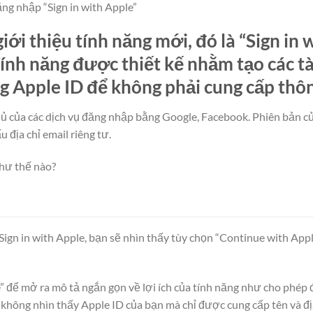
ăng nhập “Sign in with Apple”
iới thiệu tính năng mới, đó là “Sign in 
Tính năng được thiết kế nhằm tạo các t
g Apple ID để không phải cung cấp thôn
thủ của các dịch vụ đăng nhập bằng Google, Facebook. Phiên bản c
u địa chỉ email riêng tư.
như thế nào?
gn in with Apple, bạn sẽ nhìn thấy tùy chọn “Continue with Apple
 để mở ra mô tả ngắn gọn về lợi ích của tính năng như cho phép
n không nhìn thấy Apple ID của bạn mà chỉ được cung cấp tên và địa