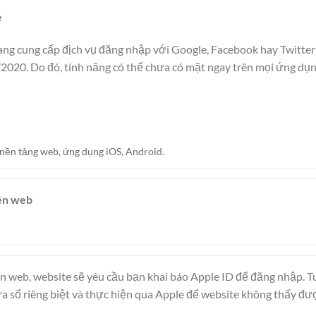
e
ng cung cấp địch vụ đăng nhập với Google, Facebook hay Twitter 
/2020. Do đó, tính năng có thể chưa có mặt ngay trên mọi ứng dụn
 nền tảng web, ứng dụng iOS, Android.
rên web
ên web, website sẽ yêu cầu bạn khai báo Apple ID để đăng nhập. Tu
ửa sổ riêng biệt và thực hiện qua Apple để website không thấy đư