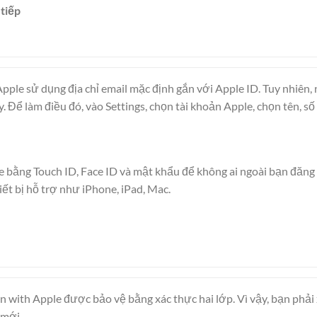
 tiếp
pple sử dụng địa chỉ email mặc định gắn với Apple ID. Tuy nhiên,
y. Để làm điều đó, vào Settings, chọn tài khoản Apple, chọn tên, số 
le bằng Touch ID, Face ID và mật khẩu để không ai ngoài bạn đăng
iết bị hỗ trợ như iPhone, iPad, Mac.
n with Apple được bảo vệ bằng xác thực hai lớp. Vì vậy, bạn phải 
 mới.