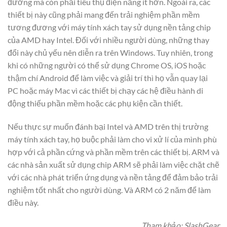
đương mà còn phải tiêu thụ điện năng ít hơn. Ngoài ra, các
thiết bị này cũng phải mang đến trải nghiệm phần mềm
tương đương với máy tính xách tay sử dụng nền tảng chip
của AMD hay Intel. Đối với nhiều người dùng, những thay
đổi này chủ yếu nên diễn ra trên Windows. Tuy nhiên, trong
khi có những người có thể sử dụng Chrome OS, iOS hoặc
thậm chí Android để làm việc và giải trí thì họ vẫn quay lại
PC hoặc máy Mac vì các thiết bị chạy các hệ điều hành di
động thiếu phần mềm hoặc các phụ kiện cần thiết.
Nếu thực sự muốn đánh bại Intel và AMD trên thị trường
máy tính xách tay, họ buộc phải làm cho vi xử lí của mình phù
hợp với cả phần cứng và phần mềm trên các thiết bị. ARM và
các nhà sản xuất sử dụng chip ARM sẽ phải làm việc chặt chẽ
với các nhà phát triển ứng dụng và nền tảng để đảm bảo trải
nghiệm tốt nhất cho người dùng. Và ARM có 2 năm để làm
điều này.
Tham khảo: SlashGear