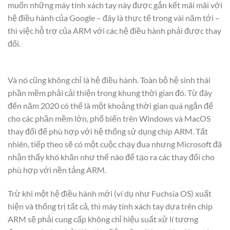
muốn những máy tính xách tay này được gắn kết mãi mãi với
hệ điều hành của Google – đây là thực tế trong vài năm tới –
thì việc hỗ trợ của ARM với các hệ điều hành phải được thay
đổi.
Và nó cũng không chỉ là hệ điều hành. Toàn bộ hệ sinh thái
phần mềm phải cải thiện trong khung thời gian đó. Từ đây
đến năm 2020 có thể là một khoảng thời gian quá ngắn để
cho các phần mềm lớn, phổ biến trên Windows và MacOS
thay đổi để phù hợp với hệ thống sử dụng chip ARM. Tất
nhiên, tiếp theo sẽ có một cuộc chạy đua nhưng Microsoft đã
nhận thấy khó khăn như thế nào để tạo ra các thay đổi cho
phù hợp với nền tảng ARM.
Trừ khi một hệ điều hành mới (ví dụ như Fuchsia OS) xuất
hiện và thống trị tất cả, thì máy tính xách tay dựa trên chip
ARM sẽ phải cung cấp không chỉ hiệu suất xử lí tương