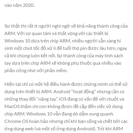
vào năm 2020.
Sự thật thì rất ít người nghi ngờ về khả năng thành công của
ARM. Với sự quan tâm và thất vọng với các thiết bị
Windows 10 dựa trên chip ARM, nhiều người sẵn sàng hi
sinh một chút tốc độ xử lí để tuổi thọ pin được lâu hơn, ngay
cả khi chúng luôn kết nối. Sự thành công của máy tính xách
tay dựa trên chip ARM sẽ không phụ thuộc quá nhiều vào
phần cứng như với phần mềm.
Hiện tại chỉ có một hệ điều hành được chứng minh có thể sử
dụng trên thiết bị ARM. Android “hoạt động” nhưng cần có
những thay đổi “nặng tay”. iOS đang có vấn đề với chuột và
MacOS thậm chí còn không được đề cập đến việc sử dụng
chip ARM. Windows 10 vẫn đang dò dẫm xung quanh.
Chrome OS hoàn hảo nhưng chỉ khi bạn sống và chết bởi các
ứng dụng web (và một số ứng dụng Android). Trừ khi ARM