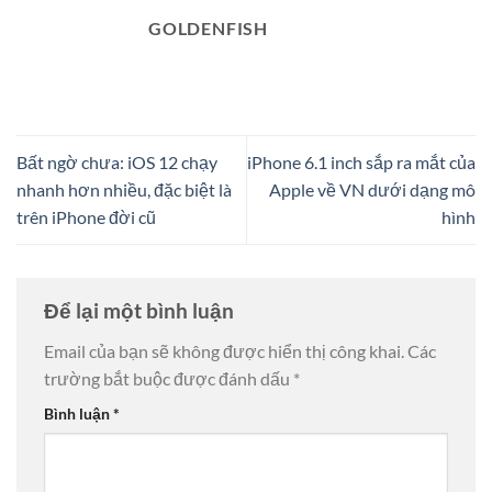
GOLDENFISH
Bất ngờ chưa: iOS 12 chạy
iPhone 6.1 inch sắp ra mắt của
nhanh hơn nhiều, đặc biệt là
Apple về VN dưới dạng mô
trên iPhone đời cũ
hình
Để lại một bình luận
Email của bạn sẽ không được hiển thị công khai.
Các
trường bắt buộc được đánh dấu
*
Bình luận
*