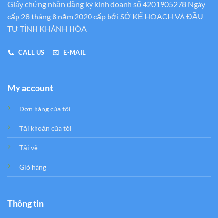
Giấy chứng nhận đăng ký kinh doanh số 4201905278 Ngày
cấp 28 tháng 8 năm 2020 cấp bới SỞ KẾ HOẠCH VÀ ĐẦU
TƯ TỈNH KHÁNH HÒA
CALL US
E-MAIL
My account
Đơn hàng của tôi
Tải khoản của tôi
Tải về
Giỏ hàng
Thông tin