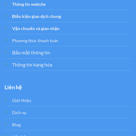
Thông tin website
Điều kiện giao dịch chung
Vận chuyển và giao nhận
Phương thức thanh toán
Bảo mật thông tin
Thông tin hàng hóa
Liên hệ
Giới thiệu
Dịch vụ
Blog