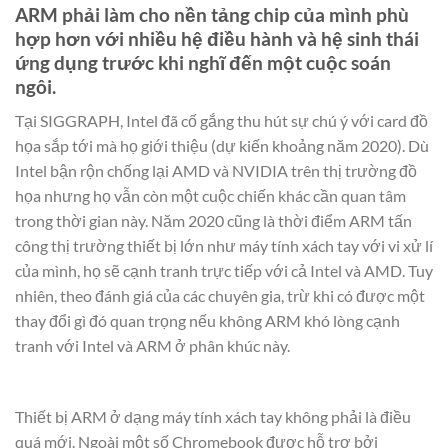
ARM phải làm cho nền tảng chip của mình phù
hợp hơn với nhiều hệ điều hành và hệ sinh thái
ứng dụng trước khi nghĩ đến một cuộc soán
ngôi.
Tại SIGGRAPH, Intel đã cố gắng thu hút sự chú ý với card đồ
họa sắp tới mà họ giới thiệu (dự kiến khoảng năm 2020). Dù
Intel bận rộn chống lại AMD và NVIDIA trên thị trường đồ
họa nhưng họ vẫn còn một cuộc chiến khác cần quan tâm
trong thời gian này. Năm 2020 cũng là thời điểm ARM tấn
công thị trường thiết bị lớn như máy tính xách tay với vi xử lí
của mình, họ sẽ cạnh tranh trực tiếp với cả Intel và AMD. Tuy
nhiên, theo đánh giá của các chuyên gia, trừ khi có được một
thay đổi gì đó quan trọng nếu không ARM khó lòng cạnh
tranh với Intel và ARM ở phân khúc này.
Thiết bị ARM ở dạng máy tính xách tay không phải là điều
quá mới. Ngoài một số Chromebook được hỗ trợ bởi