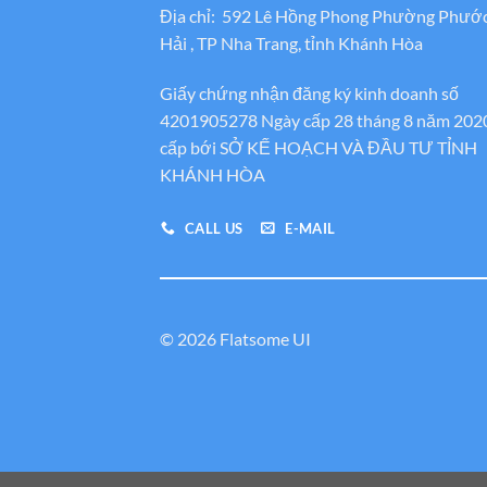
Địa chỉ: 592 Lê Hồng Phong Phường Phướ
Hải , TP Nha Trang, tỉnh Khánh Hòa
Giấy chứng nhận đăng ký kinh doanh số
4201905278 Ngày cấp 28 tháng 8 năm 202
cấp bới SỞ KẾ HOẠCH VÀ ĐẦU TƯ TỈNH
KHÁNH HÒA
CALL US
E-MAIL
© 2026 Flatsome UI