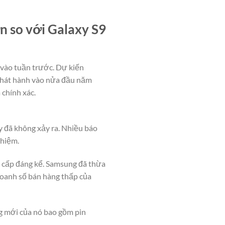
n so với Galaxy S9
 vào tuần trước. Dự kiến
 phát hành vào nửa đầu năm
 chính xác.
y đã không xảy ra. Nhiều báo
nhiệm.
 cấp đáng kể. Samsung đã thừa
doanh số bán hàng thấp của
ng mới của nó bao gồm pin