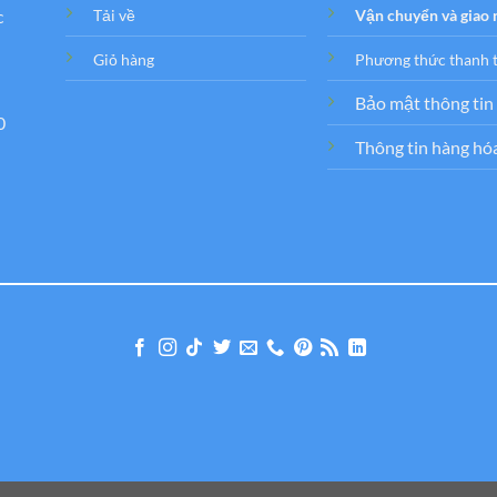
c
Tải về
Vận chuyển và giao
Giỏ hàng
Phương thức thanh 
Bảo mật thông tin
0
Thông tin hàng hó