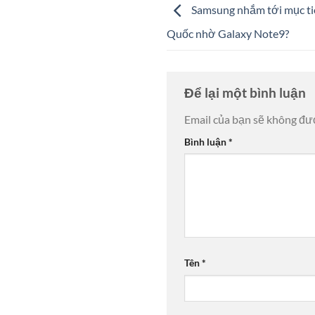
Samsung nhắm tới mục tiê
Quốc nhờ Galaxy Note9?
Để lại một bình luận
Email của bạn sẽ không đượ
Bình luận
*
Tên
*