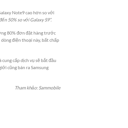
Galaxy Note9 cao hơn so với
ến 50% so với Galaxy S9”.
ương 80% đơn đặt hàng trước
dòng điện thoại này, bất chấp
 cung cấp dịch vụ sẽ bắt đầu
giới cũng bán ra Samsung
Tham khảo: Sammobile