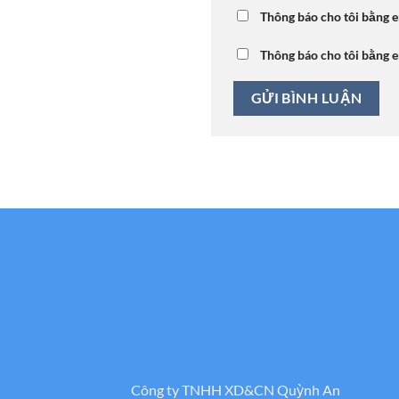
Thông báo cho tôi bằng e
Thông báo cho tôi bằng e
Công ty TNHH XD&CN Quỳnh An