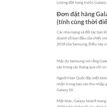
Lượng đặt hàng trước Galaxy 
Đơn đặt hàng Gala
(tính cùng thời đi
Các nhà mạng và đối tác bán l
doanh số ban đầu của chiếc sm
2018 của Samsung. Điều này có
Mặc dù Samsung nói rằng Galax
cáo trong các tháng qua chỉ ra 
Người Hàn Quốc đặc biệt khôn
nhận trong báo cáo thu nhập q
Galaxy S9.
Mặt khác, Galaxy Note9 mang lạ
4000mAh khổng lồ, tùy chọn lư