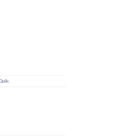
 Quốc
.