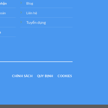
 nhận
Blog
toán
Liên hệ
Tuyển dụng
a
CHÍNH SÁCH
QUY ĐỊNH
COOKIES