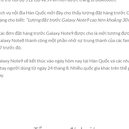
ịch vụ nội địa Hàn Quốc mới đây cho thấy lượng đặt hàng trước 
ạng cho biết:
“Lượng đặt trước Galaxy Note9 cao hơn khoảng 30 đ
các đơn đặt hàng trước Galaxy Note9 được cho là mới tương đ
alaxy Note8 thành công một phần nhờ sự trung thành của các fan 
7 trước đó.
laxy Note9 sẽ kết thúc vào ngày hôm nay tại Hàn Quốc và các nhà
ay người dùng từ ngày 24 tháng 8. Nhiều quốc gia khác trên thế 
y.