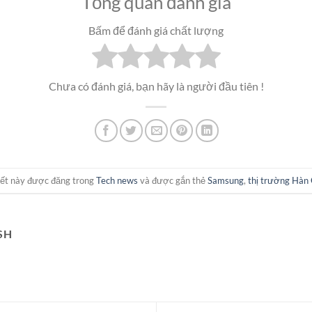
Tổng quan đánh giá
Bấm để đánh giá chất lượng
Chưa có đánh giá, bạn hãy là người đầu tiên !
iết này được đăng trong
Tech news
và được gắn thẻ
Samsung
,
thị trường Hàn
SH