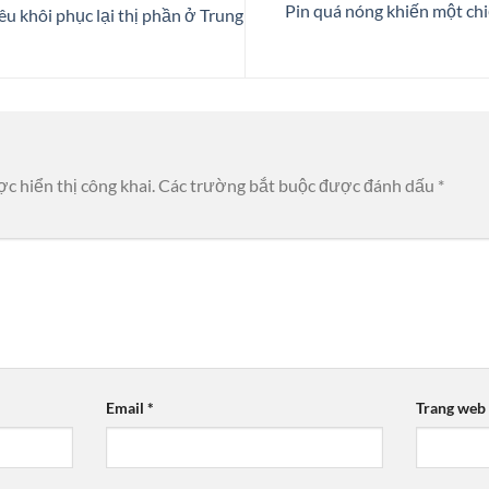
Pin quá nóng khiến một chi
u khôi phục lại thị phần ở Trung
c hiển thị công khai.
Các trường bắt buộc được đánh dấu
*
Email
*
Trang web