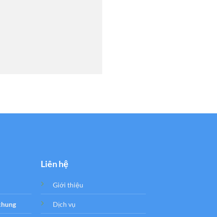
Liên hệ
Giới thiệu
 chung
Dịch vụ