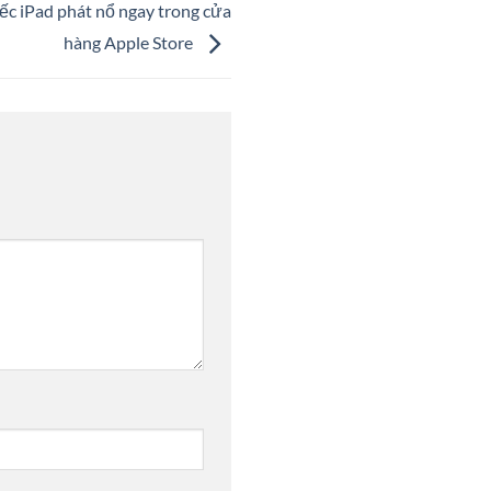
ếc iPad phát nổ ngay trong cửa
hàng Apple Store