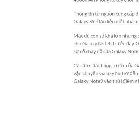
Thông tin từ nguồn cung cấp d
Galaxy S9. Đại diện một nhà m
Mặc dù con số khá lớn nhưng 
cho Galaxy Note8 trước đây. G
sự cố cháy nổ của Galaxy Note
Các đơn đặt hàng trước của Ga
vận chuyển Galaxy Note9 đến t
Galaxy Note9 vào thời điểm nà