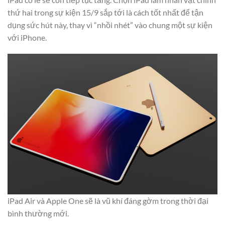
thứ hai trong sự kiện 15/9 sắp tới là cách tốt nhất để tận
dụng sức hút này, thay vì “nhồi nhét” vào chung một sự kiện
với iPhone.
iPad Air và Apple One sẽ là vũ khí đáng gờm trong thời đại
bình thường mới.