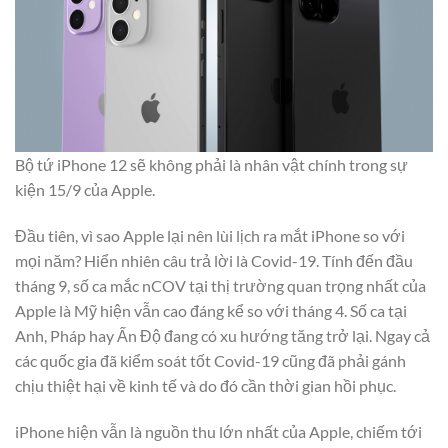
Bộ tứ iPhone 12 sẽ không phải là nhân vật chính trong sự
kiện 15/9 của Apple.
Đầu tiên, vì sao Apple lại nên lùi lịch ra mắt iPhone so với
mọi năm? Hiển nhiên câu trả lời là Covid-19. Tính đến đầu
tháng 9, số ca mắc nCOV tại thị trường quan trọng nhất của
Apple là Mỹ hiện vẫn cao đáng kể so với tháng 4. Số ca tại
Anh, Pháp hay Ấn Độ đang có xu hướng tăng trở lại. Ngay cả
các quốc gia đã kiểm soát tốt Covid-19 cũng đã phải gánh
chịu thiệt hại về kinh tế và do đó cần thời gian hồi phục.
iPhone hiện vẫn là nguồn thu lớn nhất của Apple, chiếm tới