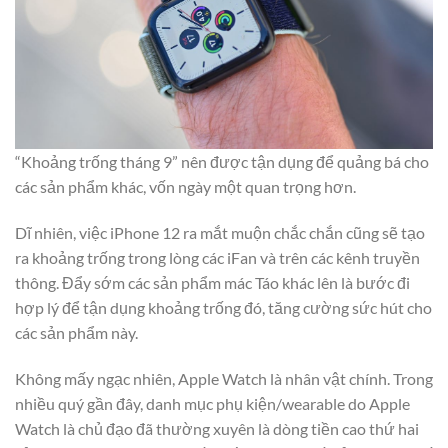
“Khoảng trống tháng 9” nên được tận dụng để quảng bá cho
các sản phẩm khác, vốn ngày một quan trọng hơn.
Dĩ nhiên, việc iPhone 12 ra mắt muộn chắc chắn cũng sẽ tạo
ra khoảng trống trong lòng các iFan và trên các kênh truyền
thông. Đẩy sớm các sản phẩm mác Táo khác lên là bước đi
hợp lý để tận dụng khoảng trống đó, tăng cường sức hút cho
các sản phẩm này.
Không mấy ngạc nhiên, Apple Watch là nhân vật chính. Trong
nhiều quý gần đây, danh mục phụ kiện/wearable do Apple
Watch là chủ đạo đã thường xuyên là dòng tiền cao thứ hai