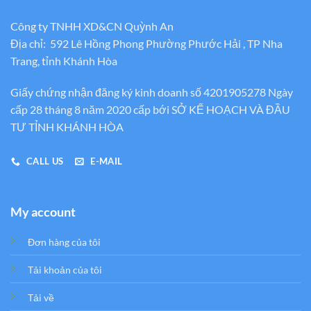
Công ty TNHH XD&CN Quỳnh An
Địa chỉ: 592 Lê Hồng Phong Phường Phước Hải , TP Nha
Trang, tỉnh Khánh Hòa
Giấy chứng nhận đăng ký kinh doanh số 4201905278 Ngày
cấp 28 tháng 8 năm 2020 cấp bới SỞ KẾ HOẠCH VÀ ĐẦU
TƯ TỈNH KHÁNH HÒA
CALL US
E-MAIL
My account
Đơn hàng của tôi
Tải khoản của tôi
Tải về