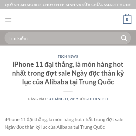
Bỏ
QUỲNH AN MOBILE CHUYÊN ÉP KÍNH VÀ SỬA CHỮA SMARTPHONE
qua
nội
0
dung
Tìm
kiếm:
TECH NEWS
iPhone 11 đại thắng, là món hàng hot
nhất trong đợt sale Ngày độc thân kỷ
lục của Alibaba tại Trung Quốc
ĐĂNG VÀO
13 THÁNG 11, 2019
BỞI
GOLDENFISH
iPhone 11 đại thắng, là món hàng hot nhất trong đợt sale
Ngày độc thân kỷ lục của Alibaba tại Trung Quốc