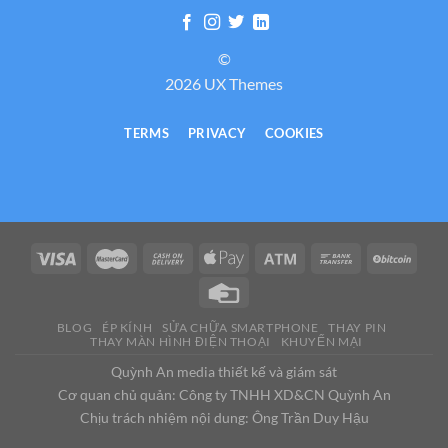
©
2026 UX Themes
TERMS
PRIVACY
COOKIES
BLOG
ÉP KÍNH
SỬA CHỮA SMARTPHONE
THAY PIN
THAY MÀN HÌNH ĐIỆN THOẠI
KHUYẾN MẠI
Quỳnh An media thiết kế và giám sát
Cơ quan chủ quản: Công ty TNHH XD&CN Quỳnh An
Chịu trách nhiệm nội dung: Ông Trần Duy Hậu