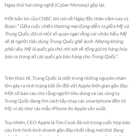
Ngày thứ hai công nghệ (Cyber Monday) gộp lại.
Một bản tin của CNBC khi nói về Ngày độc thân năm nay có
đoạn: “
Giữa cuộc chiến thương mại đang diễn ra giữa Mỹ và
Trung Quốc, đã có một số quan ngại rằng các nhãn hiệu Mỹ
sẽ bị người tiêu dùng Trung Quốc ghẻ lạnh. Nhưng không
phải vậy. Mỹ là quốc gia thứ nhì xét về tổng giá trị hàng hóa
bán ra trong số các quốc gia bán hàng cho Trung Quốc”.
Trên thực tế, Trung Quốc là một trong những nguyên nhân
lớn gây ra tình trạng bất ổn đối với Apple thời gian gần đây.
Một số báo cáo cho rằng người tiêu dùng và các công ty
Trung Quốc đang tìm cách tẩy chay các smartphone đến từ
Mỹ, ví dụ như các mẫu iPhone do Apple sản xuất.
Tuy nhiên, CEO Apple là Tim Cook đã nói trong cuộc họp báo
cáo tình hình kinh doanh gần đây nhất rằng mọi thứ đang