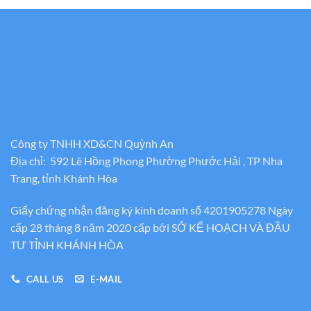
Công ty TNHH XD&CN Quỳnh An
Địa chỉ: 592 Lê Hồng Phong Phường Phước Hải , TP Nha
Trang, tỉnh Khánh Hòa
Giấy chứng nhận đăng ký kinh doanh số 4201905278 Ngày
cấp 28 tháng 8 năm 2020 cấp bới SỞ KẾ HOẠCH VÀ ĐẦU
TƯ TỈNH KHÁNH HÒA
CALL US
E-MAIL