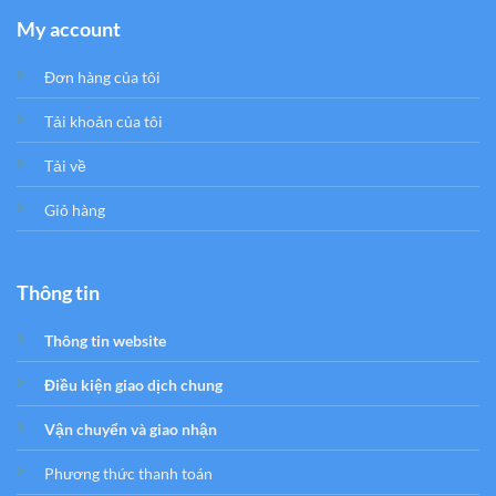
My account
Đơn hàng của tôi
Tải khoản của tôi
Tải về
Giỏ hàng
Thông tin
Thông tin website
Điều kiện giao dịch chung
Vận chuyển và giao nhận
Phương thức thanh toán