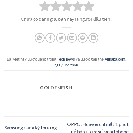
Chưa có đánh giá, bạn hãy là người đầu tiên !
Bài viết này được đăng trong
Tech news
và được gắn thẻ
Alibaba.com
,
ngày độc thân
.
GOLDENFISH
OPPO, Huawei chỉ mất 1 phút
Samsung đăng ký thương
để bán được số smartphone