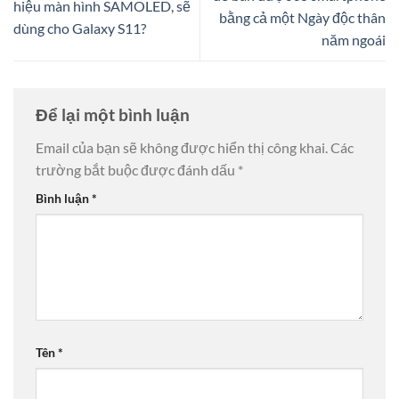
hiệu màn hình SAMOLED, sẽ
bằng cả một Ngày độc thân
dùng cho Galaxy S11?
năm ngoái
Để lại một bình luận
Email của bạn sẽ không được hiển thị công khai.
Các
trường bắt buộc được đánh dấu
*
Bình luận
*
Tên
*