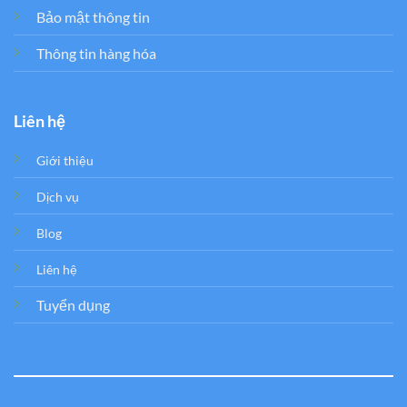
Bảo mật thông tin
Thông tin hàng hóa
Liên hệ
Giới thiệu
Dịch vụ
Blog
Liên hệ
Tuyển dụng