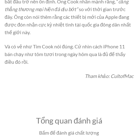
bắt đầu trở nên ổn định. Ông Cook nhấn mạnh rằng, “
căng
thẳng thương mại hiện đã dịu bớt”
so với thời gian trước
đây. Ông còn nói thêm rằng các thiết bị mới của Apple đang
được đón nhận cực kỳ nhiệt tình tại quốc gia đông dân nhất
thế giới này.
Và có vẻ như Tim Cook nói đúng. Cứ nhìn cách iPhone 11
bán chạy như tôm tươi trong ngày hôm qua là đủ để thấy
điều đó rồi.
Tham khảo: CultofMac
Tổng quan đánh giá
Bấm để đánh giá chất lượng