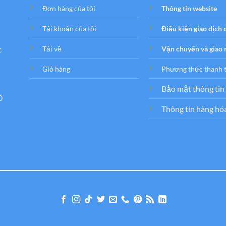
Đơn hàng của tôi
Thông tin website
Tải khoản của tôi
Điều kiện giao dịch
c
Tải về
Vận chuyển và giao
Giỏ hàng
Phương thức thanh 
Bảo mật thông tin
0
Thông tin hàng hó