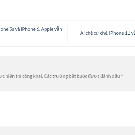
hone 5s và iPhone 6, Apple vẫn
Ai chê cứ chê, iPhone 11 
c hiển thị công khai.
Các trường bắt buộc được đánh dấu
*