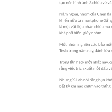
tạo nên hình ảnh 3 chiều về vâ
Năm ngoái, nhóm của Chen đã p
khiến nửa tá smartphone đứng
là một vật liệu phản chiếu mờ 
khá phổ biến: giấy nhôm.
Một nhóm nghiên cứu bảo mật kh
Tesla trong năm nay, đánh lừa 
Trong lần hack mới nhất này, c
rằng việc trích xuất một dấu v
Nhưng X-Lab nói rằng bạn khôn
bất kỳ khi nào chạm vào thứ gì