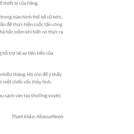
 thiết bị của hãng.
 trong màn hình thế hệ cũ hơn,
ần để thực hiện cuộc tấn công
 há hốc mồm khi biết nó thực ra
ỗ trợ lái xe tiên tiến của
 nhiều tháng. Họ còn để ý thấy
ừ một chiếc cốc thủy tinh.
lau sạch vân tay thường xuyên
Tham khảo: AbacusNews