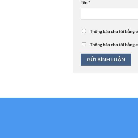
Tên
*
Thông báo cho tôi bằng e
Thông báo cho tôi bằng e