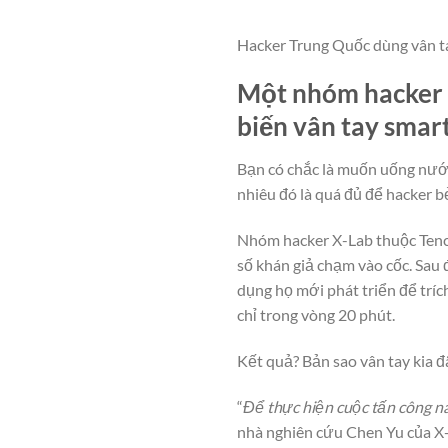
Hacker Trung Quốc dùng vân ta
Một nhóm hacker c
biến vân tay smar
Bạn có chắc là muốn uống nước 
nhiêu đó là quá đủ để hacker b
Nhóm hacker X-Lab thuộc Tence
số khán giả chạm vào cốc. Sau 
dụng họ mới phát triển để tríc
chỉ trong vòng 20 phút.
Kết quả? Bản sao vân tay kia 
“
Để thực hiện cuộc tấn công n
nhà nghiên cứu Chen Yu của X-