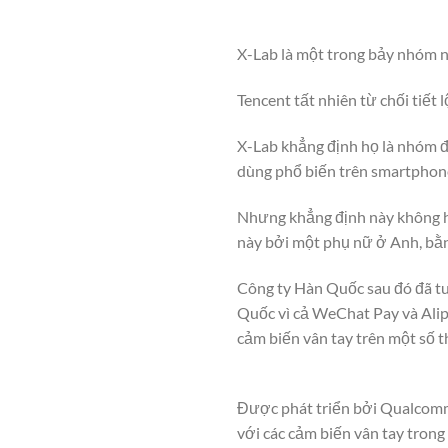
X-Lab là một trong bảy nhóm 
Tencent tất nhiên từ chối tiết
X-Lab khẳng định họ là nhóm đ
dùng phổ biến trên smartphone
Nhưng khẳng định này không ho
này bởi một phụ nữ ở Anh, bằ
Công ty Hàn Quốc sau đó đã tu
Quốc vì cả WeChat Pay và Alip
cảm biến vân tay trên một số t
Được phát triển bởi Qualcomm,
với các cảm biến vân tay tron