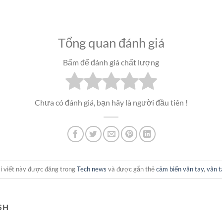
Tổng quan đánh giá
Bấm để đánh giá chất lượng
Chưa có đánh giá, bạn hãy là người đầu tiên !
i viết này được đăng trong
Tech news
và được gắn thẻ
cảm biến vân tay
,
vân t
SH