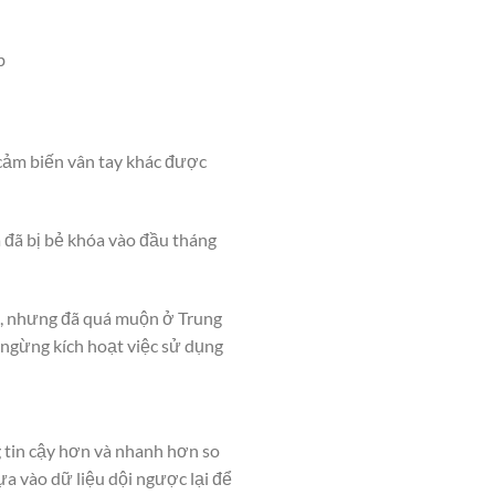
b
 cảm biến vân tay khác được
 đã bị bẻ khóa vào đầu tháng
0, nhưng đã quá muộn ở Trung
 ngừng kích hoạt việc sử dụng
 tin cậy hơn và nhanh hơn so
a vào dữ liệu dội ngược lại để