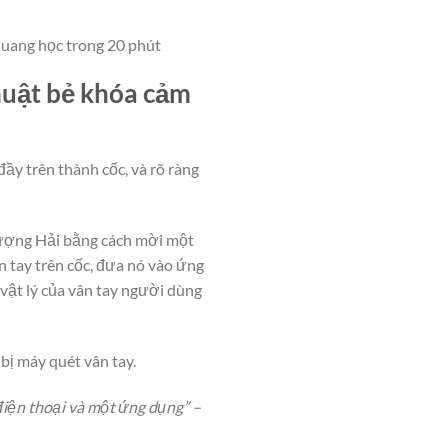
quang học trong 20 phút
huật bẻ khóa cảm
ầy trên thành cốc, và rõ ràng
Thượng Hải bằng cách mời một
n tay trên cốc, đưa nó vào ứng
 vật lý của vân tay người dùng
bị máy quét vân tay.
điện thoại và một ứng dụng” –