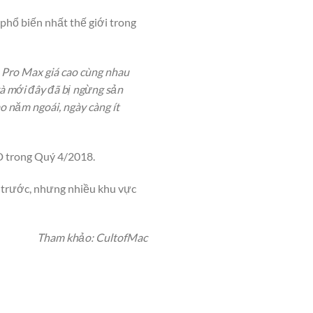
phổ biến nhất thế giới trong
 Pro Max giá cao cùng nhau
à mới đây đã bị ngừng sản
o năm ngoái, ngày càng ít
D trong Quý 4/2018.
 trước, nhưng nhiều khu vực
Tham khảo: CultofMac