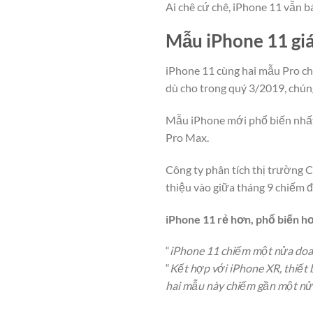
Ai chê cứ chê, iPhone 11 vẫn 
Mẫu iPhone 11 giá 
iPhone 11 cùng hai mẫu Pro ch
dù cho trong quý 3/2019, chúng
Mẫu iPhone mới phổ biến nhất 
Pro Max.
Công ty phân tích thị trường 
thiệu vào giữa tháng 9 chiếm 
iPhone 11 rẻ hơn, phổ biến h
“
iPhone 11 chiếm một nửa doa
“
Kết hợp với iPhone XR, thiết 
hai mẫu này chiếm gần một nửa