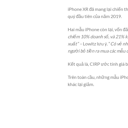
iPhone XR đã mang lại chiến t
quý đầu tiên của năm 2019.
Hai mẫu iPhone còn lại, vốn đă
chiếm 10% doanh số, và 21% kh
xuất” –
Lowitz lưu ý. “
Có vẻ như
người bỏ tiền ra mua các mẫu 
Kết quả là, CIRP ước tính giá
Trên toàn cầu, những mẫu iPho
khác lại giảm.