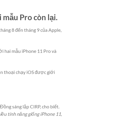
 mẫu Pro còn lại.
tháng 8 đến tháng 9 của Apple,
ới hai mẫu iPhone 11 Pro và
ện thoại chạy iOS được giới
 Đồng sáng lập CIRP, cho biết.
iều tính năng giống iPhone 11,