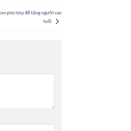
com phù hợp để tặng người cao
tuổi