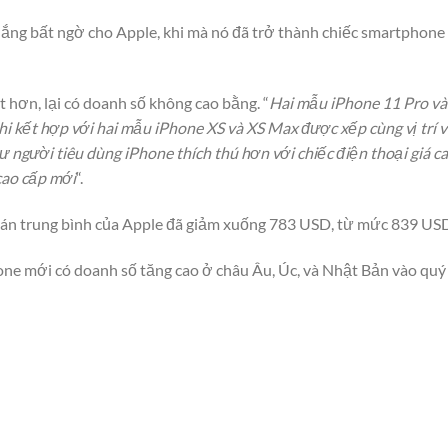
hắng bất ngờ cho Apple, khi mà nó đã trở thành chiếc smartphone 
t hơn, lại có doanh số không cao bằng. “
Hai mẫu iPhone 11 Pro và
i kết hợp với hai mẫu iPhone XS và XS Max được xếp cùng vị trí v
 người tiêu dùng iPhone thích thú hơn với chiếc điện thoại giá ca
cao cấp mới
“.
 bán trung bình của Apple đã giảm xuống 783 USD, từ mức 839 US
ne mới có doanh số tăng cao ở châu Âu, Úc, và Nhật Bản vào quý