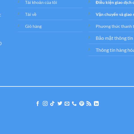
Tải khoản của tôi
Điều kiện giao dịch
c
Tải về
Vận chuyển và giao
Giỏ hàng
Phương thức thanh 
Bảo mật thông tin
0
Thông tin hàng hó