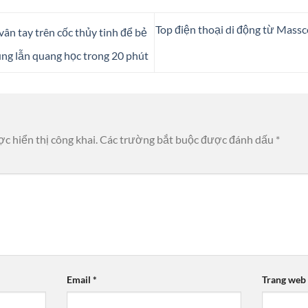
Top điện thoại di động từ Mass
n tay trên cốc thủy tinh để bẻ
ung lẫn quang học trong 20 phút
c hiển thị công khai.
Các trường bắt buộc được đánh dấu
*
Email
*
Trang web