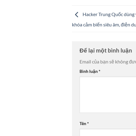
Hacker Trung Quốc dùng vâ
khóa cảm biến siêu âm, điện d
Để lại một bình luận
Email của bạn sẽ không đượ
Bình luận
*
Tên
*