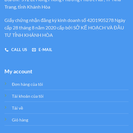
Trang, tỉnh Khánh Hòa
Giấy chứng nhận đăng ký kinh doanh số 4201905278 Ngày
cấp 28 tháng 8 năm 2020 cấp bới SỞ KẾ HOẠCH VÀ ĐẦU
TƯ TỈNH KHÁNH HÒA
CALL US
E-MAIL
My account
Đơn hàng của tôi
Tải khoản của tôi
Tải về
Giỏ hàng