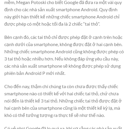
mềm, Megan Potoski cho biết Google đã đưa ra một vài quy
định cho các nhà sản xuất smartphone Android. Quy định
này giới hạn thiết kế những chiếc smartphone Android chỉ
được phép có một hoặc tối đa là 2 chiếc “tai thỏ”.
Bên cạnh đó, các tai thỏ chỉ được phép đặt ở cạnh trên hoặc
cạnh dưới của smartphone, không được đặt ở hai cạnh bên.
Những chiếc smartphone Android cũng không được phép có
3 tai thỏ hoặc nhiều hơn. Nếu không đáp ứng yêu cầu này,
các nhà sản xuất smartphone sẽ không được phép sử dụng
phiên bản Android P mới nhất.
Cho đến nay, thậm chí chúng ta còn chưa được thấy chiếc
smartphone nào có thiết kế với hai chiếc tai thỏ, chứ chưa
nói đến là thiết kế 3 tai thỏ. Những chiếc tai thỏ được đặt ở
hai cạnh bên của smartphone cũng là một thiết kế kỳ lạ, mà
khó có thể tưởng tượng ra thực tế sẽ như thế nào.
Có vẻ như Google đã lo quá xa, khi sợ rằng các nhà sản xuất