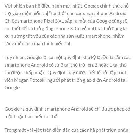
Với phiên bản hệ điều hành mới nhất, Google chính thức hỗ
trợ giao diện hiển thị “tai thỏ” cho các smartphone Android.
Chiếc smartphone Pixel 3 XL sắp ra mắt của Google cũng sẽ
có thiết kế tai thỏ giống iPhone X. Có vẻ như tai thỏ đang là
xu hướng tất yếu của các nhà sản xuất smartphone, nhằm
tăng diện tích màn hình hiển thị.
Tuy nhiên, Google lại có một quy định khá kỳ lạ. Đó là cấm các
smartphone Android có từ 3 tai thỏ trở lên, 2 hoặc 1 tai thỏ
thì được chấp nhận. Quy định này được tiết lộ bởi lập trình
viên Megan Potoski, người phát triển giao diện Android tại
Google.
Google ra quy định smartphone Android sẽ chỉ được phép có
một hoặc hai chiếc tai thỏ.
Trong một vài viết trên diễn đàn của các nhà phát triển phần