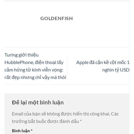
GOLDENFISH
Turing giới thiệu
HubblePhone, điện thoại lấy
Apple đã cận kề cột mốc 1
cảm hứng từ kính viễn vọng:
nghìn tỷ USD
rất đẹp nhưng chỉ vậy mà thôi
Để lại một bình luận
Email của bạn sẽ không được hiển thị công khai.
Các
trường bắt buộc được đánh dấu
*
Bình luận
*