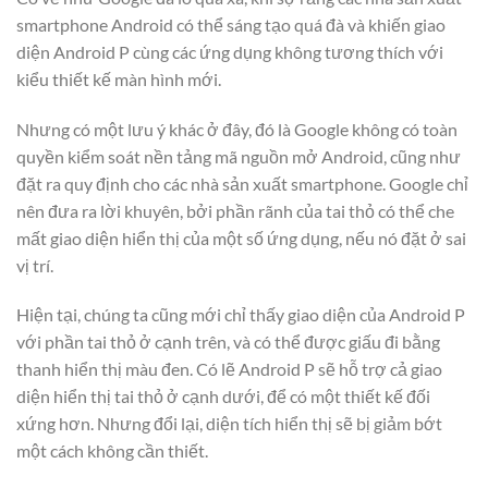
smartphone Android có thể sáng tạo quá đà và khiến giao
diện Android P cùng các ứng dụng không tương thích với
kiểu thiết kế màn hình mới.
Nhưng có một lưu ý khác ở đây, đó là Google không có toàn
quyền kiểm soát nền tảng mã nguồn mở Android, cũng như
đặt ra quy định cho các nhà sản xuất smartphone. Google chỉ
nên đưa ra lời khuyên, bởi phần rãnh của tai thỏ có thể che
mất giao diện hiển thị của một số ứng dụng, nếu nó đặt ở sai
vị trí.
Hiện tại, chúng ta cũng mới chỉ thấy giao diện của Android P
với phần tai thỏ ở cạnh trên, và có thể được giấu đi bằng
thanh hiển thị màu đen. Có lẽ Android P sẽ hỗ trợ cả giao
diện hiển thị tai thỏ ở cạnh dưới, để có một thiết kế đối
xứng hơn. Nhưng đổi lại, diện tích hiển thị sẽ bị giảm bớt
một cách không cần thiết.