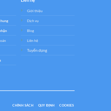
Liên hệ
Giới thiệu
 chung
Dịch vụ
 nhận
Blog
toán
Liên hệ
Tuyển dụng
a
CHÍNH SÁCH
QUY ĐỊNH
COOKIES