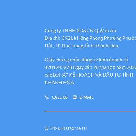
Công ty TNHH XD&CN Quỳnh An
Địa chỉ: 592 Lê Hồng Phong Phường Phướ
Hải , TP Nha Trang, tỉnh Khánh Hòa
Giấy chứng nhận đăng ký kinh doanh số
4201905278 Ngày cấp 28 tháng 8 năm 202
cấp bới SỞ KẾ HOẠCH VÀ ĐẦU TƯ TỈNH
KHÁNH HÒA
CALL US
E-MAIL
© 2026 Flatsome UI