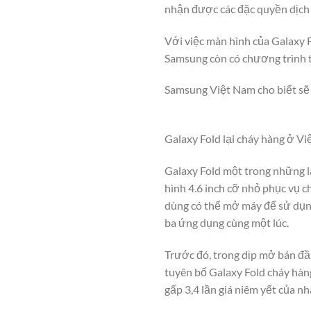
nhận được các đặc quyền dịch v
Với việc màn hình của Galaxy
Samsung còn có chương trình t
Samsung Việt Nam cho biết sẽ 
Galaxy Fold lại cháy hàng ở V
Galaxy Fold một trong những 
hình 4.6 inch cỡ nhỏ phục vụ c
dùng có thể mở máy để sử dụng
ba ứng dụng cùng một lúc.
Trước đó, trong dịp mở bán đ
tuyên bố Galaxy Fold cháy hàng 
gấp 3,4 lần giá niêm yết của nh