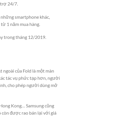
trợ 24/7.
i những smartphone khác,
ể từ 1 năm mua hàng.
ày trong tháng 12/2019.
 ngoài của Fold là một màn
các tác vụ phức tạp hơn, người
hình, cho phép người dùng mở
a, Hong Kong… Samsung cũng
 còn được rao bán lại với giá