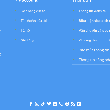
My account
Thông tin
Đơn hàng của tôi
Thông tin website
Tải khoản của tôi
Điều kiện giao dịch
c
Tải về
Vận chuyển và giao
Giỏ hàng
Phương thức thanh 
Bảo mật thông tin
0
Thông tin hàng hó