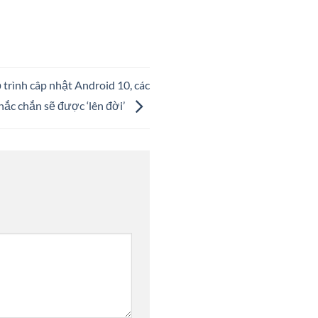
 trình câp nhật Android 10, các
ắc chắn sẽ được ‘lên đời’