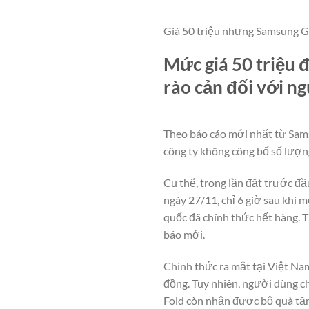
Giá 50 triệu nhưng Samsung Gal
Mức giá 50 triệu 
rào cản đối với n
Theo báo cáo mới nhất từ Sams
công ty không công bố số lượn
Cụ thể, trong lần đặt trước đầ
ngày 27/11, chỉ 6 giờ sau khi 
quốc đã chính thức hết hàng. 
báo mới.
Chính thức ra mắt tại Việt Na
đồng. Tuy nhiên, người dùng c
Fold còn nhận được bộ quà tặn