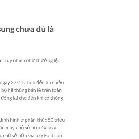
sung chưa đủ là
m. Tuy nhiên như thường lệ,
 ngày 27/11. Tính đến 3h chiều
 bộ hệ thống bán lẻ trên toàn
đóng lại cho đến khi có thông
định hình ở phân khúc 50 triệu
hân máy, chủ sở hữu Galaxy
a, chủ sở hữu Galaxy Fold còn