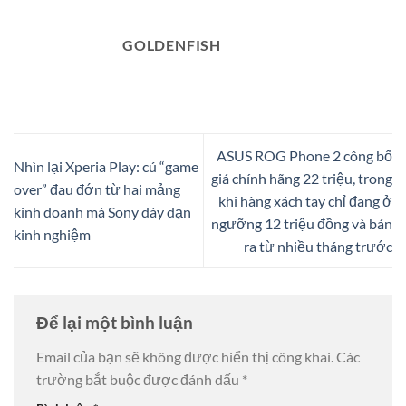
GOLDENFISH
ASUS ROG Phone 2 công bố
Nhìn lại Xperia Play: cú “game
giá chính hãng 22 triệu, trong
over” đau đớn từ hai mảng
khi hàng xách tay chỉ đang ở
kinh doanh mà Sony dày dạn
ngưỡng 12 triệu đồng và bán
kinh nghiệm
ra từ nhiều tháng trước
Để lại một bình luận
Email của bạn sẽ không được hiển thị công khai.
Các
trường bắt buộc được đánh dấu
*