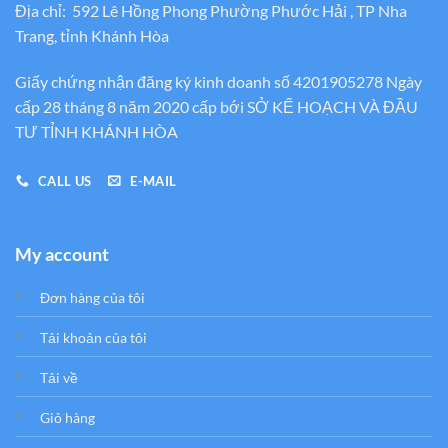
Địa chỉ: 592 Lê Hồng Phong Phường Phước Hải , TP Nha
Trang, tỉnh Khánh Hòa
Giấy chứng nhận đăng ký kinh doanh số 4201905278 Ngày
cấp 28 tháng 8 năm 2020 cấp bới SỞ KẾ HOẠCH VÀ ĐẦU
TƯ TỈNH KHÁNH HÒA
CALL US
E-MAIL
My account
Đơn hàng của tôi
Tải khoản của tôi
Tải về
Giỏ hàng