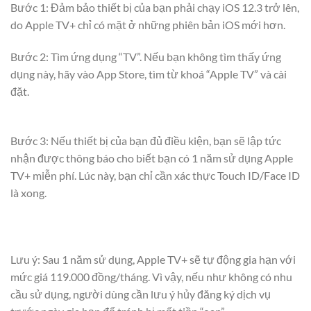
Bước 1: Đảm bảo thiết bị của bạn phải chạy iOS 12.3 trở lên,
do Apple TV+ chỉ có mặt ở những phiên bản iOS mới hơn.
Bước 2: Tìm ứng dụng “TV”. Nếu bạn không tìm thấy ứng
dụng này, hãy vào App Store, tìm từ khoá “Apple TV” và cài
đặt.
Bước 3: Nếu thiết bị của bạn đủ điều kiện, bạn sẽ lập tức
nhận được thông báo cho biết bạn có 1 năm sử dụng Apple
TV+ miễn phí. Lúc này, bạn chỉ cần xác thực Touch ID/Face ID
là xong.
Lưu ý: Sau 1 năm sử dụng, Apple TV+ sẽ tự động gia hạn với
mức giá 119.000 đồng/tháng. Vì vậy, nếu như không có nhu
cầu sử dụng, người dùng cần lưu ý hủy đăng ký dịch vụ