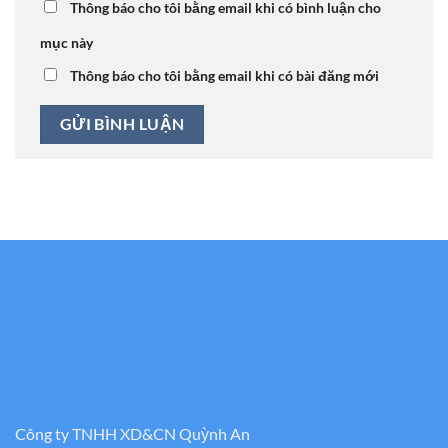
Thông báo cho tôi bằng email khi có bình luận cho
mục này
Thông báo cho tôi bằng email khi có bài đăng mới
Công ty TNHH XD&CN Quỳnh An