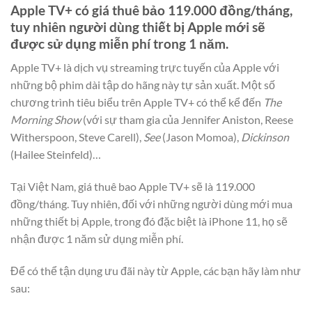
Apple TV+ có giá thuê bảo 119.000 đồng/tháng,
tuy nhiên người dùng thiết bị Apple mới sẽ
được sử dụng miễn phí trong 1 năm.
Apple TV+ là dịch vụ streaming trực tuyến của Apple với
những bộ phim dài tập do hãng này tự sản xuất. Một số
chương trình tiêu biểu trên Apple TV+ có thể kể đến
The
Morning Show
(với sự tham gia của Jennifer Aniston, Reese
Witherspoon, Steve Carell),
See
(Jason Momoa),
Dickinson
(Hailee Steinfeld)…
Tại Việt Nam, giá thuê bao Apple TV+ sẽ là 119.000
đồng/tháng. Tuy nhiên, đối với những người dùng mới mua
những thiết bị Apple, trong đó đặc biệt là iPhone 11, họ sẽ
nhận được 1 năm sử dụng miễn phí.
Để có thể tận dụng ưu đãi này từ Apple, các bạn hãy làm như
sau: