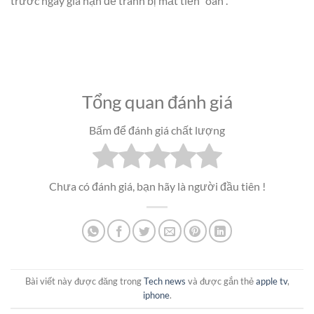
trước ngày gia hạn để tránh bị mất tiền “oan”.
Tổng quan đánh giá
Bấm để đánh giá chất lượng
Chưa có đánh giá, bạn hãy là người đầu tiên !
Bài viết này được đăng trong
Tech news
và được gắn thẻ
apple tv
,
iphone
.