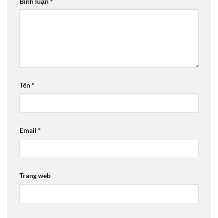
Bình luận
*
Tên
*
Email
*
Trang web