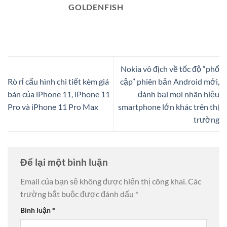
GOLDENFISH
Nokia vô địch về tốc độ “phổ
Rò rỉ cấu hình chi tiết kèm giá
cập” phiên bản Android mới,
bán của iPhone 11, iPhone 11
đánh bại mọi nhãn hiệu
Pro và iPhone 11 Pro Max
smartphone lớn khác trên thị
trường
Để lại một bình luận
Email của bạn sẽ không được hiển thị công khai.
Các
trường bắt buộc được đánh dấu
*
Bình luận
*