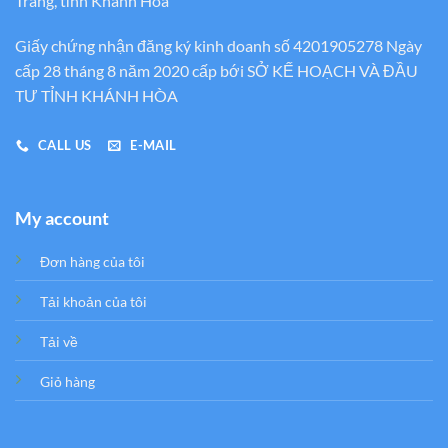
Trang, tỉnh Khánh Hòa
Giấy chứng nhận đăng ký kinh doanh số 4201905278 Ngày
cấp 28 tháng 8 năm 2020 cấp bới SỞ KẾ HOẠCH VÀ ĐẦU
TƯ TỈNH KHÁNH HÒA
CALL US
E-MAIL
My account
Đơn hàng của tôi
Tải khoản của tôi
Tải về
Giỏ hàng