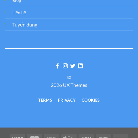
Blog
Liên hệ
Tuyển dụng
©
2026 UX Themes
TERMS
PRIVACY
COOKIES