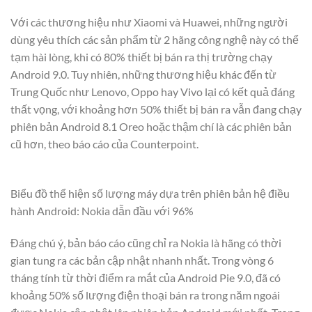
Với các thương hiệu như Xiaomi và Huawei, những người
dùng yêu thích các sản phẩm từ 2 hãng công nghệ này có thể
tạm hài lòng, khi có 80% thiết bị bán ra thị trường chạy
Android 9.0. Tuy nhiên, những thương hiệu khác đến từ
Trung Quốc như Lenovo, Oppo hay Vivo lại có kết quả đáng
thất vọng, với khoảng hơn 50% thiết bị bán ra vẫn đang chạy
phiên bản Android 8.1 Oreo hoặc thậm chí là các phiên bản
cũ hơn, theo báo cáo của Counterpoint.
Biểu đồ thể hiện số lượng máy dựa trên phiên bản hệ điều
hành Android: Nokia dẫn đầu với 96%
Đáng chú ý, bản báo cáo cũng chỉ ra Nokia là hãng có thời
gian tung ra các bản cập nhật nhanh nhất. Trong vòng 6
tháng tính từ thời điểm ra mắt của Android Pie 9.0, đã có
khoảng 50% số lượng điện thoại bán ra trong năm ngoái