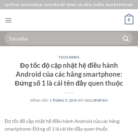
Bỏ
QUỲNH AN MOBILE CHUYÊN ÉP KÍNH VÀ SỬA CHỮA SMARTPHONE
qua
nội
0
dung
Tìm
kiếm:
TECH NEWS
Đọ tốc độ cập nhật hệ điều hành
Android của các hãng smartphone:
Đứng số 1 là cái tên đầy quen thuộc
ĐĂNG VÀO
1 THÁNG 9, 2019
BỞI
GOLDENFISH
Đọ tốc độ cập nhật hệ điều hành Android của các hãng
smartphone: Đứng số 1 là cái tên đầy quen thuộc