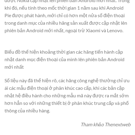
được Nokia cập nhật lên phiên bản Android mới nhất. Trong
khi đó, nếu tính theo mốc thời gian 1 năm sau khi Android
Pie được phát hành, mới chỉ có hơn một nửa số điện thoại
trong danh mục của nhiều hãng sản xuất được cập nhật lên
phiên bản Android mới nhất, ngoại trừ Xiaomi và Lenovo.
Biểu đồ thể hiện khoảng thời gian các hãng tiến hành cập
nhật danh mục điện thoại của mình lên phiên bản Android
mới nhất
Số liệu này đã thể hiện rõ, các hãng công nghệ thường chỉ ưu
ái các mẫu điện thoại ở phân khúc cao cấp, khi các bản cập
nhật hệ điều hành cho những mẫu mã này được ra mắt sớm
hơn hẳn so với những thiết bị ở phân khúc trung cấp và phổ
thông của nhiều hàng.
Tham khảo Thenextweb