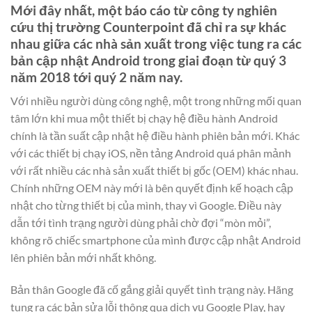
Mới đây nhất, một báo cáo từ công ty nghiên
cứu thị trường Counterpoint đã chỉ ra sự khác
nhau giữa các nhà sản xuất trong việc tung ra các
bản cập nhật Android trong giai đoạn từ quý 3
năm 2018 tới quý 2 năm nay.
Với nhiều người dùng công nghệ, một trong những mối quan
tâm lớn khi mua một thiết bị chạy hệ điều hành Android
chính là tần suất cập nhật hệ điều hành phiên bản mới. Khác
với các thiết bị chạy iOS, nền tảng Android quá phân mảnh
với rất nhiều các nhà sản xuất thiết bị gốc (OEM) khác nhau.
Chính những OEM này mới là bên quyết định kế hoạch cập
nhật cho từng thiết bị của mình, thay vì Google. Điều này
dẫn tới tình trạng người dùng phải chờ đợi “mòn mỏi”,
không rõ chiếc smartphone của mình được cập nhật Android
lên phiên bản mới nhất không.
Bản thân Google đã cố gắng giải quyết tình trạng này. Hãng
tung ra các bản sửa lỗi thông qua dịch vụ Google Play, hay