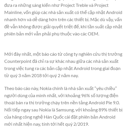
đưa ra những sáng kiến như Project Treble và Project
Mainline, vốn giúp các nhà sản xuất có thể cập nhật Android
nhanh hơn và dễ dàng hơn trên các thiết bị. Mặc dù vậy, vấn
đề vẫn không được giải quyết triệt để, khi tần suất cập nhật
phiên bản mới vẫn phải phụ thuộc vào các OEM.
Mới đây nhất, một báo cáo từ công ty nghiên cứu thị trường
Counterpoint đã chỉ ra sự khác nhau giữa các nhà sản xuất
trong việc tung ra các bản cập nhật Android trong giai đoạn
từ quý 3 năm 2018 tới quý 2 năm nay.
Theo báo cáo này, Nokia chính là nhà sản xuất “yêu chiều”
người dùng của mình nhất, với khoảng 96% số lượng điện
thoại bán ra thị trường chạy trên nền tảng Android Pie 9.0.
Nối tiếp ngay sau Nokia là Samsung, với khoảng 89% thiết bị
của hãng công nghệ Hàn Quốc cài đặt phiên bản Android
mới nhất hiện nay, tính tới hết quý 2/2019.