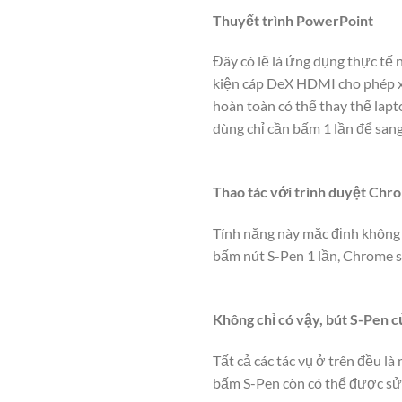
Thuyết trình PowerPoint
Đây có lẽ là ứng dụng thực tế
kiện cáp DeX HDMI cho phép x
hoàn toàn có thể thay thế lapt
dùng chỉ cần bấm 1 lần để sang 
Thao tác với trình duyệt Chr
Tính năng này mặc định không 
bấm nút S-Pen 1 lần, Chrome sẽ 
Không chỉ có vậy, bút S-Pen 
Tất cả các tác vụ ở trên đều là
bấm S-Pen còn có thể được sử 