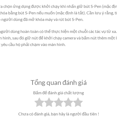
ựa chọn ứng dụng được khởi chạy khi nhấn giữ bút S-Pen (mặc định
khóa bằng bút S-Pen nếu muốn (mặc định là tắt). Cần lưu ý rằng, 
ó người dùng đã mở khóa máy và rút bút S-Pen.
 người dùng hoàn toàn có thể thực hiện một chuỗi các tác vụ từ xa
 hình, sau đó giữ nút để khởi chạy camera và bấm nút thêm một l
 yêu cầu họ phải chạm vào màn hình.
Tổng quan đánh giá
Bấm để đánh giá chất lượng
Chưa có đánh giá, bạn hãy là người đầu tiên !