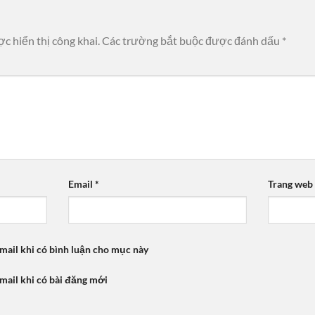
c hiển thị công khai.
Các trường bắt buộc được đánh dấu
*
Email
*
Trang web
mail khi có bình luận cho mục này
mail khi có bài đăng mới