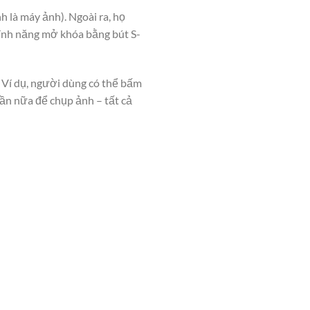
 là máy ảnh). Ngoài ra, họ
tính năng mở khóa bằng bút S-
. Ví dụ, người dùng có thể bấm
ần nữa để chụp ảnh – tất cả