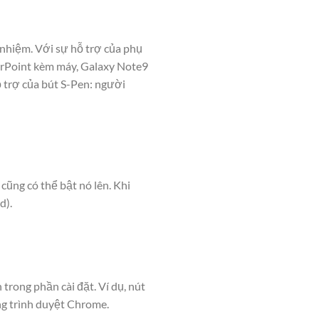
 nhiệm. Với sự hỗ trợ của phụ
erPoint kèm máy, Galaxy Note9
ỗ trợ của bút S-Pen: người
ũng có thể bật nó lên. Khi
d).
 trong phần cài đặt. Ví dụ, nút
ng trình duyệt Chrome.