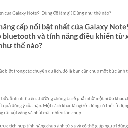
en của Galaxy Note9: Dùng để làm gì? Dùng như thế nào?
âng cấp nổi bật nhất của Galaxy Note
 bluetooth và tính năng điều khiển từ 
 như thế nào?
c biệt trong các chuyến du lịch, đó là bạn cần chụp một bức ảnh 
 bức ảnh như trên, thường chúng ta sẽ phải nhờ một ai đó khác c
ết quả đúng ý của bạn. Một cách khác là người dùng có thể sử dụng
 rất vội vàng và phải mất nhiều lần chụp.
ược tích hợp tính năng chụp ảnh từ xa và có thể giúp người dùng 