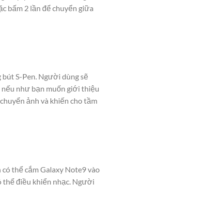
ặc bấm 2 lần để chuyển giữa
g bút S-Pen. Người dùng sẽ
h nếu như bạn muốn giới thiệu
 chuyển ảnh và khiến cho tầm
ạn có thể cắm Galaxy Note9 vào
có thể điều khiển nhạc. Người