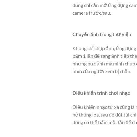
dùng chỉ cần mở ứng dụng came
camera trước/sau.
Chuyển ảnh trong thư viện
Không chỉ chụp ảnh, ứng dụng 
bấm 1 lần để sang ảnh tiếp th
những bức ảnh mà mình chụp c
nhìn của người xem bị chắn.
Điều khiển trình chơi nhạc
Điều khiển nhạc từ xa cũng là
hệ thống loa, sau đó đút túi ch
dùng có thể bấm một lần để ch