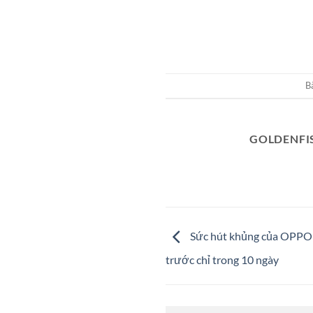
B
GOLDENFI
Sức hút khủng của OPPO 
trước chỉ trong 10 ngày