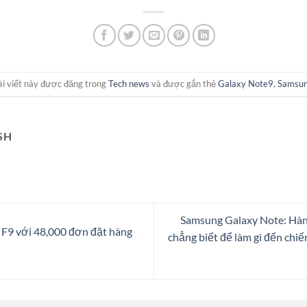
ài viết này được đăng trong
Tech news
và được gắn thẻ
Galaxy Note9
,
Samsu
SH
Samsung Galaxy Note: Hành 
F9 với 48,000 đơn đặt hàng
chẳng biết để làm gì đến chiế