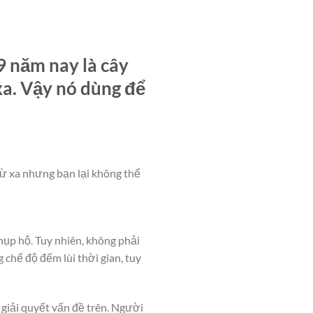
9 năm nay là cây
xa. Vậy nó dùng để
từ xa nhưng bạn lại không thể
hụp hộ. Tuy nhiên, không phải
 chế độ đếm lùi thời gian, tuy
giải quyết vấn đề trên. Người