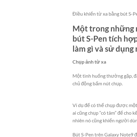
Điều khiển từ xa bằng bút S-P
Một trong những n
bút S-Pen tích hợp
làm gì và sử dụng
Chụp ảnh từ xa
Một tình huống thường gặp, đặ
chủ động bấm nút chụp.
Ví dụ để có thể chụp được một
ai cũng chụp “có tâm” để cho k
nhiên nó cũng khiến người dùng
Bút S-Pen trên Galaxy Note9 đ