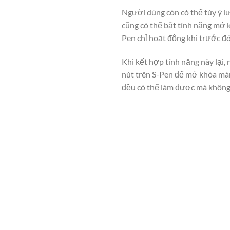
Người dùng còn có thể tùy ý l
cũng có thể bật tính năng mở 
Pen chỉ hoạt động khi trước đ
Khi kết hợp tính năng này lại,
nút trên S-Pen để mở khóa màn
đều có thể làm được mà không