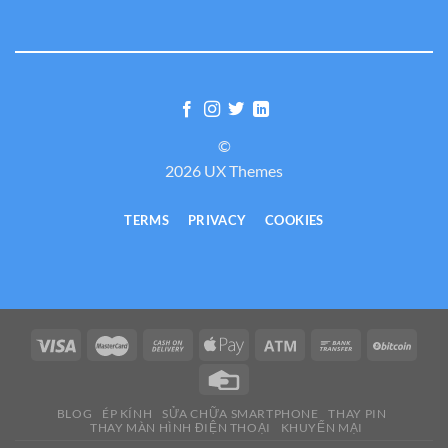
©
2026 UX Themes
TERMS
PRIVACY
COOKIES
BLOG
ÉP KÍNH
SỬA CHỮA SMARTPHONE
THAY PIN
THAY MÀN HÌNH ĐIỆN THOẠI
KHUYẾN MẠI