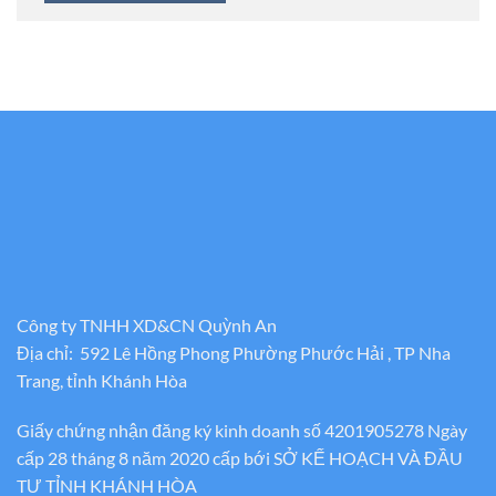
Công ty TNHH XD&CN Quỳnh An
Địa chỉ: 592 Lê Hồng Phong Phường Phước Hải , TP Nha
Trang, tỉnh Khánh Hòa
Giấy chứng nhận đăng ký kinh doanh số 4201905278 Ngày
cấp 28 tháng 8 năm 2020 cấp bới SỞ KẾ HOẠCH VÀ ĐẦU
TƯ TỈNH KHÁNH HÒA