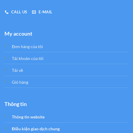
CALL US
E-MAIL
My account
Đơn hàng của tôi
Tải khoản của tôi
Tải về
Giỏ hàng
Thông tin
Thông tin website
Điều kiện giao dịch chung