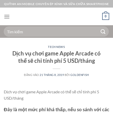
Bỏ
QUỲNH AN MOBILE CHUYÊN ÉP KÍNH VÀ SỬA CHỮA SMARTPHONE
qua
nội
0
dung
Tìm
kiếm:
TECH NEWS
Dịch vụ chơi game Apple Arcade có
thể sẽ chỉ tính phí 5 USD/tháng
ĐĂNG VÀO
21 THÁNG 8, 2019
BỞI
GOLDENFISH
Dịch vụ chơi game Apple Arcade có thể sẽ chỉ tính phí 5
USD/tháng
Đây là một mức phí khá thấp, nếu so sánh với các