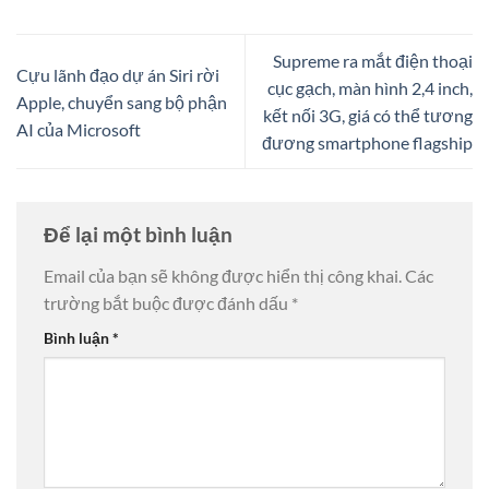
Supreme ra mắt điện thoại
Cựu lãnh đạo dự án Siri rời
cục gạch, màn hình 2,4 inch,
Apple, chuyển sang bộ phận
kết nối 3G, giá có thể tương
AI của Microsoft
đương smartphone flagship
Để lại một bình luận
Email của bạn sẽ không được hiển thị công khai.
Các
trường bắt buộc được đánh dấu
*
Bình luận
*