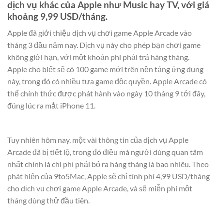
dịch vụ khác của Apple như Music hay TV, với giá
khoảng 9,99 USD/tháng.
Apple đã giới thiệu dịch vụ chơi game Apple Arcade vào
tháng 3 đầu năm nay. Dịch vụ này cho phép bạn chơi game
không giới hạn, với một khoản phí phải trả hàng tháng.
Apple cho biết sẽ có 100 game mới trên nền tảng ứng dụng
này, trong đó có nhiều tựa game độc quyền. Apple Arcade có
thể chính thức được phát hành vào ngày 10 tháng 9 tới đây,
đúng lúc ra mắt iPhone 11.
Tuy nhiên hôm nay, một vài thông tin của dịch vụ Apple
Arcade đã bị tiết lộ, trong đó điều mà người dùng quan tâm
nhất chính là chi phí phải bỏ ra hàng tháng là bao nhiêu. Theo
phát hiện của 9to5Mac, Apple sẽ chỉ tính phí 4,99 USD/tháng
cho dịch vụ chơi game Apple Arcade, và sẽ miễn phí một
tháng dùng thử đầu tiên.