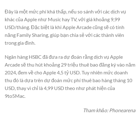
Đây là một mức phí khá thấp, nếu so sánh với các dịch vụ
khác của Apple như Music hay TV, với giá khoảng 9,99
USD/tháng. Đặc biệt là khi Apple Arcade cũng sẽ có tính
năng Family Sharing, giúp bạn chia sẻ với các thành viên
trong gia đình.
Ngân hàng HSBC đã đưa ra dự đoán rằng dịch vụ Apple
Arcade sẽ thu hút khoảng 29 triệu thuê bao đăng ký vào năm
2024, đem về cho Apple 4,5 tỷ USD. Tuy nhiên mức doanh
thu đó là dựa trên dự đoán mức phí thuê bao hàng tháng 10
USD, thay vì chỉ là 4,99 USD theo như phát hiện của
9to5Mac.
Tham khảo: Phonearena