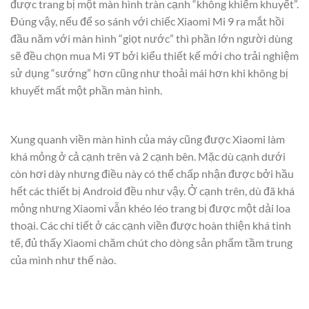
được trang bị một màn hình tràn cạnh “không khiếm khuyết”.
Đúng vậy, nếu để so sánh với chiếc Xiaomi Mi 9 ra mắt hồi
đầu năm với màn hình “giọt nước” thì phần lớn người dùng
sẽ đều chọn mua Mi 9T bởi kiểu thiết kế mới cho trải nghiệm
sử dụng “sướng” hơn cũng như thoải mái hơn khi không bị
khuyết mất một phần màn hình.
Xung quanh viền màn hình của máy cũng được Xiaomi làm
khá mỏng ở cả cạnh trên và 2 cạnh bên. Mặc dù cạnh dưới
còn hơi dày nhưng điều này có thể chấp nhận được bởi hầu
hết các thiết bị Android đều như vậy. Ở cạnh trên, dù đã khá
mỏng nhưng Xiaomi vẫn khéo léo trang bị được một dải loa
thoại. Các chi tiết ở các cạnh viền được hoàn thiện khá tinh
tế, đủ thấy Xiaomi chăm chút cho dòng sản phẩm tầm trung
của mình như thế nào.