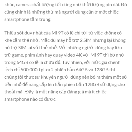
khúc, camera chất lượng tốt cũng như thời lượng pin dài. Đó
cũng chính là những thứ mà người dùng cần ở một chiếc
smartphone tầm trung.
Thiếu sót duy nhất của Mi 9T có lẽ chỉ tới từ việc không có
khe cắm thẻ nhớ. Mặc dù máy hỗ trợ 2 SIM nhưng lại không
hỗ trợ SIM lai với thẻ nhớ. Với những người dùng hay lưu
trữ game, phim ảnh hay quay video 4K với Mi 9T thì bộ nhớ
trong 64GB có lẽ là chưa đủ. Tuy nhiên, với mức giá chênh
lệch chỉ 500.000đ giữa 2 phiên bản 64GB và 128GB thì
chúng tôi thực sự khuyên người dùng nên bỏ ra thêm một số
tiền nhỏ để nâng cấp lên hẳn phiên bản 128GB sử dụng cho
thoải mái. Đây là một nâng cấp đáng giá mà ít chiếc
smartphone nào có được.