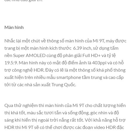
Màn hình
Nhắc lại một chút về thông số màn hình của Mi 9T, máy được
trang bị một màn hình kích thước 6.39 inch, sử dụng tấm
nền Super AMOLED cùng độ phân giải Full HD+ và tỷ lệ
19.5:9. Màn hình này có mật độ điểm ảnh là 403ppi và có hỗ
trợ công nghệ HDR. Đây có lẽ là một thông số khá phổ thông
xuất hiện trên nhiều mẫu smartphone tầm trung và cao cấp
tới từ các nhà sản xuất Trung Quốc.
Qua thử nghiệm thì màn hình của Mi 9T cho chất lượng hiển
thị khá tốt, màu sắc tươi tắn và sống động, góc nhìn và độ
sáng khi hiển thị ngoài trời nắng rất tốt. Với khả năng hỗ trợ
HDR thì Mi 9T sẽ có thể chơi được các đoạn video HDR đặc