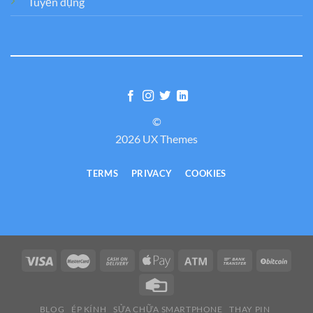
Tuyển dụng
©
2026 UX Themes
TERMS
PRIVACY
COOKIES
BLOG
ÉP KÍNH
SỬA CHỮA SMARTPHONE
THAY PIN