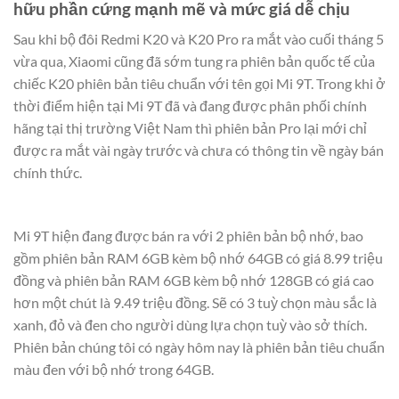
hữu phần cứng mạnh mẽ và mức giá dễ chịu
Sau khi bộ đôi Redmi K20 và K20 Pro ra mắt vào cuối tháng 5
vừa qua, Xiaomi cũng đã sớm tung ra phiên bản quốc tế của
chiếc K20 phiên bản tiêu chuẩn với tên gọi Mi 9T. Trong khi ở
thời điểm hiện tại Mi 9T đã và đang được phân phối chính
hãng tại thị trường Việt Nam thì phiên bản Pro lại mới chỉ
được ra mắt vài ngày trước và chưa có thông tin về ngày bán
chính thức.
Mi 9T hiện đang được bán ra với 2 phiên bản bộ nhớ, bao
gồm phiên bản RAM 6GB kèm bộ nhớ 64GB có giá 8.99 triệu
đồng và phiên bản RAM 6GB kèm bộ nhớ 128GB có giá cao
hơn một chút là 9.49 triệu đồng. Sẽ có 3 tuỳ chọn màu sắc là
xanh, đỏ và đen cho người dùng lựa chọn tuỳ vào sở thích.
Phiên bản chúng tôi có ngày hôm nay là phiên bản tiêu chuẩn
màu đen với bộ nhớ trong 64GB.