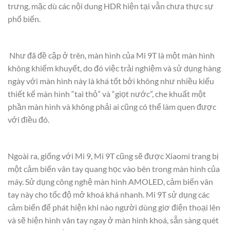
trưng, mặc dù các nội dung HDR hiện tại vẫn chưa thực sự
phổ biến.
Như đã đề cập ở trên, màn hình của Mi 9T là một màn hình
không khiếm khuyết, do đó việc trải nghiệm và sử dụng hàng
ngày với màn hình này là khá tốt bởi không như nhiều kiểu
thiết kế màn hình “tai thỏ” và “giọt nước”, che khuất một
phần màn hình và không phải ai cũng có thể làm quen được
với điều đó.
Ngoài ra, giống với Mi 9, Mi 9T cũng sẽ được Xiaomi trang bị
một cảm biến vân tay quang học vào bên trong màn hình của
máy. Sử dụng công nghệ màn hình AMOLED, cảm biến vân
tay này cho tốc độ mở khoá khá nhanh. Mi 9T sử dụng các
cảm biến để phát hiện khi nào người dùng giơ điện thoại lên
và sẽ hiện hình vân tay ngay ở màn hình khoá, sẵn sàng quét