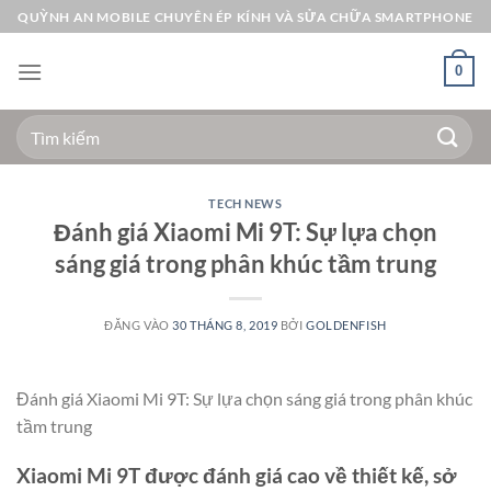
Bỏ
QUỲNH AN MOBILE CHUYÊN ÉP KÍNH VÀ SỬA CHỮA SMARTPHONE
qua
nội
0
dung
Tìm
kiếm:
TECH NEWS
Đánh giá Xiaomi Mi 9T: Sự lựa chọn
sáng giá trong phân khúc tầm trung
ĐĂNG VÀO
30 THÁNG 8, 2019
BỞI
GOLDENFISH
Đánh giá Xiaomi Mi 9T: Sự lựa chọn sáng giá trong phân khúc
tầm trung
Xiaomi Mi 9T được đánh giá cao về thiết kế, sở