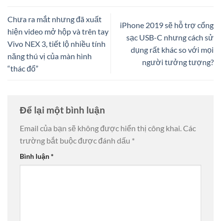
Chưa ra mắt nhưng đã xuất
iPhone 2019 sẽ hỗ trợ cổng
hiện video mở hộp và trên tay
sạc USB-C nhưng cách sử
Vivo NEX 3, tiết lộ nhiều tính
dụng rất khác so với mọi
năng thú vị của màn hình
người tưởng tượng?
“thác đổ”
Để lại một bình luận
Email của bạn sẽ không được hiển thị công khai.
Các
trường bắt buộc được đánh dấu
*
Bình luận
*