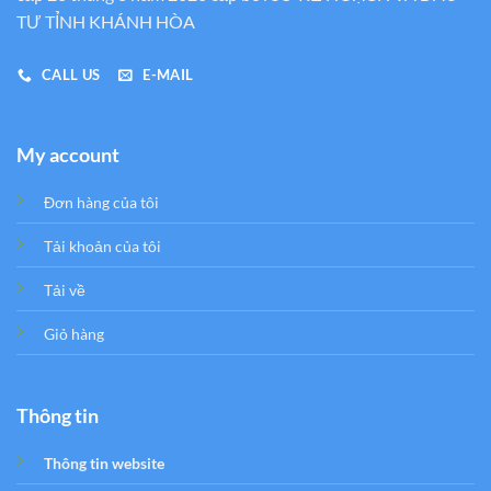
TƯ TỈNH KHÁNH HÒA
CALL US
E-MAIL
My account
Đơn hàng của tôi
Tải khoản của tôi
Tải về
Giỏ hàng
Thông tin
Thông tin website