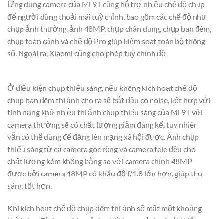
Ứng dụng camera của Mi 9T cũng hỗ trợ nhiều chế độ chụp
để người dùng thoải mái tuỳ chỉnh, bao gồm các chế độ như
chụp ảnh thường, ảnh 48MP, chụp chân dung, chụp ban đêm,
chụp toàn cảnh và chế độ Pro giúp kiểm soát toàn bộ thông
số. Ngoài ra, Xiaomi cũng cho phép tuỳ chỉnh độ
Ở điều kiện chụp thiếu sáng, nếu không kích hoạt chế độ
chụp ban đêm thì ảnh cho ra sẽ bắt đầu có noise, kết hợp với
tính năng khử nhiễu thì ảnh chụp thiếu sáng của Mi 9T với
camera thường sẽ có chất lượng giảm đáng kể, tuy nhiên
vẫn có thể dùng để đăng lên mạng xã hội được. Ảnh chụp
thiếu sáng từ cả camera góc rộng và camera tele đều cho
chất lượng kém không bằng so với camera chính 48MP
được bởi camera 48MP có khẩu độ f/1.8 lớn hơn, giúp thu
sáng tốt hơn.
Khi kích hoạt chế độ chụp đêm thì ảnh sẽ mất một khoảng