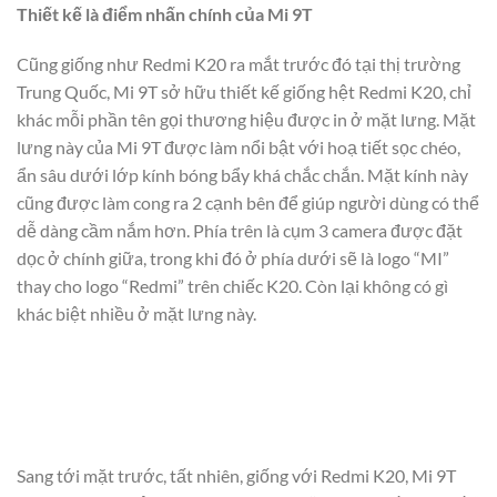
Thiết kế là điểm nhấn chính của Mi 9T
Cũng giống như Redmi K20 ra mắt trước đó tại thị trường
Trung Quốc, Mi 9T sở hữu thiết kế giống hệt Redmi K20, chỉ
khác mỗi phần tên gọi thương hiệu được in ở mặt lưng. Mặt
lưng này của Mi 9T được làm nổi bật với hoạ tiết sọc chéo,
ẩn sâu dưới lớp kính bóng bẩy khá chắc chắn. Mặt kính này
cũng được làm cong ra 2 cạnh bên để giúp người dùng có thể
dễ dàng cầm nắm hơn. Phía trên là cụm 3 camera được đặt
dọc ở chính giữa, trong khi đó ở phía dưới sẽ là logo “MI”
thay cho logo “Redmi” trên chiếc K20. Còn lại không có gì
khác biệt nhiều ở mặt lưng này.
Sang tới mặt trước, tất nhiên, giống với Redmi K20, Mi 9T