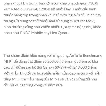
phân khúc tầm trung, bao gồm con chip Snapdragon 730 đi
kèm RAM 6GB và 64/128GB bộ nhớ. Đây là một cấu hình
thuộc hàng top trong phân khúc tầm trung. Với cấu hình này
thì người dùng có thể thoải mái sử dụng mượt các tác vụ
bình thường cũng như chiến nhiều tựa game nặng nhẹ khác
nhau như PUBG Mobile hay Liên Quân…
Thử chấm điểm hiệu năng với ứng dụng AnTuTu Benchmark,
Mi 9T dễ dàng đạt điểm số 208.054 điểm, một điểm số khá
cao, chỉ đứng sau bộ đôi Galaxy S9/S9+ với 243.000 điểm.
Với khả năng tối ưu hoá phần mềm của Xiaomi cùng với nền
tảng MIUI thì hiệu năng của Mi 9T sẽ vẫn đáp ứng đủ nhu
cầu sử dụng trong vòng vài năm nữa.