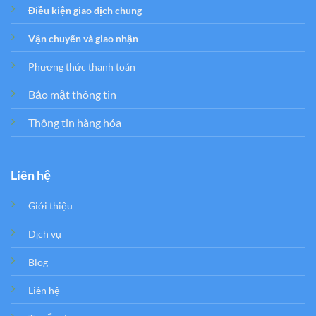
Điều kiện giao dịch chung
Vận chuyển và giao nhận
Phương thức thanh toán
Bảo mật thông tin
Thông tin hàng hóa
Liên hệ
Giới thiệu
Dịch vụ
Blog
Liên hệ