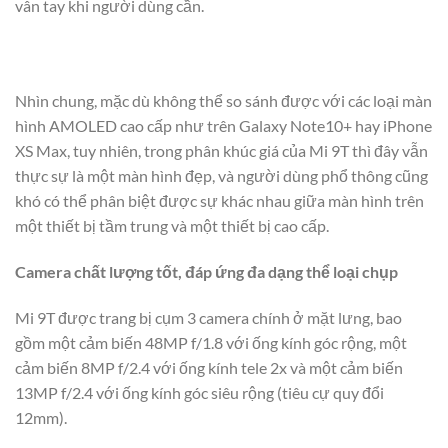
vân tay khi người dùng cần.
Nhìn chung, mặc dù không thể so sánh được với các loại màn
hình AMOLED cao cấp như trên Galaxy Note10+ hay iPhone
XS Max, tuy nhiên, trong phân khúc giá của Mi 9T thì đây vẫn
thực sự là một màn hình đẹp, và người dùng phổ thông cũng
khó có thể phân biệt được sự khác nhau giữa màn hình trên
một thiết bị tầm trung và một thiết bị cao cấp.
Camera chất lượng tốt, đáp ứng đa dạng thể loại chụp
Mi 9T được trang bị cụm 3 camera chính ở mặt lưng, bao
gồm một cảm biến 48MP f/1.8 với ống kính góc rộng, một
cảm biến 8MP f/2.4 với ống kính tele 2x và một cảm biến
13MP f/2.4 với ống kính góc siêu rộng (tiêu cự quy đổi
12mm).