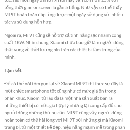
tổng thời gian onscreen là gần 5 tiếng. Như vậy có thể thấy
Mi 9T hoàn toàn đáp ứng được một ngày sử dụng với nhiều
tác vụ sử dụng hỗn hợp.
Ngoài ra, Mi 9T cũng sẽ hỗ trợ cả tính năng sạc nhanh công
suất 18W. Nhìn chung, Xiaomi chưa bao giờ làm người dùng
thất vọng về thời lượng pin trên các thiết bị tầm trung của
mình.
Tạm kết
Để có thể nói tóm gọn lại về Xiaomi Mi 9T thì thực sự đây là
một chiếc smartphone tốt cũng như có mức giá ổn trong
phân khúc. Xiaomi từ lâu đã là một nhà sản xuất bán ra
những thiết bị có mức giá hợp lý nhưng lại cung cấp đủ cho
người dùng những thứ họ cần. Mi 9T cũng vậy, người dùng
hoàn toàn có thể hài lòng với Mi 9T bởi những gì mà Xiaomi
trang bị, từ một thiết kế đẹp, hiệu năng mạnh mẽ trong phân