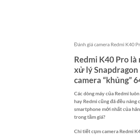
Đánh giá camera Redmi K40 Pro
Redmi K40 Pro là 
xử lý Snapdragon 
camera “khủng” 6
Các dòng máy của Redmi luôn 
hay Redmi cũng đã đều nâng c
smartphone mới nhất của hãn
trong tầm giá?
Chi tiết cụm camera Redmi K