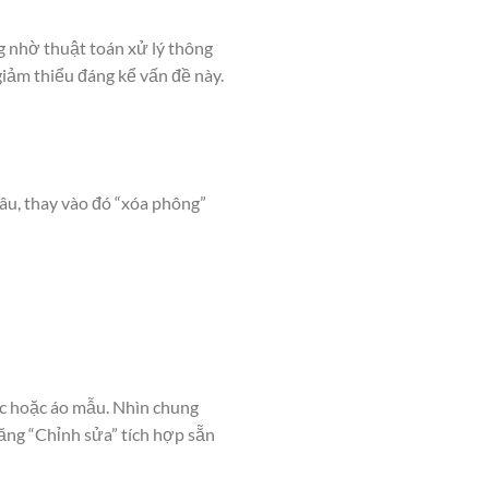
g nhờ thuật toán xử lý thông
giảm thiểu đáng kể vấn đề này.
âu, thay vào đó “xóa phông”
óc hoặc áo mẫu. Nhìn chung
năng “Chỉnh sửa” tích hợp sẵn