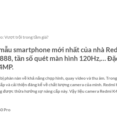
: Vượt trội trong tầm giá?
mẫu smartphone mới nhất của nhà Redm
888, tần số quét màn hình 120Hz,… Đặc
4MP.
bị phàn nàn về khả năng chụp hình, quay video và thu âm. Tron
ấp và cải thiện đáng kể về chất lượng camera của mình. Redmi K
g được thừa hưởng sự nâng cấp này. Vậy liệu camera Redmi K40
40 Pro