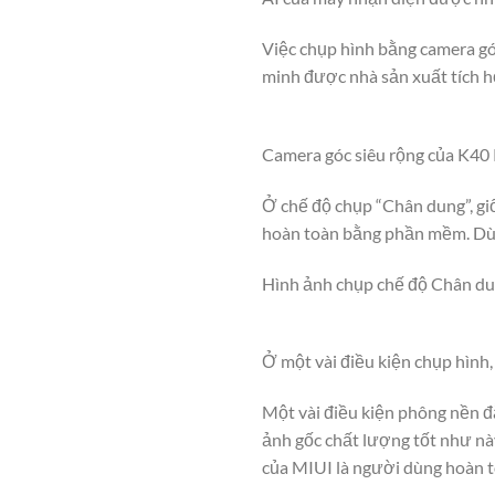
Việc chụp hình bằng camera gó
minh được nhà sản xuất tích hợ
Camera góc siêu rộng của K40 
Ở chế độ chụp “Chân dung”, gi
hoàn toàn bằng phần mềm. Dù v
Hình ảnh chụp chế độ Chân du
Ở một vài điều kiện chụp hình
Một vài điều kiện phông nền đ
ảnh gốc chất lượng tốt như này
của MIUI là người dùng hoàn to