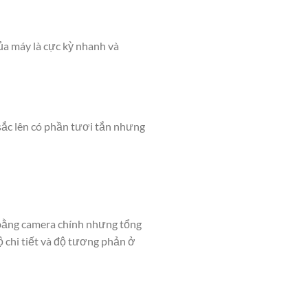
ủa máy là cực kỳ nhanh và
sắc lên có phần tươi tắn nhưng
 bằng camera chính nhưng tổng
 chi tiết và độ tương phản ở