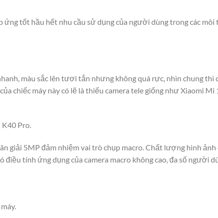
 ứng tốt hầu hết nhu cầu sử dụng của người dùng trong các môi 
t nhanh, màu sắc lên tươi tắn nhưng không quá rực, nhìn chung th
 của chiếc máy này có lẽ là thiếu camera tele giống như Xiaomi Mi 
 K40 Pro.
ân giải 5MP đảm nhiệm vai trò chụp macro. Chất lượng hình ảnh 
. Có điều tính ứng dụng của camera macro không cao, đa số người 
 máy.