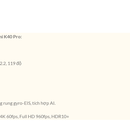
mi K40 Pro:
2.2, 119 độ
 rung gyro-EIS, tích hợp AI.
, 4K 60fps, Full HD 960fps, HDR10+