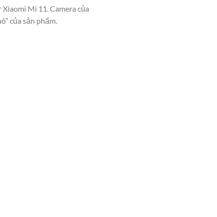
ừ Xiaomi Mi 11. Camera của
hô” của sản phẩm.