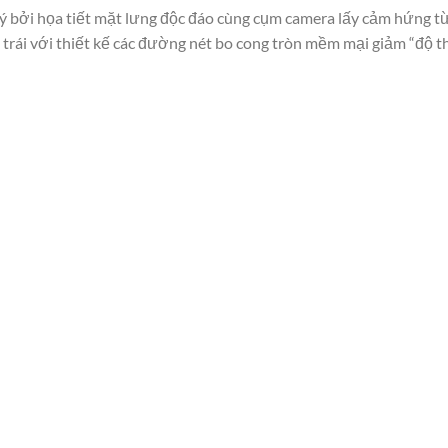
ý bởi họa tiết mặt lưng độc đáo cùng cụm camera lấy cảm hứng t
 trái với thiết kế các đường nét bo cong tròn mềm mại giảm “độ t