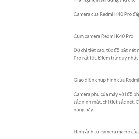
Camera của Redmi K40 Pro đáp
Cụm camera Redmi K40 Pro
Độ chi tiết cao, tốc độ bắt né
Pro rất tốt. Điểm trừ duy nhất
Giao diện chụp hình của Redmi
Camera phụ của máy với độ ph
sắc nịnh mắt, chi tiết sắc nét
năng này.
Hình ảnh từ camera macro của