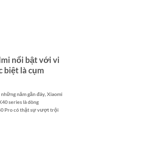
i nổi bật với vi
 biệt là cụm
g những năm gần đây, Xiaomi
40 series là dòng
 Pro có thật sự vượt trội