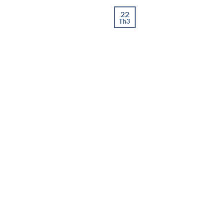
22
Th3