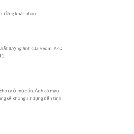
trường khác nhau.
ì chất lượng ảnh của Redmi K40
11.
cho ra ở mức ổn. Ảnh có màu
dùng sẽ không sử dụng đến tính