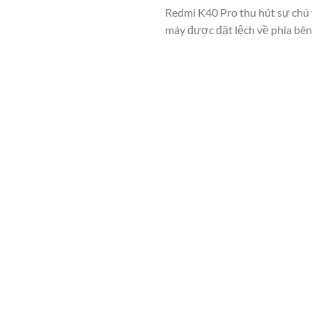
Redmi K40 Pro thu hút sự chú 
máy được đặt lệch về phía bên