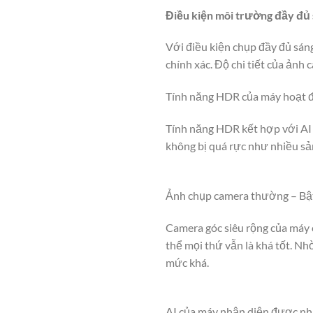
Điều kiện môi trường đầy đủ
Với điều kiện chụp đầy đủ sán
chính xác. Độ chi tiết của ảnh 
Tính năng HDR của máy hoạt độ
Tính năng HDR kết hợp với AI 
không bị quá rực như nhiều s
Ảnh chụp camera thường – Bật
Camera góc siêu rộng của máy 
thể mọi thứ vẫn là khá tốt. N
mức khá.
AI của máy nhận diện được nh