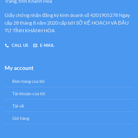
Trang, tỉnh Khánh Hòa
Giấy chứng nhận đăng ký kinh doanh số 4201905278 Ngày
cấp 28 tháng 8 năm 2020 cấp bới SỞ KẾ HOẠCH VÀ ĐẦU
TƯ TỈNH KHÁNH HÒA
CALL US
E-MAIL
My account
Đơn hàng của tôi
Tải khoản của tôi
Tải về
Giỏ hàng