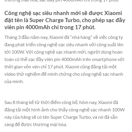
Công nghệ sạc siêu nhanh mới sẽ được Xiaomi
đặt tên là Super Charge Turbo, cho phép sạc đầy
viên pin 4000mAh chỉ trong 17 phút.
Tháng 3 đầu năm nay, Xiaomi đã “nhá hàng” về việc công ty
đang phát triển công nghệ sạc siêu nhanh với công suất lên
tới 100W. Với công nghệ sạc nhanh mới, người dùng hoàn
toàn có thể sạc đầy viên pin 4000mAh trên smartphone với
thời gian vỏn vẹn chỉ 17 phút. Xiaomi cũng đăng tải một
video thử nghiệm để minh chứng cho công nghệ sạc nhanh
của mình.
Sau 8 tháng kể từ thời điểm công bố, hôm nay, Xiaomi đã
đăng tải một hình ảnh cho thấy công nghệ sạc nhanh 100W
này của hãng sẽ có tên Super Charge Turbo, và nó đã sẵn
sàng để được thương mại hóa.