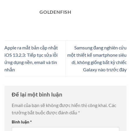
GOLDENFISH
Apple ra mắt bản cập nhật
Samsung đang nghiên cứu
iOS 13.2.3: Tiếp tục sửa lỗi
một thiết kế smartphone siêu
ứng dụng nền, email và tin
dị, không giống bất kỳ chiếc
nhắn
Galaxy nào trước đây
Để lại một bình luận
Email của bạn sẽ không được hiển thị công khai.
Các
trường bắt buộc được đánh dấu
*
Bình luận
*