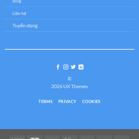
Blog
Liên hệ
Tuyển dụng
©
2026 UX Themes
TERMS
PRIVACY
COOKIES