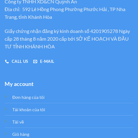
Công ty TNHH XD&CN Quỳnh An
Địa chỉ: 592 Lê Hồng Phong Phường Phước Hải , TP Nha
Trang, tỉnh Khánh Hòa
Giấy chứng nhận đăng ký kinh doanh số 4201905278 Ngày
cấp 28 tháng 8 năm 2020 cấp bới SỞ KẾ HOẠCH VÀ ĐẦU
TƯ TỈNH KHÁNH HÒA
CALL US
E-MAIL
My account
Đơn hàng của tôi
Tải khoản của tôi
Tải về
Giỏ hàng