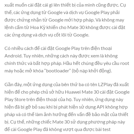
xuất muốn cài đặt cái gì lên thiết bị của mình cũng được. Cụ
thể, các ứng dụng từ Google và dịch vụ Google Play phải
được chứng nhận từ Google mới hợp pháp. Và không may
lệnh cấm từ Hoa Kỳ khiến cho Mate 30 không được cài đặt
các ứng dụng và dịch vụ cốt lõi từ Google.
Có nhiều cách để cài đặt Google Play trên điện thoại
Android. Tuy nhiên, những cách này được xem là không
chính thức và bất hợp pháp. Hầu hết chúng đều yêu cầu root
máy hoặc mở khóa “bootloader” (bộ nạp khởi động).
Gần đây, một ứng dụng của bên thứ ba có tên LZPlay đã xuất
hiện để cho phép chủ sở hữu Huawei Mate 30 cài đặt Google
Play Store trên điện thoại của họ. Tuy nhiên, ứng dụng này
hiện đã bị gỡ bỏ sau khi bị phát hiện sử dụng API không hợp
pháp và có thể làm ảnh hưởng đến vấn đề bảo mật của thiết
bị. Cụ thể, những chiếc Mate 30 sử dụng phương pháp này
để cài Google Play đã không vượt qua được bài test