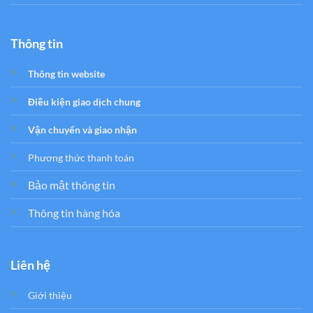
Thông tin
Thông tin website
Điều kiện giao dịch chung
Vận chuyển và giao nhận
Phương thức thanh toán
Bảo mật thông tin
Thông tin hàng hóa
Liên hệ
Giới thiệu