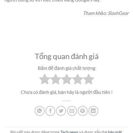
Tham khảo: SlashGear
Tổng quan đánh giá
Bấm để đánh giá chất lượng
Chưa có đánh giá, bạn hãy là người đầu tiên !
Bài viết này được đăng trong
Tech news
và được gắn thẻ
bảo mật
,