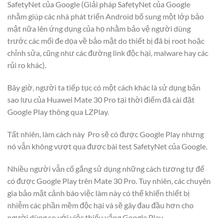
SafetyNet của Google (Giải pháp SafetyNet của Google
nhằm giúp các nhà phát triển Android bổ sung một lớp bảo
mật nữa lên ứng dụng của họ nhằm bảo vệ người dùng
trước các mối đe dọa về bảo mật do thiết bị đã bị root hoặc
chỉnh sửa, cũng như các đường link độc hại, malware hay các
rủi ro khác).
Bây giờ, người ta tiếp tục có một cách khác là sử dụng bản
sao lưu của Huawei Mate 30 Pro tại thời điểm đã cài đặt
Google Play thông qua LZPlay.
Tất nhiên, làm cách này Pro sẽ có được Google Play nhưng
nó vẫn không vượt qua được bài test SafetyNet của Google.
Nhiều người vẫn cố gắng sử dụng những cách tương tự để
có được Google Play trên Mate 30 Pro. Tuy nhiên, các chuyên
gia bảo mật cảnh báo việc làm này có thể khiến thiết bị
nhiễm các phần mềm độc hại và sẽ gây đau đầu hơn cho
người dùng so với việc thiếu vắng Google Play.