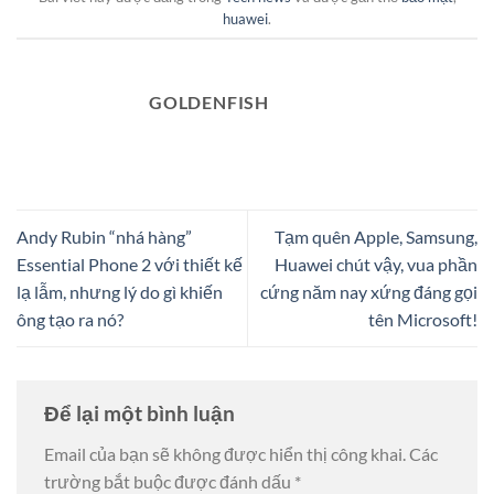
huawei
.
GOLDENFISH
Andy Rubin “nhá hàng”
Tạm quên Apple, Samsung,
Essential Phone 2 với thiết kế
Huawei chút vậy, vua phần
lạ lẫm, nhưng lý do gì khiến
cứng năm nay xứng đáng gọi
ông tạo ra nó?
tên Microsoft!
Để lại một bình luận
Email của bạn sẽ không được hiển thị công khai.
Các
trường bắt buộc được đánh dấu
*