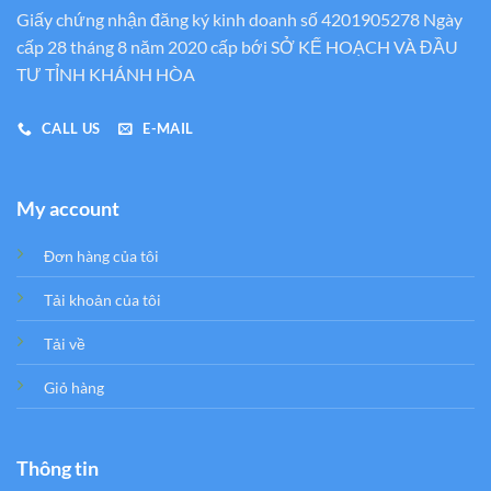
Giấy chứng nhận đăng ký kinh doanh số 4201905278 Ngày
cấp 28 tháng 8 năm 2020 cấp bới SỞ KẾ HOẠCH VÀ ĐẦU
TƯ TỈNH KHÁNH HÒA
CALL US
E-MAIL
My account
Đơn hàng của tôi
Tải khoản của tôi
Tải về
Giỏ hàng
Thông tin