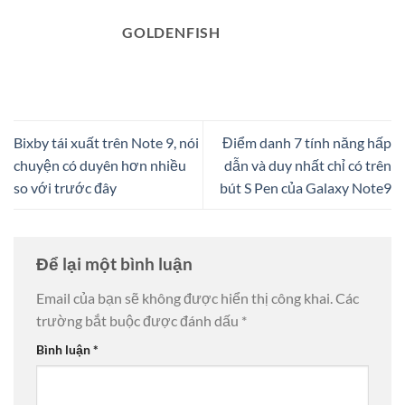
GOLDENFISH
Bixby tái xuất trên Note 9, nói
Điểm danh 7 tính năng hấp
chuyện có duyên hơn nhiều
dẫn và duy nhất chỉ có trên
so với trước đây
bút S Pen của Galaxy Note9
Để lại một bình luận
Email của bạn sẽ không được hiển thị công khai.
Các
trường bắt buộc được đánh dấu
*
Bình luận
*