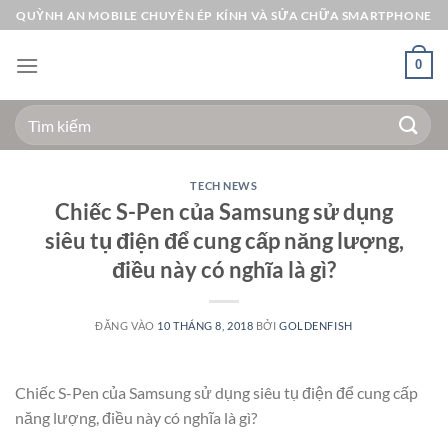
Bỏ
QUỲNH AN MOBILE CHUYÊN ÉP KÍNH VÀ SỬA CHỮA SMARTPHONE
qua
nội
0
dung
Tìm
kiếm:
TECH NEWS
Chiếc S-Pen của Samsung sử dụng
siêu tụ điện để cung cấp năng lượng,
điều này có nghĩa là gì?
ĐĂNG VÀO
10 THÁNG 8, 2018
BỞI
GOLDENFISH
Chiếc S-Pen của Samsung sử dụng siêu tụ điện để cung cấp
năng lượng, điều này có nghĩa là gì?