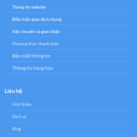
Thông tin website
Điều kiện giao dịch chung
Vận chuyển và giao nhận
Phương thức thanh toán
Bảo mật thông tin
Thông tin hàng hóa
Liên hệ
Giới thiệu
Dịch vụ
Blog