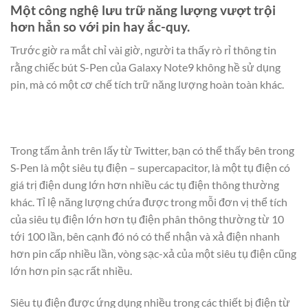
Một công nghệ lưu trữ năng lượng vượt trội
hơn hẳn so với pin hay ắc-quy.
Trước giờ ra mắt chỉ vài giờ, người ta thấy rò rỉ thông tin
rằng chiếc bút S-Pen của Galaxy Note9 không hề sử dụng
pin, mà có một cơ chế tích trữ năng lượng hoàn toàn khác.
Trong tấm ảnh trên lấy từ Twitter, bạn có thể thấy bên trong
S-Pen là một siêu tụ điện – supercapacitor, là một tụ điện có
giá trị điện dung lớn hơn nhiều các tụ điện thông thường
khác. Tỉ lệ năng lượng chứa được trong mỗi đơn vị thể tích
của siêu tụ điện lớn hơn tụ điện phân thông thường từ 10
tới 100 lần, bên cạnh đó nó có thể nhận và xả điện nhanh
hơn pin cấp nhiều lần, vòng sạc-xả của một siêu tụ điện cũng
lớn hơn pin sạc rất nhiều.
Siêu tụ điện được ứng dụng nhiều trong các thiết bị điện từ