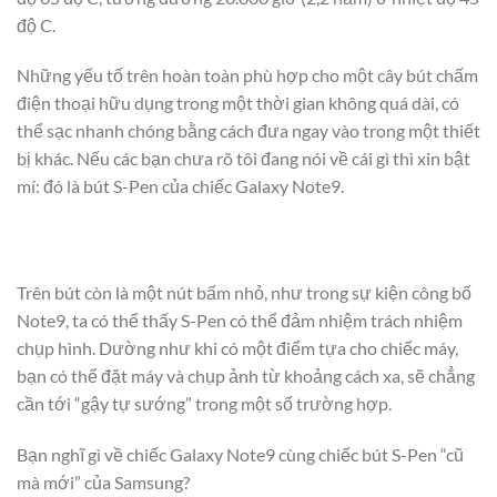
độ C.
Những yếu tố trên hoàn toàn phù hợp cho một cây bút chấm
điện thoại hữu dụng trong một thời gian không quá dài, có
thể sạc nhanh chóng bằng cách đưa ngay vào trong một thiết
bị khác. Nếu các bạn chưa rõ tôi đang nói về cái gì thì xin bật
mí: đó là bút S-Pen của chiếc Galaxy Note9.
Trên bút còn là một nút bấm nhỏ, như trong sự kiện công bố
Note9, ta có thể thấy S-Pen có thể đảm nhiệm trách nhiệm
chụp hình. Dường như khi có một điểm tựa cho chiếc máy,
bạn có thể đặt máy và chụp ảnh từ khoảng cách xa, sẽ chẳng
cần tới “gậy tự sướng” trong một số trường hợp.
Bạn nghĩ gì về chiếc Galaxy Note9 cùng chiếc bút S-Pen “cũ
mà mới” của Samsung?