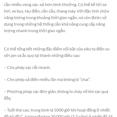
cần nhiều vòng sạc-xả hơn bình thường. Có thể kể tới xe
hơi, xe bus, tàu điện, cần cẩu, thang máy. Với đặc tính chứa
năng lượng trong khoảng thời gian ngắn, nó còn được sử
dụng trong những hệ thống cần khả năng cung cấp năng
lượng nhanh trong thời gian ngắn.
Có thể tổng kết những đặc điểm nổi bật của siêu tụ điện so
với pin và ắc quy lại thành những điều sau:
– Cho phép sạc rất nhanh.
– Cho phép xả điện nhiều lần mà không bị “chai”.
– Phương pháp sạc đơn giản, không lo cháy nổ khi sạc quá
đầy.
– Tuổi thọ cao, trung bình là 5000 giờ khi hoạt động ở nhiệt
độ 65 độ C, tương đương 20.000 giờ (2,2 năm) ở nhiệt độ 45