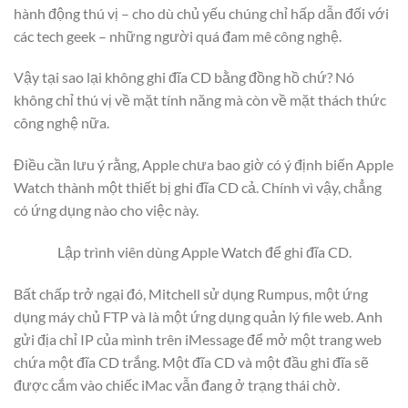
hành động thú vị – cho dù chủ yếu chúng chỉ hấp dẫn đối với
các tech geek – những người quá đam mê công nghệ.
Vậy tại sao lại không ghi đĩa CD bằng đồng hồ chứ? Nó
không chỉ thú vị về mặt tính năng mà còn về mặt thách thức
công nghệ nữa.
Điều cần lưu ý rằng, Apple chưa bao giờ có ý định biến Apple
Watch thành một thiết bị ghi đĩa CD cả. Chính vì vậy, chẳng
có ứng dụng nào cho việc này.
Lập trình viên dùng Apple Watch để ghi đĩa CD.
Bất chấp trở ngại đó, Mitchell sử dụng Rumpus, một ứng
dụng máy chủ FTP và là một ứng dụng quản lý file web. Anh
gửi địa chỉ IP của mình trên iMessage để mở một trang web
chứa một đĩa CD trắng. Một đĩa CD và một đầu ghi đĩa sẽ
được cắm vào chiếc iMac vẫn đang ở trạng thái chờ.