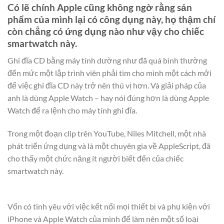
Có lẽ chính Apple cũng không ngờ rằng sản
phẩm của mình lại có công dụng này, họ thậm chí
còn chẳng có ứng dụng nào như vậy cho chiếc
smartwatch này.
Ghi đĩa CD bằng máy tính dường như đã quá bình thường
đến mức một lập trình viên phải tìm cho mình một cách mới
để việc ghi đĩa CD này trở nên thú vị hơn. Và giải pháp của
anh là dùng Apple Watch – hay nói đúng hơn là dùng Apple
Watch để ra lệnh cho máy tính ghi đĩa.
Trong một đoạn clip trên YouTube, Niles Mitchell, một nhà
phát triển ứng dụng và là một chuyên gia về AppleScript, đã
cho thấy một chức năng ít người biết đến của chiếc
smartwatch này.
Vốn có tình yêu với việc kết nối mọi thiết bị và phụ kiện với
iPhone và Apple Watch của mình để làm nên một số loại