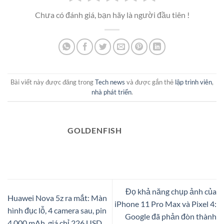
Chưa có đánh giá, bạn hãy là người đầu tiên !
Bài viết này được đăng trong
Tech news
và được gắn thẻ
lập trình viên
,
nhà phát triển
.
GOLDENFISH
Đọ khả năng chụp ảnh của
Huawei Nova 5z ra mắt: Màn
iPhone 11 Pro Max và Pixel 4:
hình đục lỗ, 4 camera sau, pin
Google đã phản đòn thành
4.000 mAh, giá chỉ 226 USD