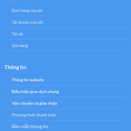
Đơn hàng của tôi
Tải khoản của tôi
Tải về
Giỏ hàng
Thông tin
Thông tin website
Điều kiện giao dịch chung
Vận chuyển và giao nhận
Phương thức thanh toán
Bảo mật thông tin