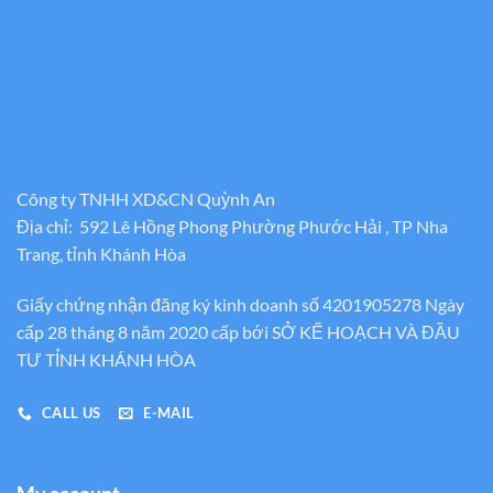
Công ty TNHH XD&CN Quỳnh An
Địa chỉ: 592 Lê Hồng Phong Phường Phước Hải , TP Nha
Trang, tỉnh Khánh Hòa
Giấy chứng nhận đăng ký kinh doanh số 4201905278 Ngày
cấp 28 tháng 8 năm 2020 cấp bới SỞ KẾ HOẠCH VÀ ĐẦU
TƯ TỈNH KHÁNH HÒA
CALL US
E-MAIL