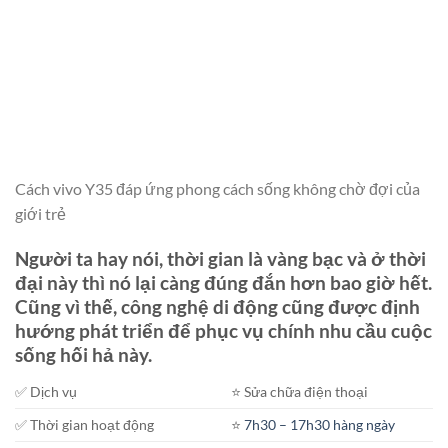
Cách vivo Y35 đáp ứng phong cách sống không chờ đợi của
giới trẻ
Người ta hay nói, thời gian là vàng bạc và ở thời
đại này thì nó lại càng đúng đắn hơn bao giờ hết.
Cũng vì thế, công nghệ di động cũng được định
hướng phát triển để phục vụ chính nhu cầu cuộc
sống hối hả này.
✅ Dịch vụ
⭐️ Sửa chữa điện thoại
✅ Thời gian hoạt động
⭐️
7h30 – 17h30 hàng ngày