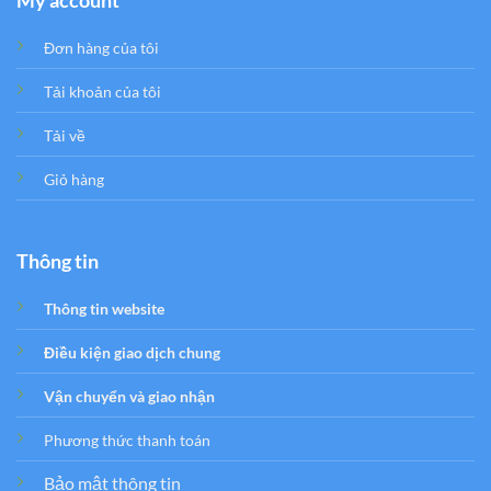
My account
Đơn hàng của tôi
Tải khoản của tôi
Tải về
Giỏ hàng
Thông tin
Thông tin website
Điều kiện giao dịch chung
Vận chuyển và giao nhận
Phương thức thanh toán
Bảo mật thông tin