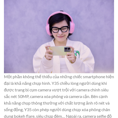
Một phần không thể thiếu của những chiếc smartphone hiện
đại là khả năng chụp hình. Y35 chiều lòng người dùng khi
được trang bị cụm camera vượt trội với camera chính siêu
sắc nét 50MP, camera xóa phông và camera cận. Bên cạnh
khả năng chụp thông thường với chất lượng ảnh rõ nét và
sống động, Y35 còn phép người dùng chụp xóa phông chân
dung bokeh flare, siêu chụp đêm… Ngoài ra, camera selfie độ