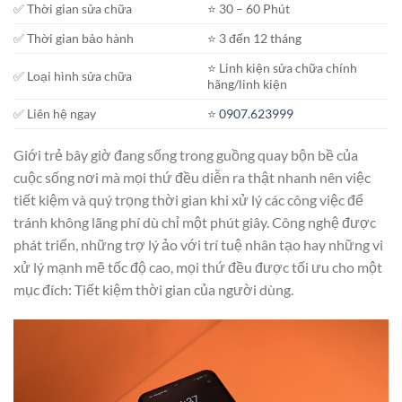
✅ Thời gian sửa chữa
⭐️ 30 – 60 Phút
✅ Thời gian bảo hành
⭐️ 3 đến 12 tháng
⭐️ Linh kiện sửa chữa chính
✅ Loại hình sửa chữa
hãng/linh kiện
✅ Liên hệ ngay
⭐️
0907.623999
Giới trẻ bây giờ đang sống trong guồng quay bộn bề của
cuộc sống nơi mà mọi thứ đều diễn ra thật nhanh nên việc
tiết kiệm và quý trọng thời gian khi xử lý các công việc để
tránh không lãng phí dù chỉ một phút giây. Công nghệ được
phát triển, những trợ lý ảo với trí tuệ nhân tạo hay những vi
xử lý mạnh mẽ tốc độ cao, mọi thứ đều được tối ưu cho một
mục đích: Tiết kiệm thời gian của người dùng.