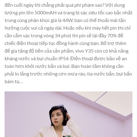
đến cuối ngày thì chẳng phải quá phí phạm sao? Với dung
lượng pin lớn 5000mAH và trang bị sạc siêu tốc cao bậc nhất
trong cùng phân khúc giá là 44W, bạn có thể thoải mái tận
hưởng cuộc vui cả ngày dài. Hoặc nếu khi máy hết pin thì chỉ
cần cắm sạc trong vòng 34 phút thì pin sẽ lại đầy 70% để
chiếc điện thoại tiếp tục đồng hành cùng bạn. Bổ trợ thêm
để gia tăng độ bền của sản phẩm, vivo Y35 còn có khả năng
kháng nước và bụi chuẩn IP54. Điện thoại được bảo vệ an
toàn hơn khỏi nước bắn và bụi. Bạn hoàn tầm không cần
phải lo lắng trước những cơn mưa rào, tia nước bắn, bụi bẩn
bám tụ…