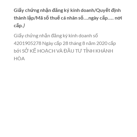
Giấy chứng nhận đăng ký kinh doanh/Quyết định
thành lập/Mã số thuế cá nhân số….ngày cấp….. nơi
cấp.
)
Giấy chứng nhận đăng ký kinh doanh số
4201905278 Ngày cấp 28 tháng 8 năm 2020 cấp
bới SỞ KẾ HOẠCH VÀ ĐẦU TƯ TỈNH KHÁNH
HÒA