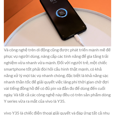
Và công nghệ trên di động cũng được phát triển mạnh mẽ để
phục vụ người dùng, nâng cấp các tính năng để gia tăng trải
nghiệm vừa nhanh vừa mạnh. Đối với người trẻ, một chiếc
smartphone tốt phải đòi hỏi cấu hình thật mạnh, có khả
năng xử lý mọi tác vụ nhanh chóng, đặc biệt là khả năng sạc
nhanh thần tốc để giải quyết việc lãng phí thời gian chờ đợi
vài tiếng đồng hồ để có đủ pin và đắn đo để dùng đến cuối
ngày. Và tất cả các công nghệ này đều có trên sản phẩm dòng
Y series vừa ra mắt của vivo là Y35.
vivo Y35 là chiếc điện thoại giải quyết và đáp ứng tất cả nhu