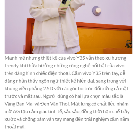
Mạnh mẽ nhưng thiết kế của vivo Y35 vẫn theo xu hướng
trendy khi thừa hưởng những công nghệ nổi bật của vivo
trên dáng hình chiếc điện thoại. Cầm vivo Y35 trên tay, dễ
dàng nhận thấy ngôn ngữ thiết kế hiện đại, sang trọng với
khung viền phẳng 2.5D với các góc bo tròn đối xứng cả mặt
trước và mặt sau. Người dùng có hai lựa chọn màu sắc là
Vàng Ban Mai và Đen Vân Thoi. Mặt lưng có chất liệu nhám
mờ AG tạo cảm giác tinh tế, sắc sảo, đồng thời hạn chế trầy
xước và chống bám vân tay mang đến trải nghiệm cầm nắm
thoải mái.