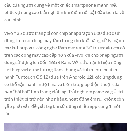
cầu của người dùng về một chiếc smartphone mạnh mẽ,
phục vụ nâng cao trải nghiệm khi điểm nổi bật đầu tiên là về
cấu hình.
vivo Y35 được trang bị con chip Snapdragon 680 được sử
dụng trên các dòng máy tầm trung cho khả năng xử lý mạnh
mẽ kết hợp với công nghệ Ram mở rộng 3.0 trước giờ chỉ có
trên các dòng máy cao cấp hơn của vivo khi cho phép người
dùng sử dụng lên đến 16GB Ram. Với sức mạnh hiệu năng
kết hợp với dung lượng Ram khủng và tối ưu bởi hệ điều
hành Funtouch OS 12 (dựa trên Android 12), các ứng dụng
có thể vận hành mượt mà và trơn tru, giúp điện thoại của
bạn “bái bai” tình trạng giật lag. Trải nghiệm game và giải trí
trên thiết bị trở nên nhẹ nhàng, hoạt động êm ru, không còn
gặp phải vấn đề giật lag khi sử dụng nhiều app cùng 1 một
lúc.