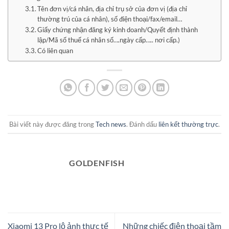
Tên đơn vị/cá nhân, địa chỉ trụ sở của đơn vị (địa chỉ
thường trú của cá nhân), số điện thoại/fax/email…
Giấy chứng nhận đăng ký kinh doanh/Quyết định thành
lập/Mã số thuế cá nhân số….ngày cấp….. nơi cấp.)
Có liên quan
Bài viết này được đăng trong
Tech news
. Đánh dấu
liên kết thường trực
.
GOLDENFISH
Xiaomi 13 Pro lộ ảnh thực tế
Những chiếc điện thoại tầm