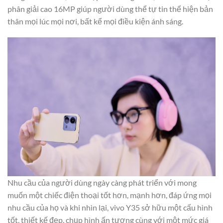
phân giải cao 16MP giúp người dùng thể tự tin thể hiện bản
thân mọi lúc mọi nơi, bất kể mọi điều kiện ánh sáng.
Nhu cầu của người dùng ngày càng phát triển với mong
muốn một chiếc điện thoại tốt hơn, mạnh hơn, đáp ứng mọi
nhu cầu của họ và khi nhìn lại, vivo Y35 sở hữu một cấu hình
tốt, thiết kế đẹp, chụp hình ấn tượng cùng với một mức giá