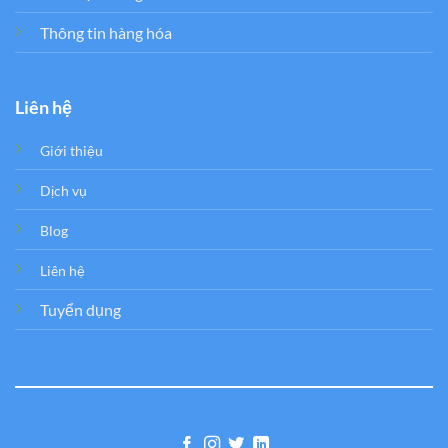
Thông tin hàng hóa
Liên hệ
Giới thiệu
Dịch vụ
Blog
Liên hệ
Tuyển dụng