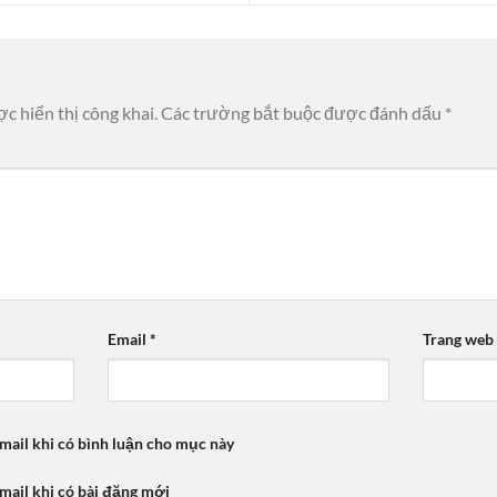
c hiển thị công khai.
Các trường bắt buộc được đánh dấu
*
Email
*
Trang web
mail khi có bình luận cho mục này
mail khi có bài đăng mới