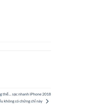
ng thể… sạc nhanh iPhone 2018
ếu không có chứng chỉ này