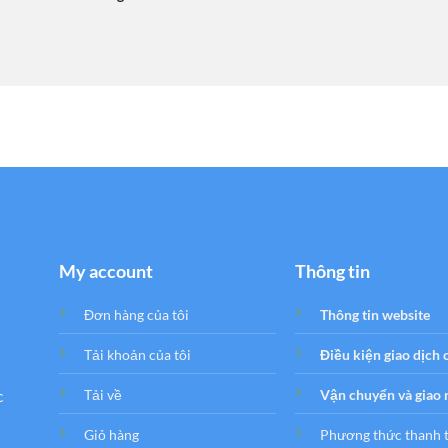
My account
Thông tin
Đơn hàng của tôi
Thông tin website
Tải khoản của tôi
Điều kiện giao dịch
c
Tải về
Vận chuyển và giao
Giỏ hàng
Phương thức thanh 