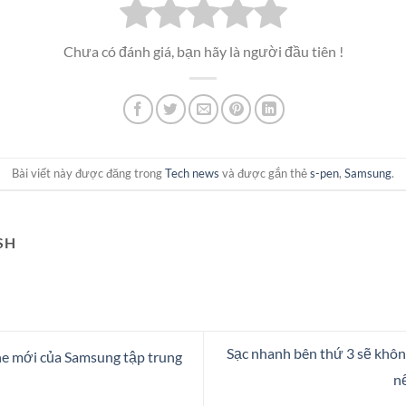
Chưa có đánh giá, bạn hãy là người đầu tiên !
Bài viết này được đăng trong
Tech news
và được gắn thẻ
s-pen
,
Samsung
.
SH
Sạc nhanh bên thứ 3 sẽ khô
e mới của Samsung tập trung
n