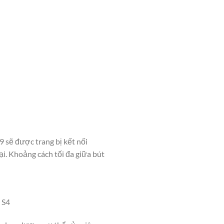
 sẽ được trang bị kết nối
i. Khoảng cách tối đa giữa bút
 S4