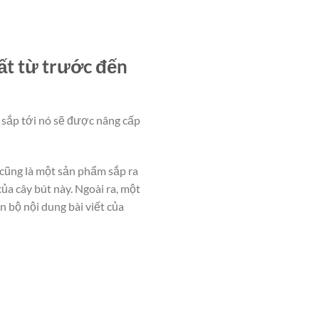
hất từ trước đến
9 sắp tới nó sẽ được nâng cấp
 cũng là một sản phẩm sắp ra
ủa cây bút này. Ngoài ra, một
n bộ nội dung bài viết của