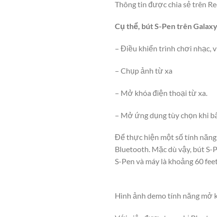
Thông tin được chia sẻ trên Re
Cụ thể, bút S-Pen trên Galaxy
– Điều khiển trình chơi nhạc,
– Chụp ảnh từ xa
– Mở khóa điện thoại từ xa.
– Mở ứng dụng tùy chọn khi bấ
Để thực hiện một số tính năng
Bluetooth. Mặc dù vậy, bút S-P
S-Pen và máy là khoảng 60 fe
Hình ảnh demo tính năng mở kh