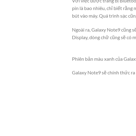
Với việc được trang bị Blueto
pin là bao nhiêu, chỉ biết rằn
bút vào máy. Quá trình sạc cũng
Ngoài ra, Galaxy Note9 cũng s
Display, dòng chữ cũng sẽ có m
Phiên bản màu xanh của Galax
Galaxy Note9 sẽ chính thức ra 