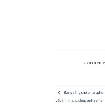
GOLDENFI
Bằng sáng chế smartphon
vào tính năng chụp ảnh selfie