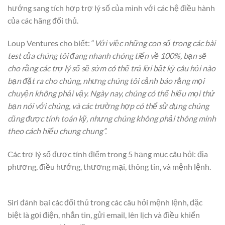
hướng sang tích hợp trợ lý số của mình với các hệ điều hành
của các hãng đối thủ.
Loup Ventures cho biết: “
Với việc những con số trong các bài
test của chúng tôi đang nhanh chóng tiến về 100%, bạn sẽ
cho rằng các trợ lý số sẽ sớm có thể trả lời bất kỳ câu hỏi nào
bạn đặt ra cho chúng, nhưng chúng tôi cảnh báo rằng mọi
chuyện không phải vậy. Ngày nay, chúng có thể hiểu mọi thứ
bạn nói với chúng, và các trường hợp có thể sử dụng chúng
cũng được tính toán kỹ, nhưng chúng không phải thông minh
theo cách hiểu chung chung”.
Các trợ lý số được tính điểm trong 5 hạng mục câu hỏi: địa
phương, điều hướng, thương mại, thông tin, và mệnh lệnh.
Siri đánh bại các đối thủ trong các câu hỏi mệnh lệnh, đặc
biệt là gọi điện, nhắn tin, gửi email, lên lịch và điều khiển