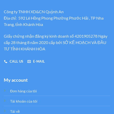
Công ty TNHH XD&CN Quỳnh An
Địa chỉ: 592 Lê Hồng Phong Phường Phước Hải , TP Nha
Trang, tỉnh Khánh Hòa
Giấy chứng nhận đăng ký kinh doanh số 4201905278 Ngày
cấp 28 tháng 8 năm 2020 cấp bới SỞ KẾ HOẠCH VÀ ĐẦU
TƯ TỈNH KHÁNH HÒA
CALL US
E-MAIL
My account
Đơn hàng của tôi
Tải khoản của tôi
Tải về