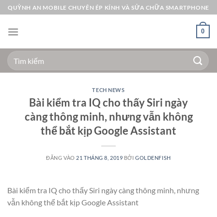
Bỏ
QUỲNH AN MOBILE CHUYÊN ÉP KÍNH VÀ SỬA CHỮA SMARTPHONE
qua
nội
0
dung
Tìm
kiếm:
TECH NEWS
Bài kiểm tra IQ cho thấy Siri ngày
càng thông minh, nhưng vẫn không
thể bắt kịp Google Assistant
ĐĂNG VÀO
21 THÁNG 8, 2019
BỞI
GOLDENFISH
Bài kiểm tra IQ cho thấy Siri ngày càng thông minh, nhưng
vẫn không thể bắt kịp Google Assistant