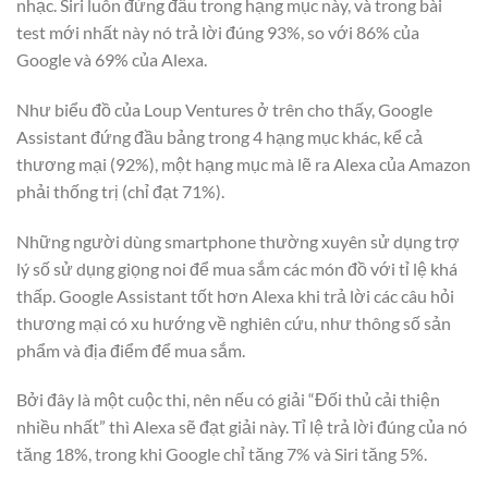
nhạc. Siri luôn đứng đầu trong hạng mục này, và trong bài
test mới nhất này nó trả lời đúng 93%, so với 86% của
Google và 69% của Alexa.
Như biểu đồ của Loup Ventures ở trên cho thấy, Google
Assistant đứng đầu bảng trong 4 hạng mục khác, kể cả
thương mại (92%), một hạng mục mà lẽ ra Alexa của Amazon
phải thống trị (chỉ đạt 71%).
Những người dùng smartphone thường xuyên sử dụng trợ
lý số sử dụng giọng noi để mua sắm các món đồ với tỉ lệ khá
thấp. Google Assistant tốt hơn Alexa khi trả lời các câu hỏi
thương mại có xu hướng về nghiên cứu, như thông số sản
phẩm và địa điểm để mua sắm.
Bởi đây là một cuộc thi, nên nếu có giải “Đối thủ cải thiện
nhiều nhất” thì Alexa sẽ đạt giải này. Tỉ lệ trả lời đúng của nó
tăng 18%, trong khi Google chỉ tăng 7% và Siri tăng 5%.