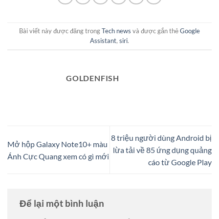
Bài viết này được đăng trong
Tech news
và được gắn thẻ
Google
Assistant
,
siri
.
GOLDENFISH
8 triệu người dùng Android bị
Mở hộp Galaxy Note10+ màu
lừa tải về 85 ứng dụng quảng
Ánh Cực Quang xem có gì mới
cáo từ Google Play
Để lại một bình luận