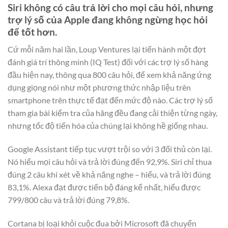
Siri không có câu trả lời cho mọi câu hỏi, nhưng
trợ lý số của Apple đang không ngừng học hỏi
để tốt hơn.
Cứ mỗi năm hai lần, Loup Ventures lại tiến hành một đợt
đánh giá trí thông minh (IQ Test) đối với các trợ lý số hàng
đầu hiện nay, thông qua 800 câu hỏi, để xem khả năng ứng
dụng giọng nói như một phương thức nhập liệu trên
smartphone trên thực tế đạt đến mức độ nào. Các trợ lý số
tham gia bài kiểm tra của hãng đều đang cải thiện từng ngày,
nhưng tốc độ tiến hóa của chúng lại không hề giống nhau.
Google Assistant tiếp tục vượt trội so với 3 đối thủ còn lại.
Nó hiểu mọi câu hỏi và trả lời đúng đến 92,9%. Siri chỉ thua
đúng 2 câu khi xét về khả năng nghe – hiểu, và trả lời đúng
83,1%. Alexa đạt được tiến bộ đáng kể nhất, hiểu được
799/800 câu và trả lời đúng 79,8%.
Cortana bị loại khỏi cuộc đua bởi Microsoft đã chuyển