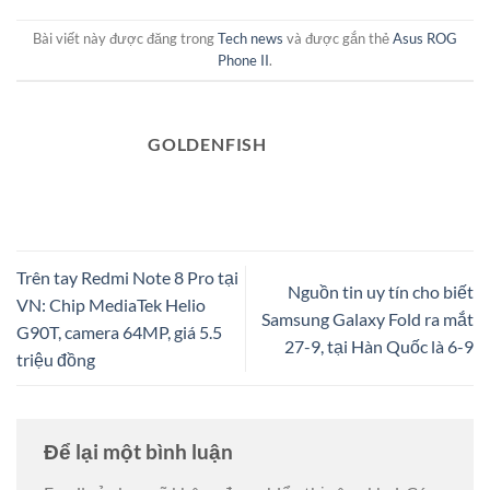
Bài viết này được đăng trong
Tech news
và được gắn thẻ
Asus ROG
Phone II
.
GOLDENFISH
Trên tay Redmi Note 8 Pro tại
Nguồn tin uy tín cho biết
VN: Chip MediaTek Helio
Samsung Galaxy Fold ra mắt
G90T, camera 64MP, giá 5.5
27-9, tại Hàn Quốc là 6-9
triệu đồng
Để lại một bình luận