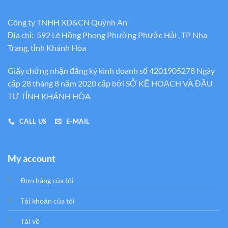
Công ty TNHH XD&CN Quỳnh An
Địa chỉ: 592 Lê Hồng Phong Phường Phước Hải , TP Nha
Trang, tỉnh Khánh Hòa
Giấy chứng nhận đăng ký kinh doanh số 4201905278 Ngày
cấp 28 tháng 8 năm 2020 cấp bới SỞ KẾ HOẠCH VÀ ĐẦU
TƯ TỈNH KHÁNH HÒA
CALL US
E-MAIL
My account
Đơn hàng của tôi
Tải khoản của tôi
Tải về