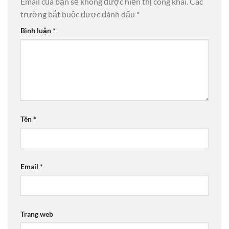
Email của bạn sẽ không được hiển thị công khai.
Các
trường bắt buộc được đánh dấu
*
Bình luận
*
Tên
*
Email
*
Trang web