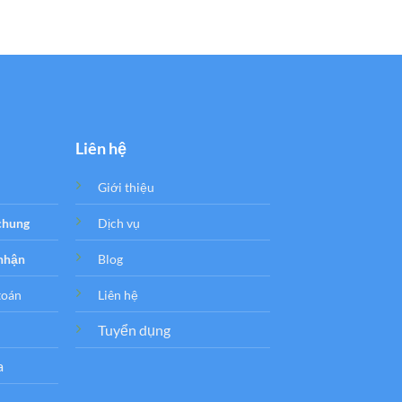
Liên hệ
Giới thiệu
 chung
Dịch vụ
 nhận
Blog
toán
Liên hệ
Tuyển dụng
a