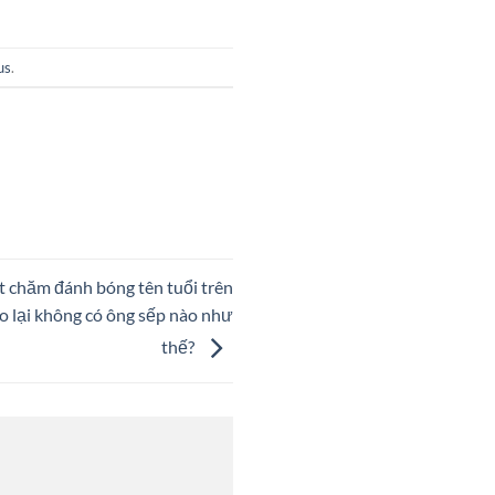
us
.
t chăm đánh bóng tên tuổi trên
lại không có ông sếp nào như
thế?