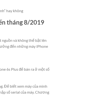
ính” hay không
đến tháng 8/2019
t nguồn và không thể bật lên
nh hưởng đến những máy iPhone
one 6s Plus để bán ra ở một số
ng. Để biết xem máy của mình
nhập số serial của máy. Chương