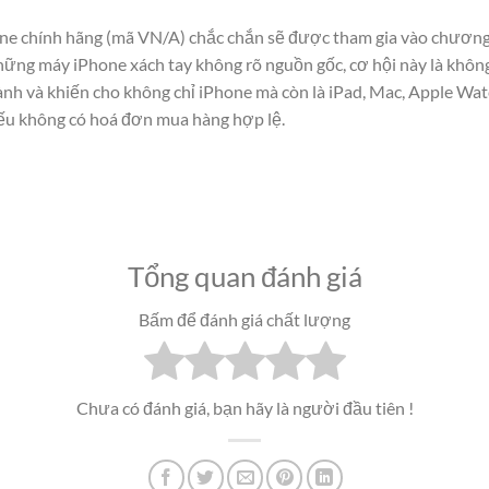
ne chính hãng (mã VN/A) chắc chắn sẽ được tham gia vào chương 
hững máy iPhone xách tay không rõ nguồn gốc, cơ hội này là không
hành và khiến cho không chỉ iPhone mà còn là iPad, Mac, Apple W
ếu không có hoá đơn mua hàng hợp lệ.
Tổng quan đánh giá
Bấm để đánh giá chất lượng
Chưa có đánh giá, bạn hãy là người đầu tiên !