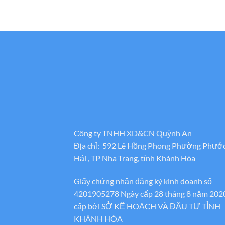
Công ty TNHH XD&CN Quỳnh An
Địa chỉ: 592 Lê Hồng Phong Phường Phướ
Hải , TP Nha Trang, tỉnh Khánh Hòa
Giấy chứng nhận đăng ký kinh doanh số
4201905278 Ngày cấp 28 tháng 8 năm 202
cấp bới SỞ KẾ HOẠCH VÀ ĐẦU TƯ TỈNH
KHÁNH HÒA