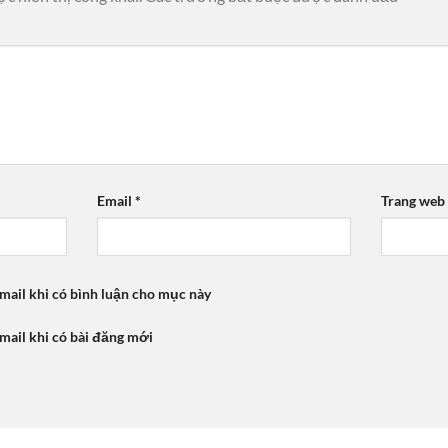
Email
*
Trang web
mail khi có bình luận cho mục này
mail khi có bài đăng mới