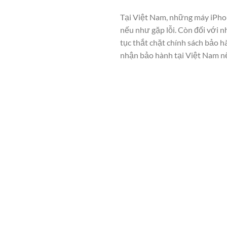
Tại Việt Nam, những máy iPho
nếu như gặp lỗi. Còn đối với n
tục thắt chặt chính sách bảo 
nhận bảo hành tại Việt Nam n