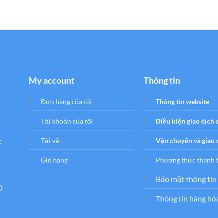
My account
Thông tin
Đơn hàng của tôi
Thông tin website
Tải khoản của tôi
Điều kiện giao dịch
c
Tải về
Vận chuyển và giao
Giỏ hàng
Phương thức thanh 
Bảo mật thông tin
0
Thông tin hàng hó