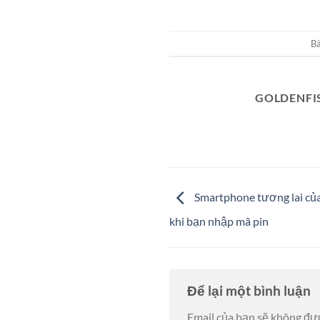
Bà
GOLDENFI
Smartphone tương lai của
khi bạn nhập mã pin
Để lại một bình luận
Email của bạn sẽ không đượ