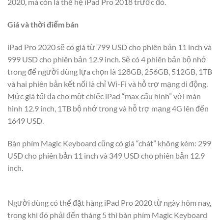
2020, mà còn là thế hệ iPad Pro 2018 trước đó.
Giá và thời điểm bán
iPad Pro 2020 sẽ có giá từ 799 USD cho phiên bản 11 inch và
999 USD cho phiên bản 12.9 inch. Sẽ có 4 phiên bản bộ nhớ
trong để người dùng lựa chọn là 128GB, 256GB, 512GB, 1TB
và hai phiên bản kết nối là chỉ Wi-Fi và hỗ trợ mạng di động.
Mức giá tối đa cho một chiếc iPad “max cấu hình” với màn
hình 12.9 inch, 1TB bộ nhớ trong và hỗ trợ mạng 4G lên đến
1649 USD.
Bàn phím Magic Keyboard cũng có giá “chát” không kém: 299
USD cho phiên bản 11 inch và 349 USD cho phiên bản 12.9
inch.
Người dùng có thể đặt hàng iPad Pro 2020 từ ngày hôm nay,
trong khi đó phải đến tháng 5 thì bàn phím Magic Keyboard