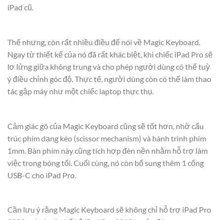
iPad cũ.
Thế nhưng, còn rất nhiều điều để nói về Magic Keyboard.
Ngay từ thiết kế của nó đã rất khác biệt, khi chiếc iPad Pro sẽ
lơ lửng giữa không trung và cho phép người dùng có thể tuỳ
ý điều chỉnh góc độ. Thực tế, người dùng còn có thể làm thao
tác gập máy như một chiếc laptop thực thụ.
Cảm giác gõ của Magic Keyboard cũng sẽ tốt hơn, nhờ cấu
trúc phím dạng kéo (scissor mechanism) và hành trình phím
1mm. Bàn phím này cũng tích hợp đèn nền nhằm hỗ trợ làm
việc trong bóng tối. Cuối cùng, nó còn bổ sung thêm 1 cổng
USB-C cho iPad Pro.
Cần lưu ý rằng Magic Keyboard sẽ không chỉ hỗ trợ iPad Pro