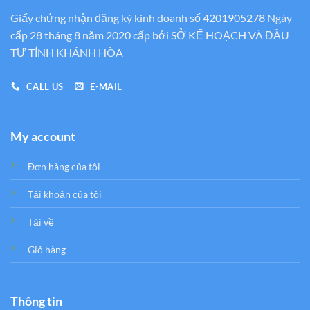
Giấy chứng nhận đăng ký kinh doanh số 4201905278 Ngày
cấp 28 tháng 8 năm 2020 cấp bới SỞ KẾ HOẠCH VÀ ĐẦU
TƯ TỈNH KHÁNH HÒA
CALL US
E-MAIL
My account
Đơn hàng của tôi
Tải khoản của tôi
Tải về
Giỏ hàng
Thông tin