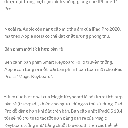
được đặt trong một cụm hình vuông, giống như iPhone 11
Pro.
Ngoài ra, Apple còn nâng cấp mic thu âm của iPad Pro 2020,
mà theo Apple nói là có thể đạt chất lượng phòng thu.
Bàn phím mới tích hợp bàn rê
Bên cạnh bàn phím Smart Keyboard Folio truyền thống,
Apple còn tung ra một loại bàn phím hoàn toàn mới cho iPad
Pro là “Magic Keyboard”.
Điểm đặc biệt nhất của Magic Keyboard là nó được tích hợp
bàn rê (trackpad), khiến cho người dùng có thể sử dụng iPad
Pro dễ dàng hơn khi đặt trên bàn. Bản cập nhật iPadOS 13.4
tới sẽ hỗ trợ thao tác tốt hơn bằng bàn rê của Magic
Keyboard, cũng như bằng chuột bluetooth trên các thế hệ