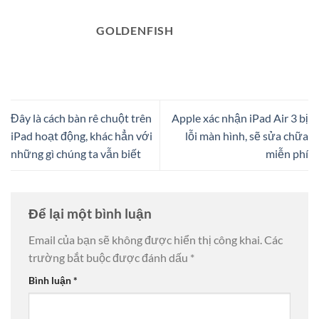
GOLDENFISH
Đây là cách bàn rê chuột trên
Apple xác nhận iPad Air 3 bị
iPad hoạt động, khác hẳn với
lỗi màn hình, sẽ sửa chữa
những gì chúng ta vẫn biết
miễn phí
Để lại một bình luận
Email của bạn sẽ không được hiển thị công khai.
Các
trường bắt buộc được đánh dấu
*
Bình luận
*