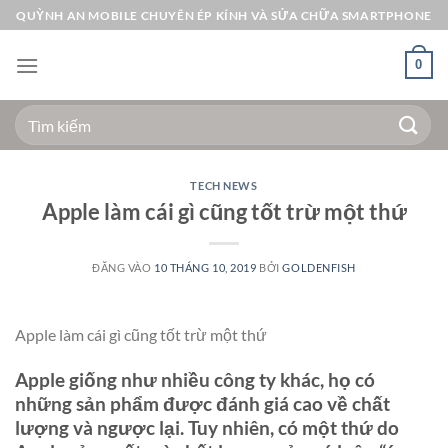
Bỏ
QUỲNH AN MOBILE CHUYÊN ÉP KÍNH VÀ SỬA CHỮA SMARTPHONE
qua
nội
0
dung
Tìm
kiếm:
TECH NEWS
Apple làm cái gì cũng tốt trừ một thứ
ĐĂNG VÀO
10 THÁNG 10, 2019
BỞI
GOLDENFISH
Apple làm cái gì cũng tốt trừ một thứ
Apple giống như nhiều công ty khác, họ có
những sản phẩm được đánh giá cao về chất
lượng và ngược lại. Tuy nhiên, có một thứ do