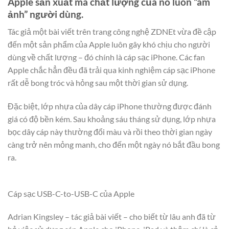
Apple sản xuất mà chất lượng của nó luôn “ám
ảnh” người dùng.
Tác giả một bài viết trên trang công nghệ ZDNEt vừa đề cập
đến một sản phẩm của Apple luôn gây khó chịu cho người
dùng về chất lượng – đó chính là cáp sạc iPhone. Các fan
Apple chắc hẳn đều đã trải qua kinh nghiệm cáp sạc iPhone
rất dễ bong tróc và hỏng sau một thời gian sử dụng.
Đặc biệt, lớp nhựa của dây cáp iPhone thường được đánh
giá có độ bền kém. Sau khoảng sáu tháng sử dụng, lớp nhựa
bọc dây cáp này thường đổi màu và rồi theo thời gian ngày
càng trở nên mỏng manh, cho đến một ngày nó bắt đầu bong
ra.
Cáp sạc USB-C-to-USB-C của Apple
Adrian Kingsley – tác giả bài viết – cho biết từ lâu anh đã từ