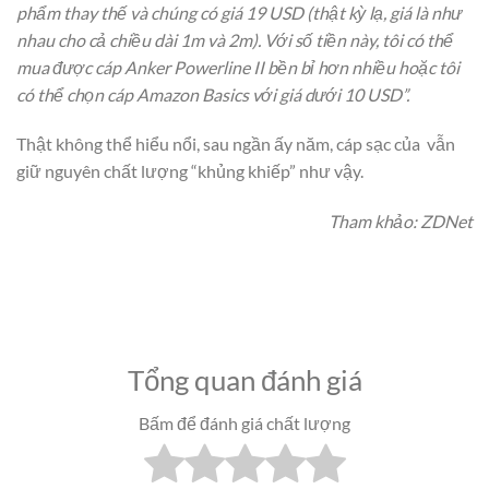
phẩm thay thế và chúng có giá 19 USD (thật kỳ lạ, giá là như
nhau cho cả chiều dài 1m và 2m). Với số tiền này, tôi có thể
mua được cáp Anker Powerline II bền bỉ hơn nhiều hoặc tôi
có thể chọn cáp Amazon Basics với giá dưới 10 USD”.
Thật không thể hiểu nổi, sau ngần ấy năm, cáp sạc của vẫn
giữ nguyên chất lượng “khủng khiếp” như vậy.
Tham khảo: ZDNet
Tổng quan đánh giá
Bấm để đánh giá chất lượng