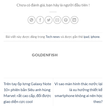
Chưa có đánh giá, bạn hãy là người đầu tiên !
Bài viết này được đăng trong
Tech news
và được gắn thẻ
ipad
,
iphone
.
GOLDENFISH
Trên tay ốp lưng Galaxy Note
Vì sao màn hình thác nước lại
10+ phiên bản Siêu anh hùng
là xu hướng thiết kế
Marvel: rất cao cấp, đổi được
smartphone không ai nên học
giao diện cực cool
theo?