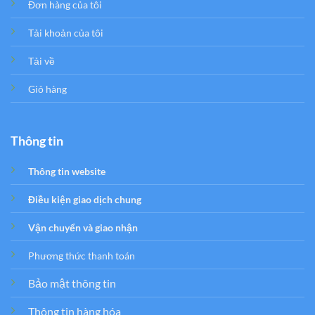
Đơn hàng của tôi
Tải khoản của tôi
Tải về
Giỏ hàng
Thông tin
Thông tin website
Điều kiện giao dịch chung
Vận chuyển và giao nhận
Phương thức thanh toán
Bảo mật thông tin
Thông tin hàng hóa