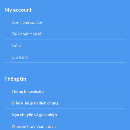
My account
Đơn hàng của tôi
Tải khoản của tôi
Tải về
Giỏ hàng
Thông tin
Thông tin website
Điều kiện giao dịch chung
Vận chuyển và giao nhận
Phương thức thanh toán