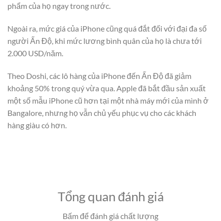
phẩm của họ ngay trong nước.
Ngoài ra, mức giá của iPhone cũng quá đắt đối với đại đa số
người Ấn Độ, khi mức lương bình quân của họ là chưa tới
2.000 USD/năm.
Theo Doshi, các lô hàng của iPhone đến Ấn Độ đã giảm
khoảng 50% trong quý vừa qua. Apple đã bắt đầu sản xuất
một số mẫu iPhone cũ hơn tại một nhà máy mới của mình ở
Bangalore, nhưng họ vẫn chủ yếu phục vụ cho các khách
hàng giàu có hơn.
Tổng quan đánh giá
Bấm để đánh giá chất lượng