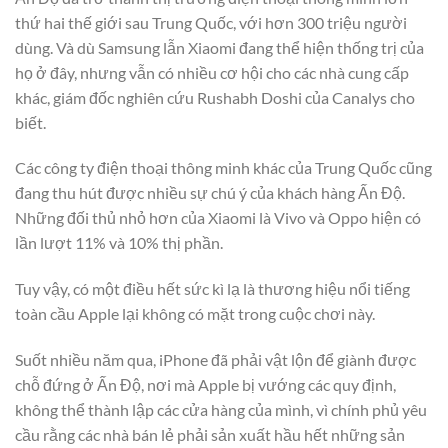
thứ hai thế giới sau Trung Quốc, với hơn 300 triệu người
dùng. Và dù Samsung lẫn Xiaomi đang thể hiện thống trị của
họ ở đây, nhưng vẫn có nhiều cơ hội cho các nhà cung cấp
khác, giám đốc nghiên cứu Rushabh Doshi của Canalys cho
biết.
Các công ty điện thoại thông minh khác của Trung Quốc cũng
đang thu hút được nhiều sự chú ý của khách hàng Ấn Độ.
Những đối thủ nhỏ hơn của Xiaomi là Vivo và Oppo hiện có
lần lượt 11% và 10% thị phần.
Tuy vậy, có một điều hết sức kì lạ là thương hiệu nổi tiếng
toàn cầu Apple lại không có mặt trong cuộc chơi này.
Suốt nhiều năm qua, iPhone đã phải vật lộn để giành được
chỗ đứng ở Ấn Độ, nơi mà Apple bị vướng các quy định,
không thể thành lập các cửa hàng của mình, vì chính phủ yêu
cầu rằng các nhà bán lẻ phải sản xuất hầu hết những sản