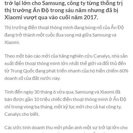
trở lại lớn cho Samsung, công ty từng thống trị
thị trường Ấn Độ trong sáu năm nhưng đã bị
Xiaomi vượt qua vào cuối năm 2017.
Thị trường điện thoại thông minh đang bùng nổ của Ấn Độ
đang trở thành một cuộc đua song mã giữa Samsung và
Xiaomi.
Theo một báo cáo mới của hãng nghiên cứu Canalys, nhà sản
xuất điện thoại thông minh lớn nhất thế giới và đối thủ đến
từ Trung Quốc đang phát triển nhanh của họ hiện chiếm 60%
doanh số của đất nước này.
Tính đến ngày 30 tháng 6 vừa qua, Samsung và Xiaomi đã
bán được gần 10 triệu chiếc điện thoại thông minh ở Ấn Độ
chỉ trong vòng ba tháng, một kỷ lục mới cho cả hai công ty,
Canalys cho biết.
Các ước tính doanh thu mới phản ánh một sự trở lại lớn cho