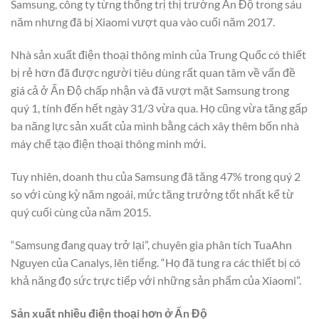
Samsung, công ty từng thống trị thị trường Ấn Độ trong sáu
năm nhưng đã bị Xiaomi vượt qua vào cuối năm 2017.
Nhà sản xuất điện thoại thông minh của Trung Quốc có thiết
bị rẻ hơn đã được người tiêu dùng rất quan tâm về vấn đề
giá cả ở Ấn Độ chấp nhận và đã vượt mặt Samsung trong
quý 1, tính đến hết ngày 31/3 vừa qua. Họ cũng vừa tăng gấp
ba năng lực sản xuất của mình bằng cách xây thêm bốn nhà
máy chế tạo điện thoại thông minh mới.
Tuy nhiên, doanh thu của Samsung đã tăng 47% trong quý 2
so với cùng kỳ năm ngoái, mức tăng trưởng tốt nhất kể từ
quý cuối cùng của năm 2015.
“Samsung đang quay trở lại”, chuyên gia phân tích TuaAhn
Nguyen của Canalys, lên tiếng. “Họ đã tung ra các thiết bị có
khả năng đọ sức trực tiếp với những sản phẩm của Xiaomi”.
Sản xuất nhiều điện thoại hơn ở Ấn Độ