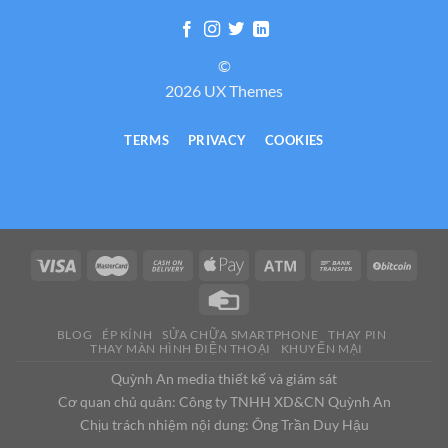
©
2026 UX Themes
TERMS
PRIVACY
COOKIES
BLOG
ÉP KÍNH
SỬA CHỮA SMARTPHONE
THAY PIN
THAY MÀN HÌNH ĐIỆN THOẠI
KHUYẾN MẠI
Quỳnh An media thiết kế và giám sát
Cơ quan chủ quản: Công ty TNHH XD&CN Quỳnh An
Chịu trách nhiệm nội dung: Ông Trần Duy Hậu