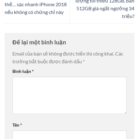
lượng tối thiểu 128GB, bản
thể… sạc nhanh iPhone 2018
512GB giá ngất ngưởng 34
nếu không có chứng chỉ này
triệu?
Để lại một bình luận
Email của bạn sẽ không được hiển thị công khai.
Các
trường bắt buộc được đánh dấu
*
Bình luận
*
Tên
*