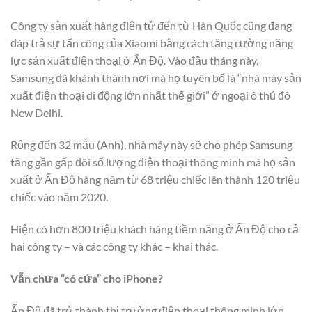
Công ty sản xuất hàng điện tử đến từ Hàn Quốc cũng đang
đáp trả sự tấn công của Xiaomi bằng cách tăng cường năng
lực sản xuất điện thoại ở Ấn Độ. Vào đầu tháng này,
Samsung đã khánh thành nơi mà họ tuyên bố là “nhà máy sản
xuất điện thoại di động lớn nhất thế giới” ở ngoại ô thủ đô
New Delhi.
Rộng đến 32 mẫu (Anh), nhà máy này sẽ cho phép Samsung
tăng gần gấp đôi số lượng điện thoại thông minh mà họ sản
xuất ở Ấn Độ hàng năm từ 68 triệu chiếc lên thành 120 triệu
chiếc vào năm 2020.
Hiện có hơn 800 triệu khách hàng tiềm năng ở Ấn Độ cho cả
hai công ty – và các công ty khác – khai thác.
Vẫn chưa “có cửa” cho iPhone?
Ấn Độ đã trở thành thị trường điện thoại thông minh lớn