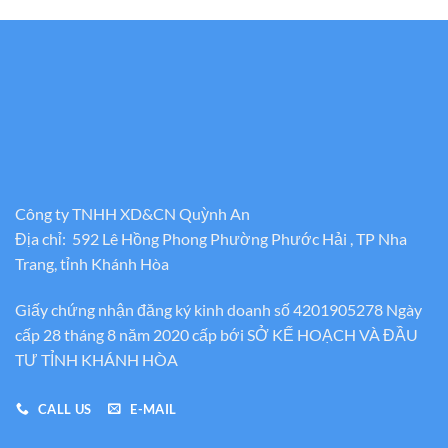
Công ty TNHH XD&CN Quỳnh An
Địa chỉ: 592 Lê Hồng Phong Phường Phước Hải , TP Nha
Trang, tỉnh Khánh Hòa
Giấy chứng nhận đăng ký kinh doanh số 4201905278 Ngày
cấp 28 tháng 8 năm 2020 cấp bới SỞ KẾ HOẠCH VÀ ĐẦU
TƯ TỈNH KHÁNH HÒA
CALL US
E-MAIL