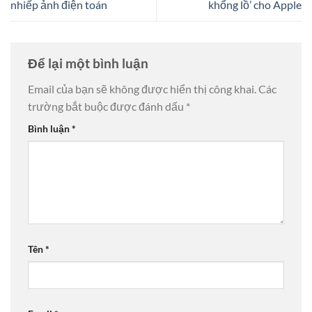
nhiếp ảnh điện toán
khổng lồ’ cho Apple
Để lại một bình luận
Email của bạn sẽ không được hiển thị công khai.
Các
trường bắt buộc được đánh dấu
*
Bình luận
*
Tên
*