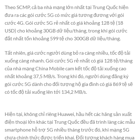
Theo SCMP, cả ba nhà mạng lớn nhất tại Trung Quốc hiện
đưa ra các gói cước 5G có mức giá tương đương với gói
cước 4G. Gói cước 5G rẻ nhất có giá khoảng 128 tệ (18
USD) cho khoảng 30GB dữ liệu/tháng, trong khi gói cước
đắt nhất tốn khoảng 599 tệ cho 300GB dữ liệu/tháng.
Tất nhiên, giá cước người dùng bỏ ra càng nhiều, tốc độ tải
xuống càng nhanh. Gói cước 5G rẻ nhất có giá 128 tệ/tháng
của nhà mạng China Mobile cam kết tốc độ tải xuống cao
nhất khoảng 37,5 MB/s. Trong khi đó, người dùng đăng ký
gói cước 5G dành cho đối tượng hộ gia đình có giá 869 tệ sẽ
có tốc độ tải xuống lên tới 134,2 MB/s.
Hiện tại, không chỉ riêng Huawei, hầu hết các hãng sản xuất
điện thoại lớn khác tại Trung Quốc đều đã trình làng các mẫu
smartphone hỗ trợ 5G nhiều tháng trước đó, khi mạng 5G
chưa chính thức được triển khai. Đối tượng khách hàng mua