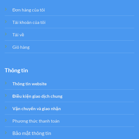
Đơn hàng của tôi
Tải khoản của tôi
Tải về
Giỏ hàng
Thông tin
Thông tin website
Điều kiện giao dịch chung
Vận chuyển và giao nhận
Phương thức thanh toán
Bảo mật thông tin