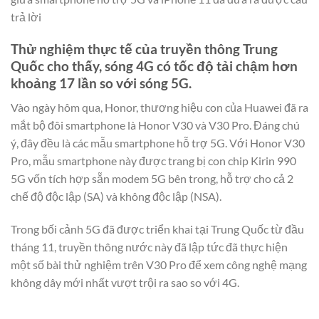
trả lời
Thử nghiệm thực tế của truyền thông Trung
Quốc cho thấy, sóng 4G có tốc độ tải chậm hơn
khoảng 17 lần so với sóng 5G.
Vào ngày hôm qua, Honor, thương hiệu con của Huawei đã ra
mắt bộ đôi smartphone là Honor V30 và V30 Pro. Đáng chú
ý, đây đều là các mẫu smartphone hỗ trợ 5G. Với Honor V30
Pro, mẫu smartphone này được trang bị con chip Kirin 990
5G vốn tích hợp sẵn modem 5G bên trong, hỗ trợ cho cả 2
chế độ độc lập (SA) và không độc lập (NSA).
Trong bối cảnh 5G đã được triển khai tại Trung Quốc từ đầu
tháng 11, truyền thông nước này đã lập tức đã thực hiện
một số bài thử nghiệm trên V30 Pro để xem công nghệ mạng
không dây mới nhất vượt trội ra sao so với 4G.