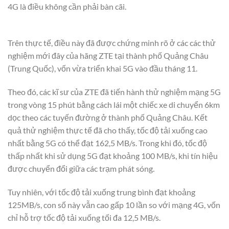
4G là điều không cần phải bàn cãi.
Trên thực tế, điều này đã được chứng minh rõ ở các các thử
nghiệm mới đây của hãng ZTE tại thành phố Quảng Châu
(Trung Quốc), vốn vừa triển khai 5G vào đầu tháng 11.
Theo đó, các kĩ sư của ZTE đã tiến hành thử nghiệm mạng 5G
trong vòng 15 phút bằng cách lái một chiếc xe di chuyển 6km
dọc theo các tuyến đường ở thành phố Quảng Châu. Kết
quả thử nghiệm thực tế đã cho thấy, tốc độ tải xuống cao
nhất bằng 5G có thể đạt 162,5 MB/s. Trong khi đó, tốc độ
thấp nhất khi sử dụng 5G đạt khoảng 100 MB/s, khi tín hiệu
được chuyển đổi giữa các trạm phát sóng.
Tuy nhiên, với tốc độ tải xuống trung bình đạt khoảng
125MB/s, con số này vẫn cao gấp 10 lần so với mạng 4G, vốn
chỉ hỗ trợ tốc độ tải xuống tối đa 12,5 MB/s.