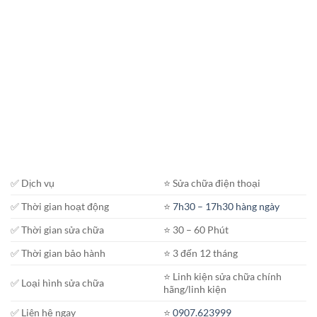
✅ Dịch vụ
⭐️ Sửa chữa điện thoại
✅ Thời gian hoạt động
⭐️
7h30 – 17h30 hàng ngày
✅ Thời gian sửa chữa
⭐️ 30 – 60 Phút
✅ Thời gian bảo hành
⭐️ 3 đến 12 tháng
⭐️ Linh kiện sửa chữa chính
✅ Loại hình sửa chữa
hãng/linh kiện
✅ Liên hệ ngay
⭐️
0907.623999