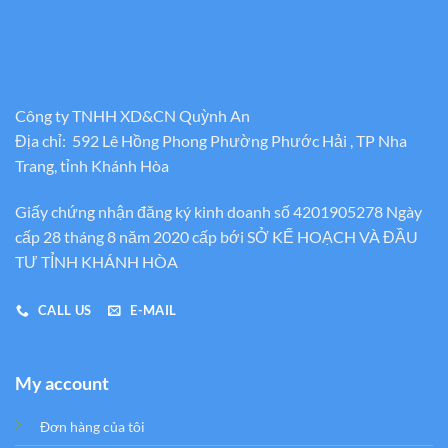
Công ty TNHH XD&CN Quỳnh An
Địa chỉ: 592 Lê Hồng Phong Phường Phước Hải , TP Nha
Trang, tỉnh Khánh Hòa
Giấy chứng nhận đăng ký kinh doanh số 4201905278 Ngày
cấp 28 tháng 8 năm 2020 cấp bới SỞ KẾ HOẠCH VÀ ĐẦU
TƯ TỈNH KHÁNH HÒA
CALL US
E-MAIL
My account
Đơn hàng của tôi