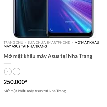
TRANG CHỦ
»
SỬA CHỮA SMARTPHONE
»
MỞ MẬT KHẨU
MÁY ASUS TẠI NHA TRANG
Mở mật khẩu máy Asus tại Nha Trang
250.000
₫
Mở mật khẩu máy Asus tại Nha Trang