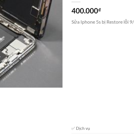
400.000
₫
Sửa Iphone 5s bị Restore lỗi 
✅ Dịch vụ