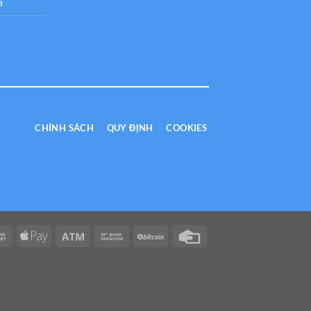
a
CHÍNH SÁCH
QUY ĐỊNH
COOKIES