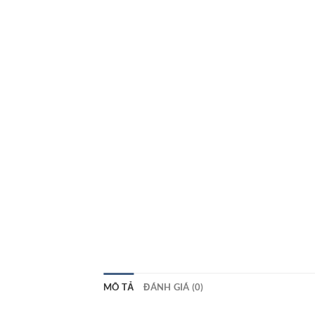
MÔ TẢ
ĐÁNH GIÁ (0)