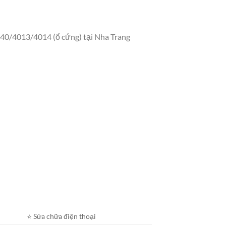
9/40/4013/4014 (ổ cứng) tại Nha Trang
⭐️ Sửa chữa điện thoại