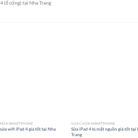
4 (ổ cứng) tại Nha Trang
CHỮA SMARTPHONE
SỬA CHỮA SMARTPHONE
 sửa wifi iPad 4 giá tốt tại Nha
Sửa iPad 4 bị mất nguồn giá tốt tại
g
Trang