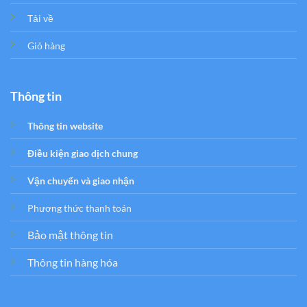
Tải về
Giỏ hàng
Thông tin
Thông tin website
Điều kiện giao dịch chung
Vận chuyển và giao nhận
Phương thức thanh toán
Bảo mật thông tin
Thông tin hàng hóa