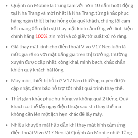
Quỳnh An Mobile là trung tâm với hơn 10 năm hoạt động
tại Nha Trang và mới nhất là Nha Trang, từng khắc phục
hàng ngàn thiết bị hư hỏng của quý khách, chúng tôi cam
kết mang đến dịch vụ thay mặt kính cảm ứng với linh kiện
chính hãng
100%
, zin mới và có giấy tờ xuất xứ rõ ràng.
Giá thay mặt kính cho điện thoại Vivo V17 Neo luôn là
mức giá rẻ so với mặt bằng giá trên thị trường, thường
xuyên được cập nhật, công khai, minh bạch, chắc chắn
khiến quý khách hài lòng.
Máy móc, thiết bị hỗ trợ V17 Neo thường xuyên được
cập nhật, đảm bảo hỗ trợ tốt nhất quá trình thay thế.
Thời gian khắc phục hư hỏng và không quá 2 tiếng. Quý
khách có thể lấy ngay điện thoại sau khi thay thế mà
không cần lên một lịch hẹn khác để lấy máy.
Nhiều khuyến mãi hấp dẫn khi thay mặt kính cảm ứng
điện thoại Vivo V17 Neo tại Quỳnh An Mobile như: Tặng