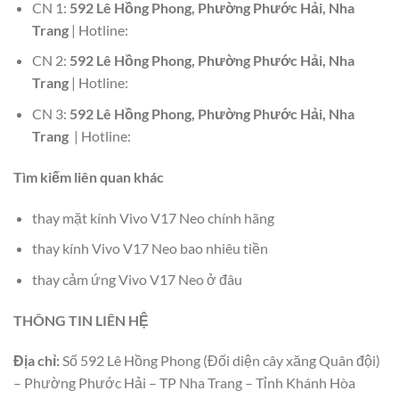
CN 1:
592 Lê Hồng Phong, Phường Phước Hải, Nha
Trang
| Hotline:
CN 2:
592 Lê Hồng Phong, Phường Phước Hải, Nha
Trang
| Hotline:
CN 3:
592 Lê Hồng Phong, Phường Phước Hải, Nha
Trang
| Hotline:
Tìm kiếm liên quan khác
thay mặt kính Vivo V17 Neo chính hãng
thay kính Vivo V17 Neo bao nhiêu tiền
thay cảm ứng Vivo V17 Neo ở đâu
THÔNG TIN LIÊN HỆ
Địa chỉ:
Số 592 Lê Hồng Phong (Đối diện cây xăng Quân đội)
– Phường Phước Hải – TP Nha Trang – Tỉnh Khánh Hòa