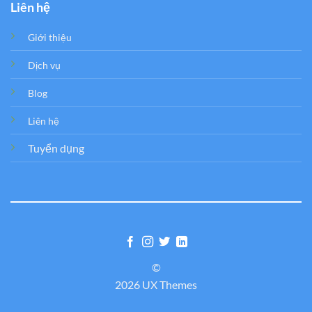
Liên hệ
Giới thiệu
Dịch vụ
Blog
Liên hệ
Tuyển dụng
©
2026 UX Themes