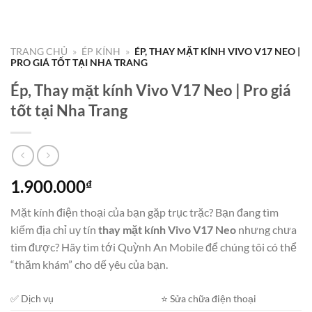
TRANG CHỦ
»
ÉP KÍNH
»
ÉP, THAY MẶT KÍNH VIVO V17 NEO |
PRO GIÁ TỐT TẠI NHA TRANG
Ép, Thay mặt kính Vivo V17 Neo | Pro giá
tốt tại Nha Trang
1.900.000
₫
Mặt kính điện thoại của bạn gặp trục trặc? Bạn đang tìm
kiếm địa chỉ uy tín
thay mặt kính Vivo V17 Neo
nhưng chưa
tìm được? Hãy tìm tới Quỳnh An Mobile để chúng tôi có thể
“thăm khám” cho dế yêu của bạn.
✅ Dịch vụ
⭐️ Sửa chữa điện thoại