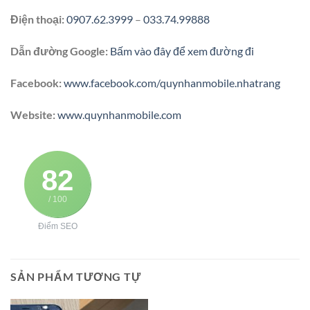
Điện thoại:
0907.62.3999
–
033.74.99888
Dẫn đường Google:
Bấm vào đây để xem đường đi
Facebook:
www.facebook.com/quynhanmobile.nhatrang
Website:
www.quynhanmobile.com
82
/ 100
Điểm SEO
SẢN PHẨM TƯƠNG TỰ