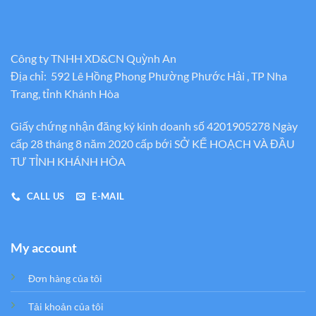
Công ty TNHH XD&CN Quỳnh An
Địa chỉ: 592 Lê Hồng Phong Phường Phước Hải , TP Nha
Trang, tỉnh Khánh Hòa
Giấy chứng nhận đăng ký kinh doanh số 4201905278 Ngày
cấp 28 tháng 8 năm 2020 cấp bới SỞ KẾ HOẠCH VÀ ĐẦU
TƯ TỈNH KHÁNH HÒA
CALL US
E-MAIL
My account
Đơn hàng của tôi
Tải khoản của tôi