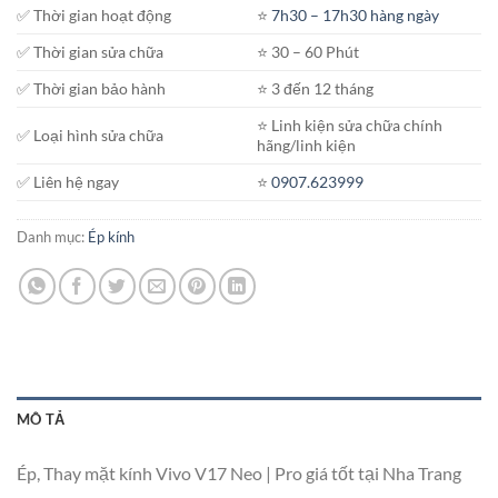
✅ Thời gian hoạt động
⭐️
7h30 – 17h30 hàng ngày
✅ Thời gian sửa chữa
⭐️ 30 – 60 Phút
✅ Thời gian bảo hành
⭐️ 3 đến 12 tháng
⭐️ Linh kiện sửa chữa chính
✅ Loại hình sửa chữa
hãng/linh kiện
✅ Liên hệ ngay
⭐️
0907.623999
Danh mục:
Ép kính
MÔ TẢ
Ép, Thay mặt kính Vivo V17 Neo | Pro giá tốt tại Nha Trang