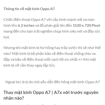
Thông tin về mặt kính Oppo A7
Chiếc điện thoại Oppo A7 với cấu hình mạnh mẽ và màn
hình lớn
6.2 inches
và độ phân giải lên đến
1520 x 720 Pixel
mang đến cho bạn trải nghiệm chụp hình siêu nét và đầy sức
hút.
Nhưng khi mặt kính bị hư hỏng hay trầy xước thì sẽ như thế
nào? Mặt kính là bộ phận bảo vệ điện thoại chống chịu va
đập và bảo vệ điện thoại một cách tối ưu nhất
=>
Khi mặt
kính bị vỡ cần thay ngay lập tức.
Ngoại lực là lý do chủ yếu dẫn đến hỏng mặt kính Oppo A7
Thay mặt kính Oppo A7 | A7x với trước nguyên
nhân nào?