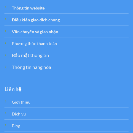
Thông tin website
Điều kiện giao dịch chung
Vận chuyển và giao nhận
Phương thức thanh toán
Bảo mật thông tin
Thông tin hàng hóa
Liên hệ
Giới thiệu
Dịch vụ
Blog