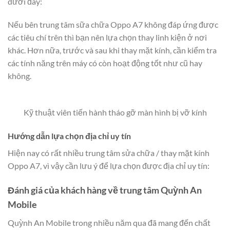
dưới đây:
Nếu bên trung tâm sữa chữa Oppo A7 không đáp ứng được
các tiêu chí trên thì bạn nên lựa chọn thay linh kiện ở nơi
khác. Hơn nữa, trước và sau khi thay mặt kính, cần kiểm tra
các tính năng trên máy có còn hoạt động tốt như cũ hay
không.
Kỹ thuật viên tiến hành tháo gỡ màn hình bị vỡ kính
Hướng dẫn lựa chọn địa chỉ uy tín
Hiện nay có rất nhiều trung tâm sửa chữa / thay mặt kính
Oppo A7, vì vậy cần lưu ý để lựa chọn được địa chỉ uy tín:
Đánh giá của khách hàng về trung tâm Quỳnh An
Mobile
Quỳnh An Mobile trong nhiều năm qua đã mang đến chất