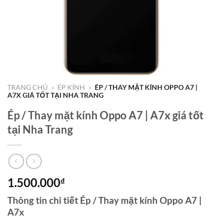
TRANG CHỦ
»
ÉP KÍNH
»
ÉP / THAY MẶT KÍNH OPPO A7 |
A7X GIÁ TỐT TẠI NHA TRANG
Ép / Thay mặt kính Oppo A7 | A7x giá tốt
tại Nha Trang
1.500.000
₫
Thông tin chi tiết Ép / Thay mặt kính Oppo A7 |
A7x