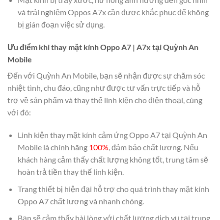
và trải nghiệm Oppos A7x cần được khắc phục để không
bị gián đoạn việc sử dụng.
Ưu điểm khi thay mặt kính Oppo A7 | A7x tại Quỳnh An
Mobile
Đến với Quỳnh An Mobile, bạn sẽ nhận được sự chăm sóc
nhiệt tình, chu đáo, cũng như được tư vấn trực tiếp và hỗ
trợ về sản phẩm và thay thế linh kiện cho điện thoại, cùng
với đó:
Linh kiện thay mặt kính cảm ứng Oppo A7 tại Quỳnh An
Mobile là chính hãng
100%
, đảm bảo chất lượng. Nếu
khách hàng cảm thấy chất lượng không tốt, trung tâm sẽ
hoàn trả tiền thay thế linh kiện.
Trang thiết bị hiện đại hỗ trợ cho quá trình thay mặt kính
Oppo A7 chất lượng và nhanh chóng.
Bạn sẽ cảm thấy hài lòng với chất lượng dịch vụ tại trung