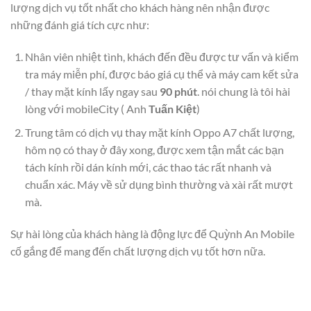
lượng dịch vụ tốt nhất cho khách hàng nên nhận được
những đánh giá tích cực như:
Nhân viên nhiệt tình, khách đến đều được tư vấn và kiểm
tra máy miễn phí, được báo giá cụ thể và máy cam kết sửa
/ thay mặt kính lấy ngay sau
90 phút
. nói chung là tôi hài
lòng với mobileCity ( Anh
Tuấn Kiệt
)
Trung tâm có dịch vụ thay mặt kính Oppo A7 chất lượng,
hôm nọ có thay ở đây xong, được xem tận mắt các bạn
tách kính rồi dán kính mới, các thao tác rất nhanh và
chuẩn xác. Máy về sử dụng bình thường và xài rất mượt
mà.
Sự hài lòng của khách hàng là động lực để Quỳnh An Mobile
cố gắng để mang đến chất lượng dịch vụ tốt hơn nữa.