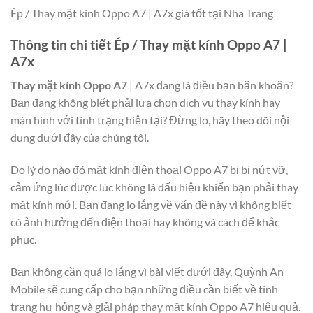
Ép / Thay mặt kính Oppo A7 | A7x giá tốt tại Nha Trang
Thông tin chi tiết Ép / Thay mặt kính Oppo A7 |
A7x
Thay mặt kính Oppo A7
| A7x đang là điều bạn băn khoăn?
Bạn đang không biết phải lựa chọn dịch vụ thay kính hay
màn hình với tình trạng hiện tại? Đừng lo, hãy theo dõi nội
dung dưới đây của chúng tôi.
Do lý do nào đó mặt kính điện thoại Oppo A7 bị bị nứt vỡ,
cảm ứng lúc được lúc không là dấu hiệu khiến bạn phải thay
mặt kính mới. Bạn đang lo lắng về vấn đề này vì không biết
có ảnh hưởng đến điện thoại hay không và cách để khắc
phục.
Bạn không cần quá lo lắng vì bài viết dưới đây, Quỳnh An
Mobile sẽ cung cấp cho bạn những điều cần biết về tình
trạng hư hỏng và giải pháp thay mặt kính Oppo A7 hiệu quả.