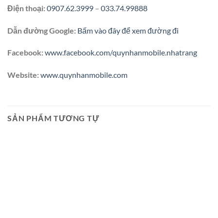
Điện thoại:
0907.62.3999
–
033.74.99888
Dẫn đường Google:
Bấm vào đây để xem đường đi
Facebook:
www.facebook.com/quynhanmobile.nhatrang
Website:
www.quynhanmobile.com
SẢN PHẨM TƯƠNG TỰ