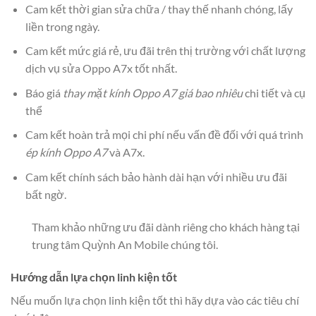
Cam kết thời gian sửa chữa / thay thế nhanh chóng, lấy
liền trong ngày.
Cam kết mức giá rẻ, ưu đãi trên thị trường với chất lượng
dịch vụ sửa Oppo A7x tốt nhất.
Báo giá
thay mặt kính Oppo A7 giá bao nhiêu
chi tiết và cụ
thể
Cam kết hoàn trả mọi chi phí nếu vấn đề đối với quá trình
ép kính Oppo A7
và A7x.
Cam kết chính sách bảo hành dài hạn với nhiều ưu đãi
bất ngờ.
Tham khảo những ưu đãi dành riêng cho khách hàng tại
trung tâm Quỳnh An Mobile chúng tôi.
Hướng dẫn lựa chọn linh kiện tốt
Nếu muốn lựa chọn linh kiện tốt thì hãy dựa vào các tiêu chí