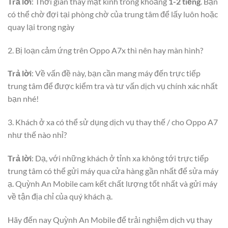
Trả lời
: Thời gian thay mặt kính trong khoảng
1-2 tiếng
. Bạn
có thể chờ đợi tại phòng chờ của trung tâm để lấy luôn hoặc
quay lại trong ngày
2. Bị loạn cảm ứng trên Oppo A7x thì nên hay màn hình?
Trả lời
: Về vấn đề này, bạn cần mang máy đến trực tiếp
trung tâm để được kiểm tra và tư vấn dịch vụ chính xác nhất
bạn nhé!
3. Khách ở xa có thể sử dụng dịch vụ thay thế / cho Oppo A7
như thế nào nhỉ?
Trả lời
: Dạ, với những khách ở tỉnh xa không tới trực tiếp
trung tâm có thể gửi máy qua cửa hàng gần nhất để sửa máy
ạ. Quỳnh An Mobile cam kết chất lượng tốt nhất và gửi máy
về tận địa chỉ của quý khách ạ.
Hãy đến nay Quỳnh An Mobile để trải nghiệm dịch vụ thay