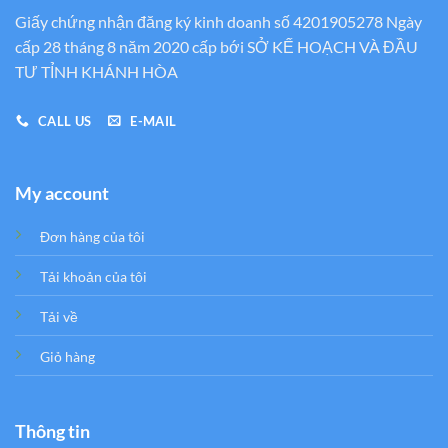
Giấy chứng nhận đăng ký kinh doanh số 4201905278 Ngày
cấp 28 tháng 8 năm 2020 cấp bới SỞ KẾ HOẠCH VÀ ĐẦU
TƯ TỈNH KHÁNH HÒA
CALL US
E-MAIL
My account
Đơn hàng của tôi
Tải khoản của tôi
Tải về
Giỏ hàng
Thông tin