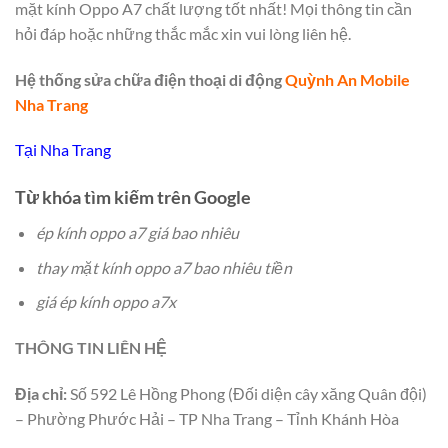
mặt kính Oppo A7 chất lượng tốt nhất! Mọi thông tin cần
hỏi đáp hoặc những thắc mắc xin vui lòng liên hệ.
Hệ thống sửa chữa điện thoại di động
Quỳnh An Mobile
Nha Trang
Tại Nha Trang
Từ khóa tìm kiếm trên Google
ép kính oppo a7 giá bao nhiêu
thay mặt kính oppo a7 bao nhiêu tiền
giá ép kính oppo a7x
THÔNG TIN LIÊN HỆ
Địa chỉ:
Số 592 Lê Hồng Phong (Đối diện cây xăng Quân đội)
– Phường Phước Hải – TP Nha Trang – Tỉnh Khánh Hòa