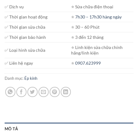
✅ Dịch vụ
⭐️ Sửa chữa điện thoại
✅ Thời gian hoạt động
⭐️
7h30 – 17h30 hàng ngày
✅ Thời gian sửa chữa
⭐️ 30 – 60 Phút
✅ Thời gian bảo hành
⭐️ 3 đến 12 tháng
⭐️ Linh kiện sửa chữa chính
✅ Loại hình sửa chữa
hãng/linh kiện
✅ Liên hệ ngay
⭐️
0907.623999
Danh mục:
Ép kính
MÔ TẢ