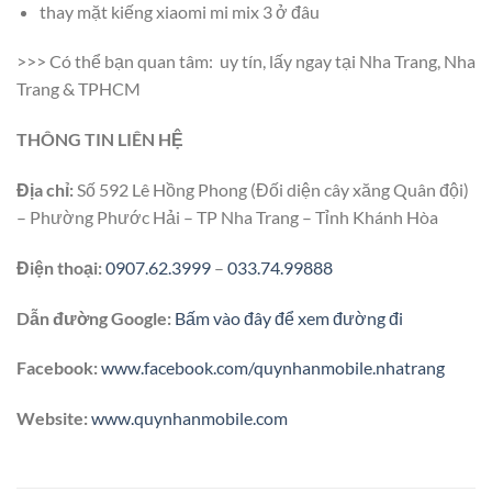
thay mặt kiếng xiaomi mi mix 3 ở đâu
>>> Có thể bạn quan tâm: uy tín, lấy ngay tại Nha Trang, Nha
Trang & TPHCM
THÔNG TIN LIÊN HỆ
Địa chỉ:
Số 592 Lê Hồng Phong (Đối diện cây xăng Quân đội)
– Phường Phước Hải – TP Nha Trang – Tỉnh Khánh Hòa
Điện thoại:
0907.62.3999
–
033.74.99888
Dẫn đường Google:
Bấm vào đây để xem đường đi
Facebook:
www.facebook.com/quynhanmobile.nhatrang
Website:
www.quynhanmobile.com