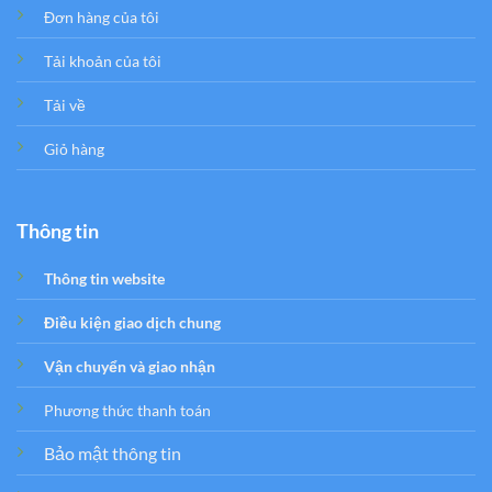
Đơn hàng của tôi
Tải khoản của tôi
Tải về
Giỏ hàng
Thông tin
Thông tin website
Điều kiện giao dịch chung
Vận chuyển và giao nhận
Phương thức thanh toán
Bảo mật thông tin