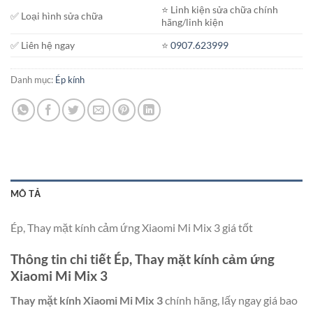
⭐️ Linh kiện sửa chữa chính
✅ Loại hình sửa chữa
hãng/linh kiện
✅ Liên hệ ngay
⭐️
0907.623999
Danh mục:
Ép kính
MÔ TẢ
Ép, Thay mặt kính cảm ứng Xiaomi Mi Mix 3 giá tốt
Thông tin chi tiết Ép, Thay mặt kính cảm ứng
Xiaomi Mi Mix 3
Thay mặt kính Xiaomi Mi Mix 3
chính hãng, lấy ngay giá bao