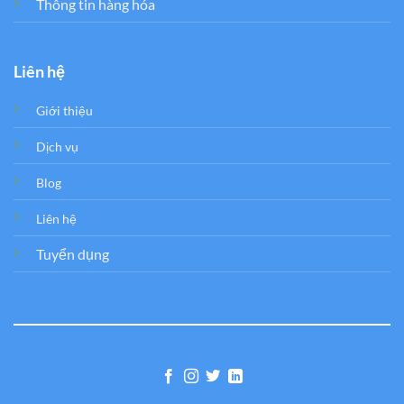
Thông tin hàng hóa
Liên hệ
Giới thiệu
Dịch vụ
Blog
Liên hệ
Tuyển dụng