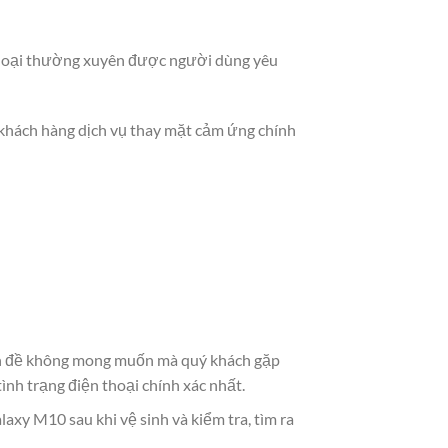
thoại thường xuyên được người dùng yêu
 khách hàng dịch vụ thay mặt cảm ứng chính
vấn đề không mong muốn mà quý khách gặp
nh trạng điện thoại chính xác nhất.
xy M10 sau khi vệ sinh và kiểm tra, tìm ra