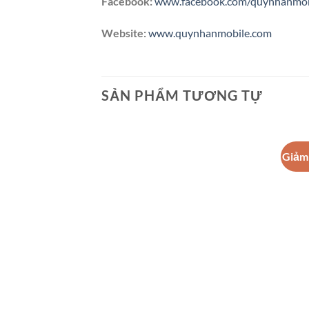
Facebook:
www.facebook.com/quynhanmob
Website:
www.quynhanmobile.com
SẢN PHẨM TƯƠNG TỰ
Giảm 