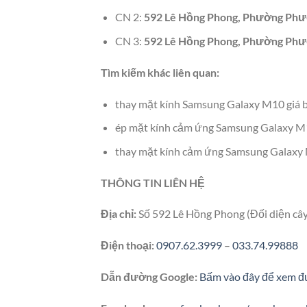
CN 2:
592 Lê Hồng Phong, Phường Phướ
CN 3:
592 Lê Hồng Phong, Phường Phướ
Tìm kiếm khác liên quan:
thay mặt kính Samsung Galaxy M10 giá 
ép mặt kính cảm ứng Samsung Galaxy M1
thay mặt kính cảm ứng Samsung Galaxy
THÔNG TIN LIÊN HỆ
Địa chỉ:
Số 592 Lê Hồng Phong (Đối diện câ
Điện thoại:
0907.62.3999
–
033.74.99888
Dẫn đường Google:
Bấm vào đây để xem đ