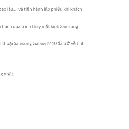
ao lâu,… và tiến hành lấp phiếu khi khách
ến hành quá trình thay mặt kính Samsung
ện thoại Samsung Galaxy M10 đã trở về tình
g nhất.