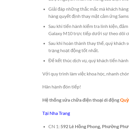
Giải đáp những thắc mắc mà khách hàng t
hàng quyết định thay mặt cảm ứng Sams
Sau khi tiến hành kiểm tra linh kiện, đả
Galaxy M10 trực tiếp dưới sự theo dõi c
Sau khi hoàn thành thay thế, quý khách 
trạng hoạt động tốt nhất.
Để kết thúc dịch vụ, quý khách tiến hàn
Với quy trình làm việc khoa học, nhanh chó
Hân hạnh đón tiếp!
Hệ thống sửa chữa điện thoại di động
Quỳ
Tại Nha Trang
CN 1:
592 Lê Hồng Phong, Phường Phướ