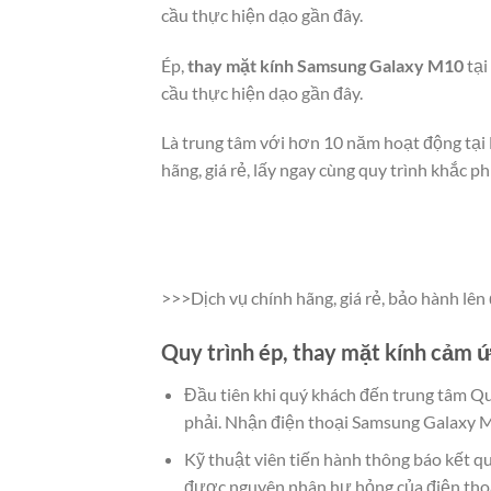
cầu thực hiện dạo gần đây.
Ép,
thay mặt kính Samsung Galaxy M10
tại
cầu thực hiện dạo gần đây.
Là trung tâm với hơn 10 năm hoạt động tại 
hãng, giá rẻ, lấy ngay cùng quy trình khắc p
>>>Dịch vụ chính hãng, giá rẻ, bảo hành lê
Quy trình ép, thay mặt kính cảm
Đầu tiên khi quý khách đến trung tâm Q
phải. Nhận điện thoại Samsung Galaxy M1
Kỹ thuật viên tiến hành thông báo kết q
được nguyên nhân hư hỏng của điện tho