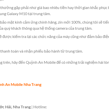
hường gặp phải như giá bao nhiêu tiền hay thời gian khắc phục b
ung Galaxy M10 tại trung tâm.
m bảo mặt kính cảm ứng chính hãng, zin mới 100%, chúng tôi sẽ ti
ủa quý khách thông qua hệ thống camera của trung tâm.
sẽ được kiểm tra lại các chức năng của máy cũng như đảm bảo đi
h thanh toán và nhận phiếu bảo hành từ trung tâm.
ng trên, hãy đến Quỳnh An Mobile để có những trải nghiệm hài lòn
nh An Mobile Nha Trang
c Hải, Nha Trang
| Hotline: