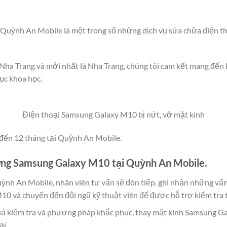
 Quỳnh An Mobile là một trong số những dịch vụ sửa chữa điện 
Nha Trang và mới nhất là Nha Trang, chúng tôi cam kết mang đến
hục khoa học.
Điện thoại Samsung Galaxy M10 bị nứt, vỡ mặt kính
n đến 12 tháng tại Quỳnh An Mobile.
 ứng Samsung Galaxy M10 tại Quỳnh An Mobile.
uỳnh An Mobile, nhân viên tư vấn sẽ đón tiếp, ghi nhận những 
0 và chuyển đến đội ngũ kỹ thuật viên để được hỗ trợ kiểm tra tì
uả kiểm tra và phương pháp khắc phục, thay mặt kính Samsung Gala
ại.