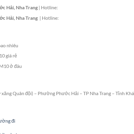
c Hải, Nha Trang
| Hotline:
c Hải, Nha Trang
| Hotline:
bao nhiêu
0 giá rẻ
 M10 ở đâu
y xăng Quân đội) – Phường Phước Hải – TP Nha Trang – Tỉnh Kh
ường đi