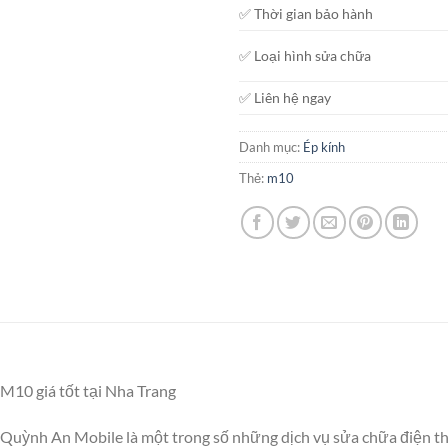
✅ Thời gian bảo hành
✅ Loại hình sửa chữa
✅ Liên hệ ngay
Danh mục:
Ép kính
Thẻ:
m10
M10 giá tốt tại Nha Trang
 Quỳnh An Mobile là một trong số những dịch vụ sửa chữa điện 