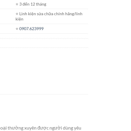
⭐️ 3 đến 12 tháng
⭐️ Linh kiện sửa chữa chính hãng/linh
kiện
⭐️
0907.623999
thoại thường xuyên được người dùng yêu