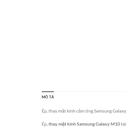
MÔ TẢ
Ép, thay mặt kính cảm ứng Samsung Galaxy 
Ép,
thay mặt kính Samsung Galaxy M10
tại