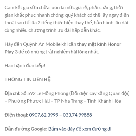
Cam kết giá sửa chữa luôn là mức giá rẻ, phải chăng, thời
gian khắc phục nhanh chóng, quý khách có thể lấy ngay điện
thoại sau tối đa 2 tiếng thực hiện thay thế, bảo hành lâu dài
cùng nhiều chương trình ưu đãi hấp dẫn khác.
Hãy đến Quỳnh An Mobile khi cần
thay mặt kính Honor
Play 3
để có những trải nghiệm hài lòng nhất.
Hân hạnh đón tiếp!
THÔNG TIN LIÊN HỆ
Địa chỉ:
Số 592 Lê Hồng Phong (Đối diện cây xăng Quân đội)
– Phường Phước Hải – TP Nha Trang – Tỉnh Khánh Hòa
Điện thoại:
0907.62.3999
–
033.74.99888
Dẫn đường Google:
Bấm vào đây để xem đường đi