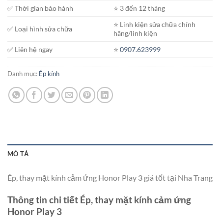
✅ Thời gian bảo hành
⭐️ 3 đến 12 tháng
⭐️ Linh kiện sửa chữa chính
✅ Loại hình sửa chữa
hãng/linh kiện
✅ Liên hệ ngay
⭐️
0907.623999
Danh mục:
Ép kính
MÔ TẢ
Ép, thay mặt kính cảm ứng Honor Play 3 giá tốt tại Nha Trang
Thông tin chi tiết Ép, thay mặt kính cảm ứng
Honor Play 3