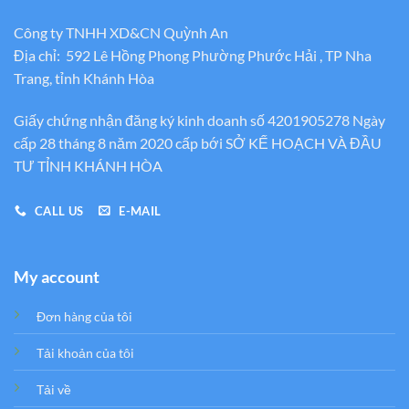
Công ty TNHH XD&CN Quỳnh An
Địa chỉ: 592 Lê Hồng Phong Phường Phước Hải , TP Nha
Trang, tỉnh Khánh Hòa
Giấy chứng nhận đăng ký kinh doanh số 4201905278 Ngày
cấp 28 tháng 8 năm 2020 cấp bới SỞ KẾ HOẠCH VÀ ĐẦU
TƯ TỈNH KHÁNH HÒA
CALL US
E-MAIL
My account
Đơn hàng của tôi
Tải khoản của tôi
Tải về