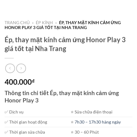
TRANG CHỦ
»
ÉP KÍNH
»
ÉP, THAY MẶT KÍNH CẢM ỨNG
HONOR PLAY 3 GIÁ TỐT TẠI NHA TRANG
Ép, thay mặt kính cảm ứng Honor Play 3
giá tốt tại Nha Trang
400.000
₫
Thông tin chi tiết Ép, thay mặt kính cảm ứng
Honor Play 3
✅ Dịch vụ
⭐️ Sửa chữa điện thoại
✅ Thời gian hoạt động
⭐️
7h30 – 17h30 hàng ngày
✅ Thời gian sửa chữa
⭐️ 30 – 60 Phút